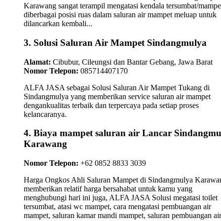
Karawang sangat terampil mengatasi kendala tersumbat/mampe
diberbagai posisi ruas dalam saluran air mampet meluap untuk
dilancarkan kembali...
3. Solusi Saluran Air Mampet Sindangmulya
Alamat:
Cibubur, Cileungsi dan Bantar Gebang, Jawa Barat
Nomor Telepon:
085714407170
ALFA JASA sebagai Solusi Saluran Air Mampet Tukang di
Sindangmulya yang memberikan service saluran air mampet
dengankualitas terbaik dan terpercaya pada setiap proses
kelancaranya.
4. Biaya mampet saluran air Lancar Sindangmu
Karawang
Nomor Telepon:
+62 0852 8833 3039
Harga Ongkos Ahli Saluran Mampet di Sindangmulya Karawa
memberikan relatif harga bersahabat untuk kamu yang
menghubungi hari ini juga, ALFA JASA Solusi megatasi toilet
tersumbat, atasi wc mampet, cara mengatasi pembuangan air
mampet, saluran kamar mandi mampet, saluran pembuangan ai