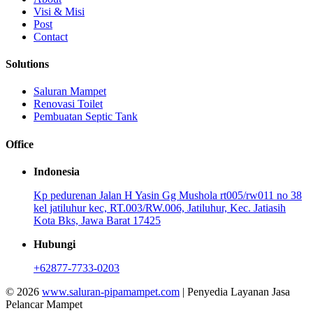
Visi & Misi
Post
Contact
Solutions
Saluran Mampet
Renovasi Toilet
Pembuatan Septic Tank
Office
Indonesia
Kp pedurenan Jalan H Yasin Gg Mushola rt005/rw011 no 38
kel jatiluhur kec, RT.003/RW.006, Jatiluhur, Kec. Jatiasih
Kota Bks, Jawa Barat 17425
Hubungi
+62877-7733-0203
© 2026
www.saluran-pipamampet.com
| Penyedia Layanan Jasa
Pelancar Mampet