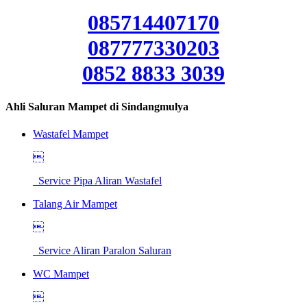
085714407170
087777330203
0852 8833 3039
Ahli Saluran Mampet di Sindangmulya
Wastafel Mampet

Service Pipa Aliran Wastafel
Talang Air Mampet

Service Aliran Paralon Saluran
WC Mampet
