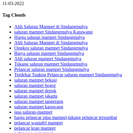
11-03-2022
Tag Clouds
Ahli Saluran Mampet di Sindangmulya
saluran mampet Sindangmulya Karawang
Harga saluran mampet Sindangmulya
Ahli Saluran Mampet di Sindangmulya
Ongkos saluran mampet Sindangmulya
Biaya saluran mampet Sindangmulya
Ahli saluran mampet Sindangmulya
Tukang saluran mampet Sindangmulya
Pelancar saluran mampet Sindangmulya
Terdekat Tuakng Pelancar saluran mampet Sindangmulya
saluran mampet bekasi
saluran mampet bogor
saluran mampet depok
saluran mampet jakarta
saluran mampet tangerang
saluran mampet karawang
jasa saluran-mampet
harga pelancar pipa mampet,tukang pelancar tersumbat
pelancar wastafel mampet
pelancar kran mampet