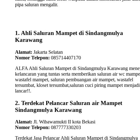
pipa saluran mengalir.
1. Ahli Saluran Mampet di Sindangmulya
Karawang
Alamat:
Jakarta Selatan
Nomor Telepon:
085714407170
ALFA Ahli Saluran Mampet di Sindangmulya Karawang mene
kelancaran yang tuntas serta memberikan saluran air wc mampe
wastafel mampet, saluran pembuangan air mampet, wastafel
tersumbat, kloset tersumbat,saluran cuci piring mampet menjadi
lancar!!.
2. Terdekat Pelancar Saluran air Mampet
Sindangmulya Karawang
Alamat:
Jl. Wibawamukti II kota Bekasi
Nomor Telepon:
087777330203
Terdekat Jasa Pelancar Ahli Saluran Mampet di Sindangmulya