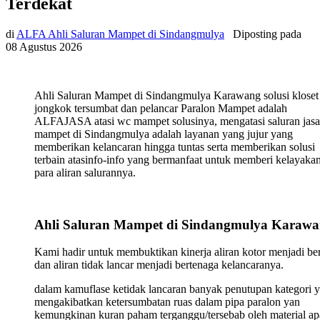
Terdekat
di
ALFA Ahli Saluran Mampet di Sindangmulya
Diposting pada
08 Agustus 2026
Ahli Saluran Mampet di Sindangmulya Karawang solusi kloset
jongkok tersumbat dan pelancar Paralon Mampet adalah
ALFAJASA atasi wc mampet solusinya, mengatasi saluran jasa
mampet di Sindangmulya adalah layanan yang jujur yang
memberikan kelancaran hingga tuntas serta memberikan solusi
terbain atasinfo-info yang bermanfaat untuk memberi kelayaka
para aliran salurannya.
Ahli Saluran Mampet di Sindangmulya Karaw
Kami hadir untuk membuktikan kinerja aliran kotor menjadi ber
dan aliran tidak lancar menjadi bertenaga kelancaranya.
dalam kamuflase ketidak lancaran banyak penutupan kategori 
mengakibatkan ketersumbatan ruas dalam pipa paralon yan
kemungkinan kuran paham terganggu/tersebab oleh material ap