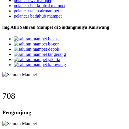
pelancar wc mampet
pelancar bakkontrol mampet
pelancar talan airmampet
pelancar baththub mampet
img Ahli Saluran Mampet di Sindangmulya Karawang
708
Pengunjung