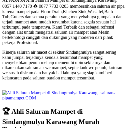
ALFAJASA Ahli Saluran Mampet di Sindangmulya Karawang
0857 1440 7170 � 0877 7733 0203 membersihkan saluran air pipa
karena mampet pada Floor Drain,Kitchen Sink,Wastafel,Bath
Tub,Gutters dan semua perairan yang menyebabnya gumpalan dan
terjadi mampet atau mudah tersumbat karena segala sesuatu hal
terkumpul pada tempatnya. Kami Terbaik dan sebagai refrensi
dengan alat untuk mengatasi saluran air mampet atau Mesin
berteknologi canggih dan dukungan yang moderen dari pihak
pekerja Profesional.
Kinerja saluran air macet di sekitar Sindangmulya sangat sering
kami jumpai terjadinya kendala tersumbat mampet yang
menyebabkan penuh meluap memenuhi ubin sekitarnya dan
dikarenakan saluran air wc mampet, septic tank wc penuh, kotoran
wc susah disiram dan banyak hal lainnya yang siap kami beri
kelancaran pada saluran paralon mampet tersumbat.
🏆 Ahli Saluran Mampet di
Sindangmulya Karawang Murah