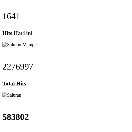
1641
Hits Hari ini
2276997
Total Hits
583802