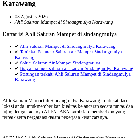
Karawang
08 Agustus 2026
Ahli Saluran Mampet di Sindangmulya Karawang
Daftar isi Ahli Saluran Mampet di sindangmulya
✔
Ahli Saluran Mampet di Sindangmulya Karawang
✔
Terdekat Pelancar Saluran air Mampet Sindangmulya
Karawang
✔
Solusi Saluran Air Mampet Sindangmulya
✔
Biaya mampet saluran air Lancar Sindangmulya Karawang
✔
Postingan terkait: Ahli Saluran Mampet di Sindangmulya
Karawang
Ahli Saluran Mampet di Sindangmulya Karawang Terdekat dari
lokasi anda untukmemberikan kualitas kelancaran secara tuntas dan
jujur, dengan adanya ALFA JASA kami siap memberikan yang
terbaik serta bergaransi dalam pekerjaan kelancaranya.