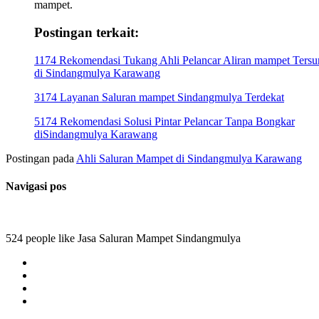
mampet.
Postingan terkait:
1174 Rekomendasi Tukang Ahli Pelancar Aliran mampet Ters
di Sindangmulya Karawang
3174 Layanan Saluran mampet Sindangmulya Terdekat
5174 Rekomendasi Solusi Pintar Pelancar Tanpa Bongkar
diSindangmulya Karawang
Postingan pada
Ahli Saluran Mampet di Sindangmulya Karawang
Navigasi pos
524 people like Jasa Saluran Mampet Sindangmulya