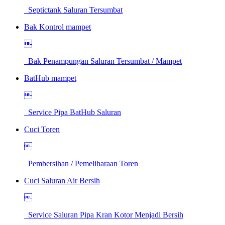
Septictank Saluran Tersumbat
Bak Kontrol mampet

Bak Penampungan Saluran Tersumbat / Mampet
BatHub mampet

Service Pipa BatHub Saluran
Cuci Toren

Pembersihan / Pemeliharaan Toren
Cuci Saluran Air Bersih

Service Saluran Pipa Kran Kotor Menjadi Bersih