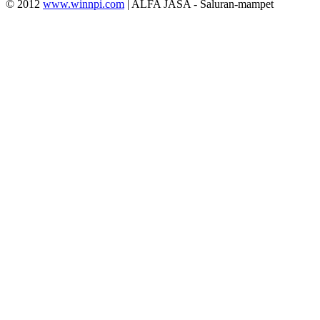
© 2012
www.winnpi.com
| ALFA JASA - Saluran-mampet