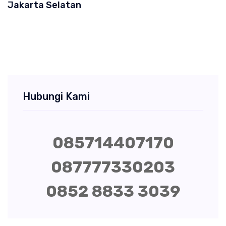
Jakarta Selatan
Hubungi Kami
085714407170
087777330203
0852 8833 3039