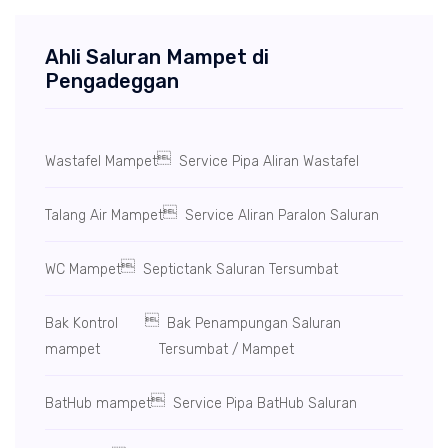
Ahli Saluran Mampet di
Pengadeggan

Wastafel Mampet
Service Pipa Aliran Wastafel

Talang Air Mampet
Service Aliran Paralon Saluran

WC Mampet
Septictank Saluran Tersumbat

Bak Kontrol
Bak Penampungan Saluran
mampet
Tersumbat / Mampet

BatHub mampet
Service Pipa BatHub Saluran