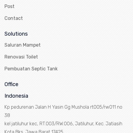
Post
Contact
Solutions
Saluran Mampet
Renovasi Toilet
Pembuatan Septic Tank
Office
Indonesia
Kp pedurenan Jalan H Yasin Gg Mushola rt005/rw011 no
38
kel jatiluhur kec, RT.003/RW.006, Jatiluhur, Kec. Jatiasih
Kota Bks, Jawa Barat 17425