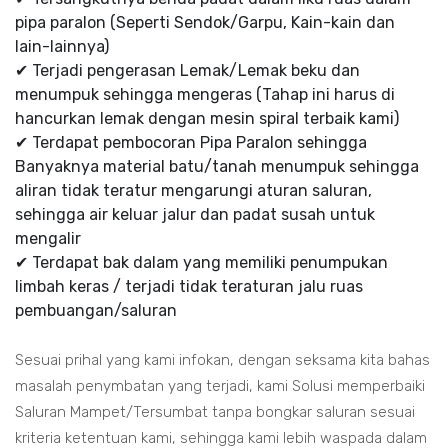
pipa paralon (Seperti Sendok/Garpu, Kain-kain dan
lain-lainnya)
✔ Terjadi pengerasan Lemak/Lemak beku dan
menumpuk sehingga mengeras (Tahap ini harus di
hancurkan lemak dengan mesin spiral terbaik kami)
✔ Terdapat pembocoran Pipa Paralon sehingga
Banyaknya material batu/tanah menumpuk sehingga
aliran tidak teratur mengarungi aturan saluran,
sehingga air keluar jalur dan padat susah untuk
mengalir
✔ Terdapat bak dalam yang memiliki penumpukan
limbah keras / terjadi tidak teraturan jalu ruas
pembuangan/saluran
Sesuai prihal yang kami infokan, dengan seksama kita bahas
masalah penymbatan yang terjadi, kami Solusi memperbaiki
Saluran Mampet/Tersumbat tanpa bongkar saluran sesuai
kriteria ketentuan kami, sehingga kami lebih waspada dalam