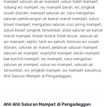
mampet saluran air,air mampet, solusi toilet mampet,
tukang wc mampet, wc mampet parah
,
wc jongkok
susah disiram, mampet saluran air, cara mengatasi
saluran pembuangan air kamar mandi mampet, solusi
kloset mampet, mengatasi saluran cuci piring mampet
,
solusi kloset jongkok tersumbat, atasi saluran air kamar
mandi mampet, kloset duduk tidak lancar, saluran air
wc mampet, septic tank wc penuh, kotoran wc susah
disiram, saluran air macet
,
pelancar saluran mampet,
saluran air mampet, wastafel mampet, keran mampet,
bak kontrol mampet, wc mampet, cara mengatasi
saluran air mampet, solusi wc mampet, saluran air
tersumbat, wc jongkok mampet, wc mampet solusinya
Ahli Saluran Mampet di Pengadeggan
,
Ahli Ahli Saluran Mampet di Pengadeggan