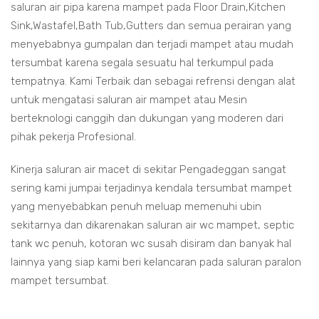
saluran air pipa karena mampet pada Floor Drain,Kitchen
Sink,Wastafel,Bath Tub,Gutters dan semua perairan yang
menyebabnya gumpalan dan terjadi mampet atau mudah
tersumbat karena segala sesuatu hal terkumpul pada
tempatnya. Kami Terbaik dan sebagai refrensi dengan alat
untuk mengatasi saluran air mampet atau Mesin
berteknologi canggih dan dukungan yang moderen dari
pihak pekerja Profesional.
Kinerja saluran air macet di sekitar Pengadeggan sangat
sering kami jumpai terjadinya kendala tersumbat mampet
yang menyebabkan penuh meluap memenuhi ubin
sekitarnya dan dikarenakan saluran air wc mampet, septic
tank wc penuh, kotoran wc susah disiram dan banyak hal
lainnya yang siap kami beri kelancaran pada saluran paralon
mampet tersumbat.