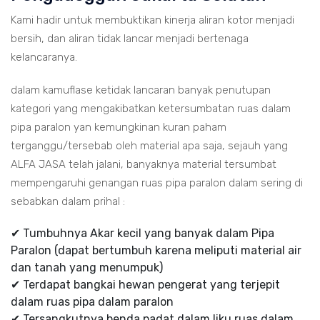
Kami hadir untuk membuktikan kinerja aliran kotor menjadi
bersih, dan aliran tidak lancar menjadi bertenaga
kelancaranya.
dalam kamuflase ketidak lancaran banyak penutupan
kategori yang mengakibatkan ketersumbatan ruas dalam
pipa paralon yan kemungkinan kuran paham
terganggu/tersebab oleh material apa saja, sejauh yang
ALFA JASA telah jalani, banyaknya material tersumbat
mempengaruhi genangan ruas pipa paralon dalam sering di
sebabkan dalam prihal :
✔ Tumbuhnya Akar kecil yang banyak dalam Pipa
Paralon (dapat bertumbuh karena meliputi material air
dan tanah yang menumpuk)
✔ Terdapat bangkai hewan pengerat yang terjepit
dalam ruas pipa dalam paralon
✔ Tersangkutnya benda padat dalam liku ruas dalam