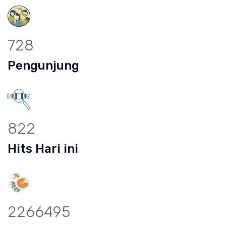
728
Pengunjung
822
Hits Hari ini
2266495