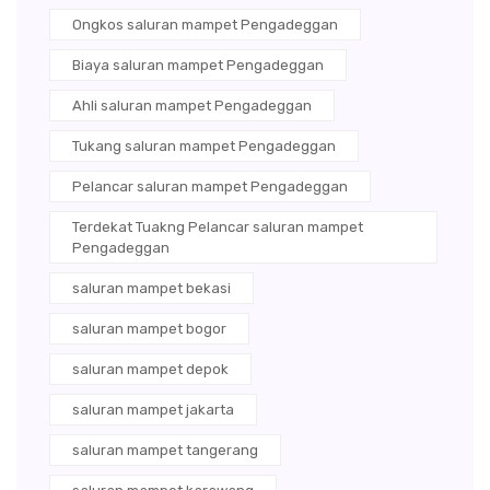
Ongkos saluran mampet Pengadeggan
Biaya saluran mampet Pengadeggan
Ahli saluran mampet Pengadeggan
Tukang saluran mampet Pengadeggan
Pelancar saluran mampet Pengadeggan
Terdekat Tuakng Pelancar saluran mampet
Pengadeggan
saluran mampet bekasi
saluran mampet bogor
saluran mampet depok
saluran mampet jakarta
saluran mampet tangerang