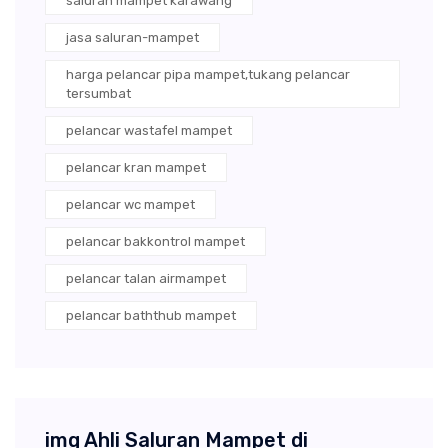
saluran mampet karawang
jasa saluran-mampet
harga pelancar pipa mampet,tukang pelancar
tersumbat
pelancar wastafel mampet
pelancar kran mampet
pelancar wc mampet
pelancar bakkontrol mampet
pelancar talan airmampet
pelancar baththub mampet
img Ahli Saluran Mampet di