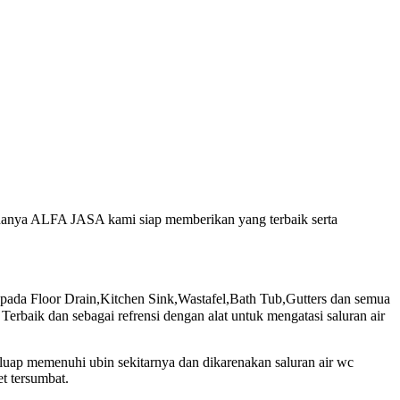
 adanya ALFA JASA kami siap memberikan yang terbaik serta
da Floor Drain,Kitchen Sink,Wastafel,Bath Tub,Gutters dan semua
rbaik dan sebagai refrensi dengan alat untuk mengatasi saluran air
luap memenuhi ubin sekitarnya dan dikarenakan saluran air wc
t tersumbat.