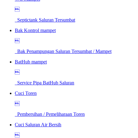

Septictank Saluran Tersumbat
Bak Kontrol mampet

Bak Penampungan Saluran Tersumbat / Mampet
BatHub mampet

Service Pipa BatHub Saluran
Cuci Toren

Pembersihan / Pemeliharaan Toren
Cuci Saluran Air Bersih
