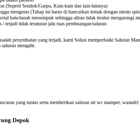
on (Seperti Sendok/Garpu, Kain-kain dan lain-lainnya)
a mengeras (Tahap ini harus di hancurkan lemak dengan mesin spiral
l batu/tanah menumpuk sehingga aliran tidak teratur mengarungi atura
 terjadi tidak teraturan jalu ruas pembuangan/saluran
asalah penymbatan yang terjadi, kami Solusi memperbaiki Saluran Mamp
 saluran mengalir.
ran yang tuntas serta memberikan saluran air wc mampet, wastafel m
uyung Depok