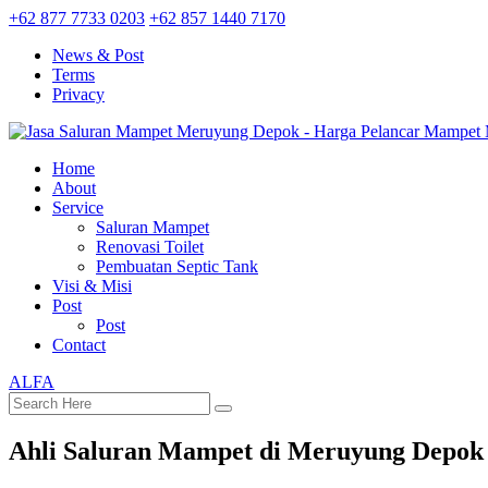
+62 877 7733 0203
+62 857 1440 7170
News & Post
Terms
Privacy
Home
About
Service
Saluran Mampet
Renovasi Toilet
Pembuatan Septic Tank
Visi & Misi
Post
Post
Contact
ALFA
Ahli Saluran Mampet di Meruyung Depok