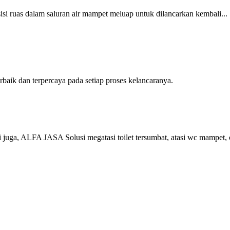
i ruas dalam saluran air mampet meluap untuk dilancarkan kembali...
aik dan terpercaya pada setiap proses kelancaranya.
uga, ALFA JASA Solusi megatasi toilet tersumbat, atasi wc mampet, 