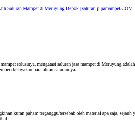
mampet solusinya, mengatasi saluran jasa mampet di Meruyung adalah
mberi kelayakan para aliran salurannya.
inan kuran paham terganggu/tersebab oleh material apa saja, sejauh 
hal :