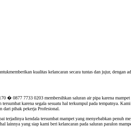
ntukmemberikan kualitas kelancaran secara tuntas dan jujur, dengan
� 0877 7733 0203 membersihkan saluran air pipa karena mampet pa
ersumbat karena segala sesuatu hal terkumpul pada tempatnya. Kami Te
dari pihak pekerja Profesional.
umpai terjadinya kendala tersumbat mampet yang menyebabkan penuh me
al lainnya yang siap kami beri kelancaran pada saluran paralon mampe