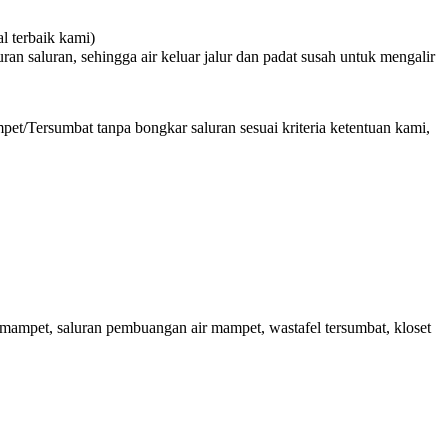
 terbaik kami)
n saluran, sehingga air keluar jalur dan padat susah untuk mengalir
et/Tersumbat tanpa bongkar saluran sesuai kriteria ketentuan kami,
ampet, saluran pembuangan air mampet, wastafel tersumbat, kloset