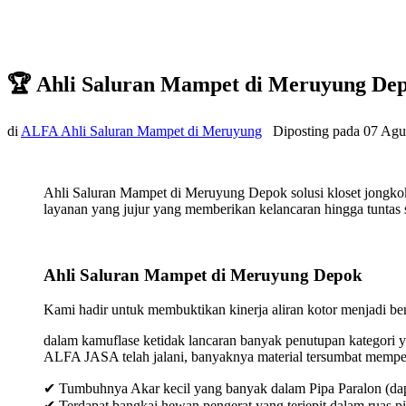
🏆 Ahli Saluran Mampet di Meruyung De
di
ALFA Ahli Saluran Mampet di Meruyung
Diposting pada
07 Agu
Ahli Saluran Mampet di Meruyung Depok solusi kloset jongko
layanan yang jujur yang memberikan kelancaran hingga tuntas s
Ahli Saluran Mampet di Meruyung Depok
Kami hadir untuk membuktikan kinerja aliran kotor menjadi bers
dalam kamuflase ketidak lancaran banyak penutupan kategori y
ALFA JASA telah jalani, banyaknya material tersumbat mempeng
✔ Tumbuhnya Akar kecil yang banyak dalam Pipa Paralon (dap
✔ Terdapat bangkai hewan pengerat yang terjepit dalam ruas p