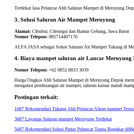
Terdekat Jasa Pelancar Ahli Saluran Mampet di Meruyung Depok
3. Solusi Saluran Air Mampet Meruyung
Alamat:
Cibubur, Cileungsi dan Bantar Gebang, Jawa Barat
Nomor Telepon:
085714407170
ALFA JASA sebagai Solusi Saluran Air Mampet Tukang di Meruy
4. Biaya mampet saluran air Lancar Meruyung
Nomor Telepon:
+62 0852 8833 3039
Harga Ongkos Ahli Saluran Mampet di Meruyung Depok memberik
mengatasi pembuangan air mampet, saluran kamar mandi mamp
Postingan terkait:
1687 Rekomendasi Tukang Ahli Pelancar Aliran mampet Ters
3687 Layanan Saluran mampet Meruyung Terdekat
5687 Rekomendasi Solusi Pintar Pelancar Tanpa Bongkar di