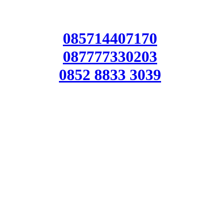
085714407170
087777330203
0852 8833 3039