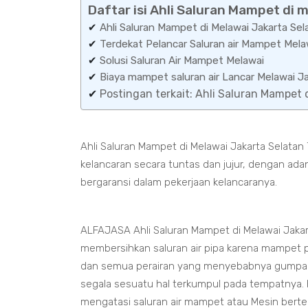
Daftar isi Ahli Saluran Mampet di 
✔
Ahli Saluran Mampet di Melawai Jakarta Sel
✔
Terdekat Pelancar Saluran air Mampet Mela
✔
Solusi Saluran Air Mampet Melawai
✔
Biaya mampet saluran air Lancar Melawai J
✔
Postingan terkait: Ahli Saluran Mampet 
Ahli Saluran Mampet di Melawai Jakarta Selatan
kelancaran secara tuntas dan jujur, dengan ad
bergaransi dalam pekerjaan kelancaranya.
ALFAJASA Ahli Saluran Mampet di Melawai Jaka
membersihkan saluran air pipa karena mampet pa
dan semua perairan yang menyebabnya gumpal
segala sesuatu hal terkumpul pada tempatnya. K
mengatasi saluran air mampet atau Mesin bert