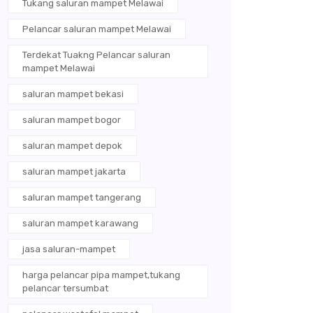
Tukang saluran mampet Melawai
Pelancar saluran mampet Melawai
Terdekat Tuakng Pelancar saluran
mampet Melawai
saluran mampet bekasi
saluran mampet bogor
saluran mampet depok
saluran mampet jakarta
saluran mampet tangerang
saluran mampet karawang
jasa saluran-mampet
harga pelancar pipa mampet,tukang
pelancar tersumbat