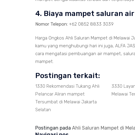
4. Biaya mampet saluran ai
Nomor Telepon:
+62 0852 8833 3039
Harga Ongkos Ahli Saluran Mampet di Melawai J
kamu yang menghubungi hari ini juga, ALFA JAS
cara mengatasi pembuangan air mampet, salur
mampet.
Postingan terkait:
1330 Rekomendasi Tukang Ahli
3330 Laya
Pelancar Aliran mampet
Melawai Te
Tersumbat di Melawai Jakarta
Selatan
Postingan pada
Ahli Saluran Mampet di Mel
Navigasi pos