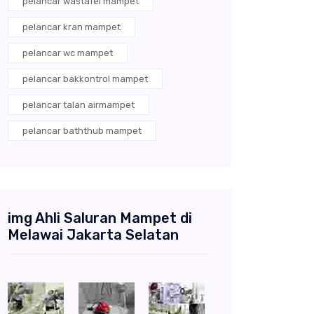
pelancar wastafel mampet
pelancar kran mampet
pelancar wc mampet
pelancar bakkontrol mampet
pelancar talan airmampet
pelancar baththub mampet
img Ahli Saluran Mampet di
Melawai Jakarta Selatan