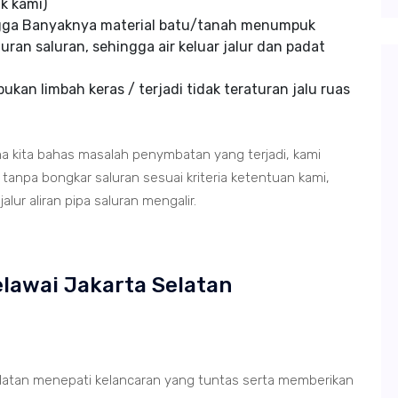
k kami)
ngga Banyaknya material batu/tanah menumpuk
uran saluran, sehingga air keluar jalur dan padat
kan limbah keras / terjadi tidak teraturan jalu ruas
ma kita bahas masalah penymbatan yang terjadi, kami
anpa bongkar saluran sesuai kriteria ketentuan kami,
lur aliran pipa saluran mengalir.
elawai Jakarta Selatan
elatan menepati kelancaran yang tuntas serta memberikan