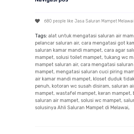
680 people like Jasa Saluran Mampet Melawai
Tags:
alat untuk mengatasi saluran air ma
pelancar saluran air, cara mengatasi got 
saluran kamar mandi mampet, cara agar salu
mampet, solusi toilet mampet, tukang wc 
mampet saluran air, cara mengatasi salura
mampet, mengatasi saluran cuci piring ma
air kamar mandi mampet, kloset duduk tidak
penuh, kotoran wc susah disiram, saluran a
mampet, wastafel mampet, keran mampet, 
saluran air mampet, solusi wc mampet, sal
solusinya
Ahli Saluran Mampet di Melawai
,