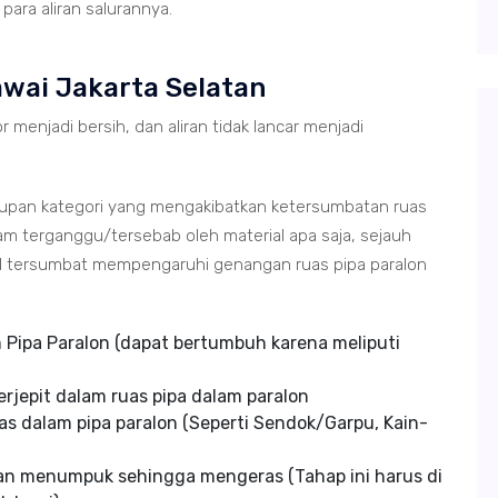
ara aliran salurannya.
awai Jakarta Selatan
r menjadi bersih, dan aliran tidak lancar menjadi
tupan kategori yang mengakibatkan ketersumbatan ruas
m terganggu/tersebab oleh material apa saja, sejauh
ial tersumbat mempengaruhi genangan ruas pipa paralon
Pipa Paralon (dapat bertumbuh karena meliputi
rjepit dalam ruas pipa dalam paralon
s dalam pipa paralon (Seperti Sendok/Garpu, Kain-
an menumpuk sehingga mengeras (Tahap ini harus di