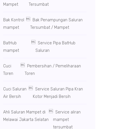
Mampet
Tersumbat

Bak Kontrol
Bak Penampungan Saluran
mampet
Tersumbat / Mampet

BatHub
Service Pipa BatHub
mampet
Saluran

Cuci
Pembersihan / Pemeliharaan
Toren
Toren

Cuci Saluran
Service Saluran Pipa Kran
Air Bersih
Kotor Menjadi Bersih

Ahli Saluran Mampet di
Service aliran
Melawai Jakarta Selatan
mampet
tersumbat