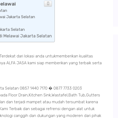
melawai
atan
wai Jakarta Selatan
akarta Selatan
di Melawai Jakarta Selatan
 Terdekat dari lokasi anda untukmemberikan kualitas
anya ALFA JASA kami siap memberikan yang terbaik serta
rta Selatan 0857 1440 7170 � 0877 7733 0203
da Floor Drain,Kitchen Sink,Wastafel,Bath Tub,Gutters
an dan terjadi mampet atau mudah tersumbat karena
ami Terbaik dan sebagai refrensi dengan alat untuk
eknologi canggih dan dukungan yang moderen dari pihak