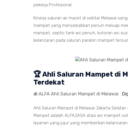
pekerja Profesional.
Kinerja saluran air macet di sekitar Melawai san
mampet yang menyebabkan penuh meluap memenu
mampet, septic tank wc penuh, kotoran wc susah
kelancaran pada saluran paralon mampet tersu
🏆 Ahli Saluran Mampet di 
Terdekat
di
ALFA Ahli Saluran Mampet di Melawai
Di
Ahli Saluran Mampet di Melawai Jakarta Selatan
Mampet adalah ALFAJASA atasi wc mampet solus
layanan yang jujur yang memberikan kelancaran 