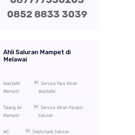
0852 8833 3039
Ahli Saluran Mampet di
Melawai

Wastafel
Service Pipa Aliran
Mampet
Wastafel

Talang Air
Service Aliran Paralon
Mampet
Saluran

WC
Septictank Saluran