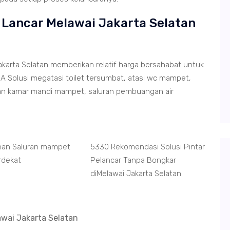
r Lancar Melawai Jakarta Selatan
akarta Selatan memberikan relatif harga bersahabat untuk
A Solusi megatasi toilet tersumbat, atasi wc mampet,
an kamar mandi mampet, saluran pembuangan air
nan Saluran mampet
5330 Rekomendasi Solusi Pintar
rdekat
Pelancar Tanpa Bongkar
diMelawai Jakarta Selatan
awai Jakarta Selatan