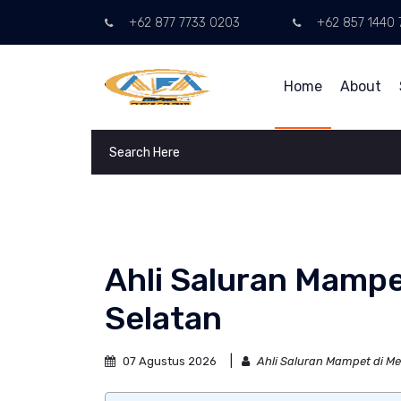
+62 877 7733 0203
+62 857 1440 
Home
About
Ahli Saluran Mampe
Selatan
07 Agustus 2026
Ahli Saluran Mampet di Me