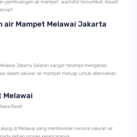
ran pembuangan air mampet, wastafel tersumbat, kloset
ncar!!.
an air Mampet Melawai Jakarta
Melawai Jakarta Selatan sangat terampil mengatasi
as dalam saluran air mampet meluap untuk dilancarkan
t Melawai
Jawa Barat
ukang di Melawai yang memberikan service saluran air
pada setiap proses kelancaranya.