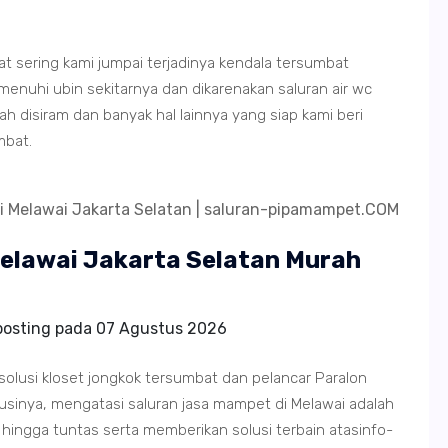
gat sering kami jumpai terjadinya kendala tersumbat
hi ubin sekitarnya dan dikarenakan saluran air wc
 disiram dan banyak hal lainnya yang siap kami beri
mbat.
Melawai Jakarta Selatan Murah
posting pada
07 Agustus 2026
 solusi kloset jongkok tersumbat dan pelancar Paralon
inya, mengatasi saluran jasa mampet di Melawai adalah
hingga tuntas serta memberikan solusi terbain atasinfo-