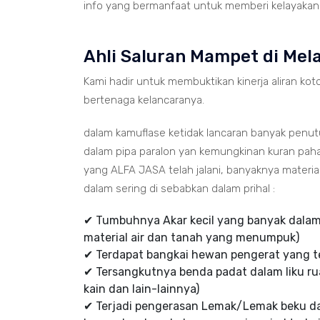
info yang bermanfaat untuk memberi kelayakan p
Ahli Saluran Mampet di Mel
Kami hadir untuk membuktikan kinerja aliran koto
bertenaga kelancaranya.
dalam kamuflase ketidak lancaran banyak penu
dalam pipa paralon yan kemungkinan kuran paha
yang ALFA JASA telah jalani, banyaknya mater
dalam sering di sebabkan dalam prihal :
✔ Tumbuhnya Akar kecil yang banyak dalam 
material air dan tanah yang menumpuk)
✔ Terdapat bangkai hewan pengerat yang te
✔ Tersangkutnya benda padat dalam liku rua
kain dan lain-lainnya)
✔ Terjadi pengerasan Lemak/Lemak beku d