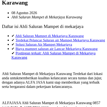
Karawang
08 Agustus 2026
Ahli Saluran Mampet di Mekarjaya Karawang
Daftar isi Ahli Saluran Mampet di mekarjaya
✔
Ahli Saluran Mampet di Mekarjaya Karawang
✔
Terdekat Pelancar Saluran air Mampet Mekarjaya Karawang
✔
Solusi Saluran Air Mampet Mekarjaya
✔
Biaya mampet saluran air Lancar Mekarjaya Karawang
✔
Postingan terkait: Ahli Saluran Mampet di Mekarjaya
Karawang
Ahli Saluran Mampet di Mekarjaya Karawang Terdekat dari lokasi
anda untukmemberikan kualitas kelancaran secara tuntas dan jujur,
dengan adanya ALFA JASA kami siap memberikan yang terbaik
serta bergaransi dalam pekerjaan kelancaranya.
ALFAJASA Ahli Saluran Mampet di Mekarjaya Karawang 0857