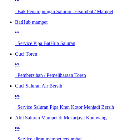

Bak Penampungan Saluran Tersumbat / Mampet
BatHub mampet

Service Pipa BatHub Saluran
Cuci Toren

Pembersihan / Pemeliharaan Toren
Cuci Saluran Air Bersih

Service Saluran Pipa Kran Kotor Menjadi Bersih
Ahli Saluran Mampet di Mekarjaya Karawang

Service aliran mampet tersumbat