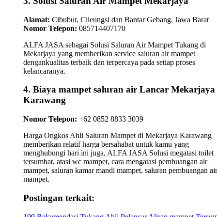
3. Solusi Saluran Air Mampet Mekarjaya
Alamat:
Cibubur, Cileungsi dan Bantar Gebang, Jawa Barat
Nomor Telepon:
085714407170
ALFA JASA sebagai Solusi Saluran Air Mampet Tukang di
Mekarjaya yang memberikan service saluran air mampet
dengankualitas terbaik dan terpercaya pada setiap proses
kelancaranya.
4. Biaya mampet saluran air Lancar Mekarjaya
Karawang
Nomor Telepon:
+62 0852 8833 3039
Harga Ongkos Ahli Saluran Mampet di Mekarjaya Karawang
memberikan relatif harga bersahabat untuk kamu yang
menghubungi hari ini juga, ALFA JASA Solusi megatasi toilet
tersumbat, atasi wc mampet, cara mengatasi pembuangan air
mampet, saluran kamar mandi mampet, saluran pembuangan ai
mampet.
Postingan terkait:
199 Rekomendasi Tukang Ahli Pelancar Aliran mampet Tersu