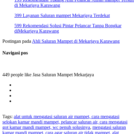
di Mekarjaya Karawang
399 Layanan Saluran mampet Mekarjaya Terdekat
599 Rekomendasi Solusi Pintar Pelancar Tanpa Bongkar
diMekarjaya Karawang
Postingan pada
Ahli Saluran Mampet di Mekarjaya Karawang
Navigasi pos
449 people like Jasa Saluran Mampet Mekarjaya
Tags:
alat untuk mengatasi saluran air mampet, cara mengatasi
selokan kamar mandi mampet, pelancar saluran air, cara mengatasi
got kamar mandi mampet, wc penuh solusinya
,
mengatasi saluran
kamar mandi mampet, cara agar saluran air tidak mampet, alat