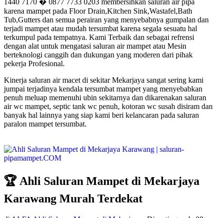
1440 7170 � 0877 7733 0203 membersihkan saluran air pipa
karena mampet pada Floor Drain,Kitchen Sink,Wastafel,Bath
Tub,Gutters dan semua perairan yang menyebabnya gumpalan dan
terjadi mampet atau mudah tersumbat karena segala sesuatu hal
terkumpul pada tempatnya. Kami Terbaik dan sebagai refrensi
dengan alat untuk mengatasi saluran air mampet atau Mesin
berteknologi canggih dan dukungan yang moderen dari pihak
pekerja Profesional.
Kinerja saluran air macet di sekitar Mekarjaya sangat sering kami
jumpai terjadinya kendala tersumbat mampet yang menyebabkan
penuh meluap memenuhi ubin sekitarnya dan dikarenakan saluran
air wc mampet, septic tank wc penuh, kotoran wc susah disiram dan
banyak hal lainnya yang siap kami beri kelancaran pada saluran
paralon mampet tersumbat.
🏆 Ahli Saluran Mampet di Mekarjaya
Karawang Murah Terdekat