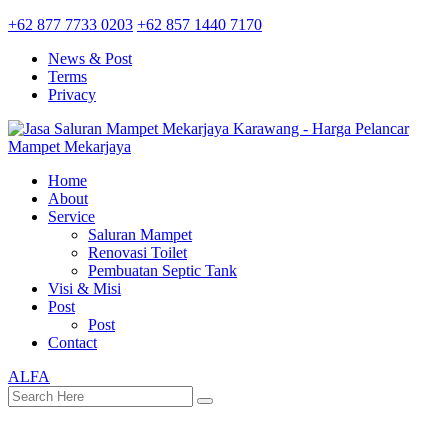
+62 877 7733 0203
+62 857 1440 7170
News & Post
Terms
Privacy
Home
About
Service
Saluran Mampet
Renovasi Toilet
Pembuatan Septic Tank
Visi & Misi
Post
Post
Contact
ALFA