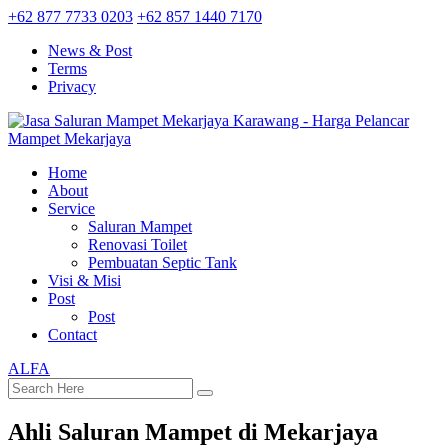
+62 877 7733 0203
+62 857 1440 7170
News & Post
Terms
Privacy
Home
About
Service
Saluran Mampet
Renovasi Toilet
Pembuatan Septic Tank
Visi & Misi
Post
Post
Contact
ALFA
Ahli Saluran Mampet di Mekarjaya