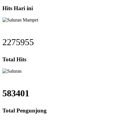
Hits Hari ini
2275955
Total Hits
583401
Total Pengunjung
mpet Mekarjaya Karawang, Harga saluran mampet Mekarjaya, Jasa saluran mam