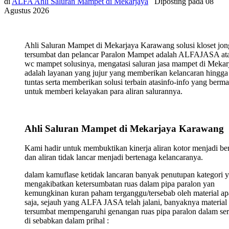
di
ALFA Ahli Saluran Mampet di Mekarjaya
Diposting pada
08
Agustus 2026
Ahli Saluran Mampet di Mekarjaya Karawang solusi kloset jo
tersumbat dan pelancar Paralon Mampet adalah ALFAJASA ata
wc mampet solusinya, mengatasi saluran jasa mampet di Mekar
adalah layanan yang jujur yang memberikan kelancaran hingga
tuntas serta memberikan solusi terbain atasinfo-info yang berma
untuk memberi kelayakan para aliran salurannya.
Ahli Saluran Mampet di Mekarjaya Karawang
Kami hadir untuk membuktikan kinerja aliran kotor menjadi ber
dan aliran tidak lancar menjadi bertenaga kelancaranya.
dalam kamuflase ketidak lancaran banyak penutupan kategori 
mengakibatkan ketersumbatan ruas dalam pipa paralon yan
kemungkinan kuran paham terganggu/tersebab oleh material ap
saja, sejauh yang ALFA JASA telah jalani, banyaknya material
tersumbat mempengaruhi genangan ruas pipa paralon dalam ser
di sebabkan dalam prihal :