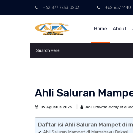
+62 877 7733 0203
+62 857 1440 
Home
About
Ahli Saluran Mampe
09 Agustus 2026
Ahli Saluran Mampet di M
Daftar isi Ahli Saluran Mampet di
✔
Ahli Saluran Mampet di Margahayu Bekasi