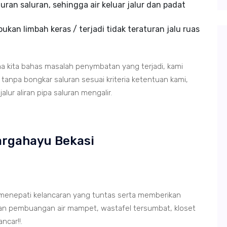
uran saluran, sehingga air keluar jalur dan padat
kan limbah keras / terjadi tidak teraturan jalu ruas
ma kita bahas masalah penymbatan yang terjadi, kami
anpa bongkar saluran sesuai kriteria ketentuan kami,
lur aliran pipa saluran mengalir.
Margahayu Bekasi
 menepati kelancaran yang tuntas serta memberikan
ran pembuangan air mampet, wastafel tersumbat, kloset
ncar!!.