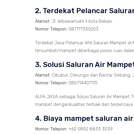
2. Terdekat Pelancar Salur
Alamat:
Jl. Wibawamukti II kota Bekasi
Nomor Telepon:
087777330203
Terdekat Jasa Pelancar Ahli Saluran Mampet di
tersumbat/mampet diberbagai posisi ruas dalam 
3. Solusi Saluran Air Mamp
Alamat:
Cibubur, Cileungsi dan Bantar Gebang, 
Nomor Telepon:
085714407170
ALFA JASA sebagai Solusi Saluran Air Mampet T
mampet dengankualitas terbaik dan terpercaya 
4. Biaya mampet saluran ai
Nomor Telepon:
+62 0852 8833 3039