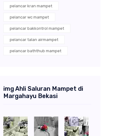
pelancar kran mampet
pelancar wc mampet
pelancar bakkontrol mampet
pelancar talan airmampet
pelancar baththub mampet
img Ahli Saluran Mampet di
Margahayu Bekasi