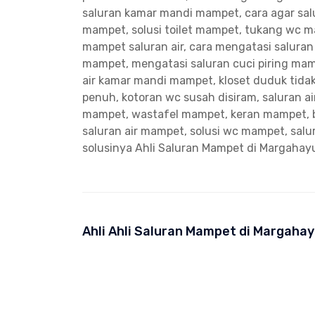
saluran kamar mandi mampet, cara agar salu
mampet, solusi toilet mampet, tukang wc 
mampet saluran air, cara mengatasi salura
mampet, mengatasi saluran cuci piring ma
air kamar mandi mampet, kloset duduk tidak
penuh, kotoran wc susah disiram, saluran a
mampet, wastafel mampet, keran mampet, 
saluran air mampet, solusi wc mampet, sal
solusinya
Ahli Saluran Mampet di Margahay
Ahli Ahli Saluran Mampet di Margahay