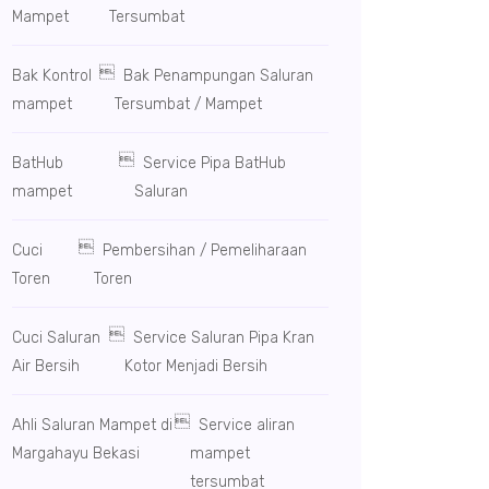
Mampet
Tersumbat

Bak Kontrol
Bak Penampungan Saluran
mampet
Tersumbat / Mampet

BatHub
Service Pipa BatHub
mampet
Saluran

Cuci
Pembersihan / Pemeliharaan
Toren
Toren

Cuci Saluran
Service Saluran Pipa Kran
Air Bersih
Kotor Menjadi Bersih

Ahli Saluran Mampet di
Service aliran
Margahayu Bekasi
mampet
tersumbat