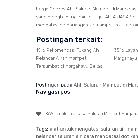
Harga Ongkos Ahli Saluran Mampet di Margahayu
yang menghubungi hari ini juga, ALFA JASA Solu
mengatasi pembuangan air mampet, saluran k
Postingan terkait:
1516 Rekomendasi Tukang Ahli
3516 Laya
Pelancar Aliran mampet
Margahayu
Tersumbat di Margahayu Bekasi
Postingan pada
Ahli Saluran Mampet di Ma
Navigasi pos
866 people like Jasa Saluran Mampet Margah
Tags:
alat untuk mengatasi saluran air ma
pelancar saluran air, cara mengatasi got 