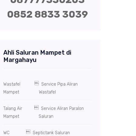
0852 8833 3039
Ahli Saluran Mampet di
Margahayu

Wastafel
Service Pipa Aliran
Mampet
Wastafel

Talang Air
Service Aliran Paralon
Mampet
Saluran

WC
Septictank Saluran