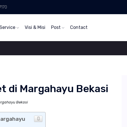
7170
Service
Visi & Misi
Post
Contact
t di Margahayu Bekasi
argahayu Bekasi
 margahayu