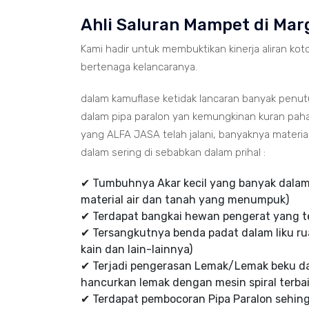
Ahli Saluran Mampet di Mar
Kami hadir untuk membuktikan kinerja aliran koto
bertenaga kelancaranya.
dalam kamuflase ketidak lancaran banyak penu
dalam pipa paralon yan kemungkinan kuran paha
yang ALFA JASA telah jalani, banyaknya mater
dalam sering di sebabkan dalam prihal :
✔ Tumbuhnya Akar kecil yang banyak dalam 
material air dan tanah yang menumpuk)
✔ Terdapat bangkai hewan pengerat yang te
✔ Tersangkutnya benda padat dalam liku rua
kain dan lain-lainnya)
✔ Terjadi pengerasan Lemak/Lemak beku d
hancurkan lemak dengan mesin spiral terbai
✔ Terdapat pembocoran Pipa Paralon sehi