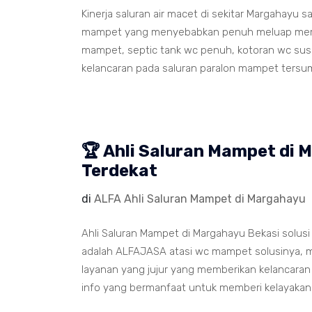
Kinerja saluran air macet di sekitar Margahayu 
mampet yang menyebabkan penuh meluap memenu
mampet, septic tank wc penuh, kotoran wc susah
kelancaran pada saluran paralon mampet tersu
🏆 Ahli Saluran Mampet di
Terdekat
di
ALFA Ahli Saluran Mampet di Margahayu
Ahli Saluran Mampet di Margahayu Bekasi solus
adalah ALFAJASA atasi wc mampet solusinya, m
layanan yang jujur yang memberikan kelancaran 
info yang bermanfaat untuk memberi kelayakan p