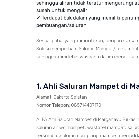
sehingga aliran tidak teratur mengarungi at
susah untuk mengalir
✔ Terdapat bak dalam yang memiliki penumpu
pembuangan/saluran
Sesuai prihal yang kami infokan, dengan seksa
Solusi memperbaiki Saluran Mampet/Tersumbat t
sehingga kami lebih waspada dalam menelusuri ja
1. Ahli Saluran Mampet di 
Alamat:
Jakarta Selatan
Nomor Telepon:
085714407170
ALFA Ahli Saluran Mampet di Margahayu Bekasi
saluran air wc mampet, wastafel mampet, salu
tersumbat,saluran cuci piring mampet menjadi la