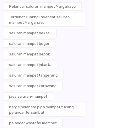
Pelancar saluran mampet Margahayu
Terdekat Tuakng Pelancar saluran
mampet Margahayu
saluran mampet bekasi
saluran mampet bogor
saluran mampet depok
saluran mampet jakarta
saluran mampet tangerang
saluran mampet karawang
jasa saluran-mampet
harga pelancar pipa mampet,tukang
pelancar tersumbat
pelancar wastafel mampet