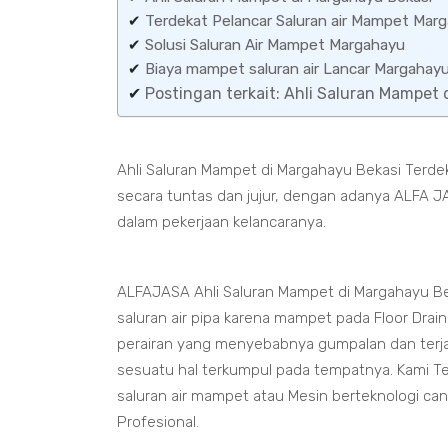
✔
Terdekat Pelancar Saluran air Mampet Mar
✔
Solusi Saluran Air Mampet Margahayu
✔
Biaya mampet saluran air Lancar Margahayu
✔
Postingan terkait: Ahli Saluran Mampet
Ahli Saluran Mampet di Margahayu Bekasi Terdek
secara tuntas dan jujur, dengan adanya ALFA J
dalam pekerjaan kelancaranya.
ALFAJASA Ahli Saluran Mampet di Margahayu B
saluran air pipa karena mampet pada Floor Drai
perairan yang menyebabnya gumpalan dan terj
sesuatu hal terkumpul pada tempatnya. Kami Te
saluran air mampet atau Mesin berteknologi ca
Profesional.