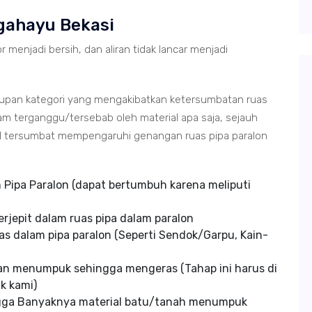
gahayu Bekasi
r menjadi bersih, dan aliran tidak lancar menjadi
tupan kategori yang mengakibatkan ketersumbatan ruas
m terganggu/tersebab oleh material apa saja, sejauh
ial tersumbat mempengaruhi genangan ruas pipa paralon
Pipa Paralon (dapat bertumbuh karena meliputi
rjepit dalam ruas pipa dalam paralon
s dalam pipa paralon (Seperti Sendok/Garpu, Kain-
an menumpuk sehingga mengeras (Tahap ini harus di
k kami)
ngga Banyaknya material batu/tanah menumpuk