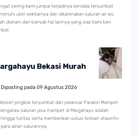
sangat sering kami jumpai terjadinya kendala tersumbat
hi ubin sekitarnya dan dikarenakan saluran air wc
 disiram dan banyak hal lainnya yang siap kami beri
mbat.
 Margahayu Bekasi Murah
Diposting pada
09 Agustus 2026
i kloset jongkok tersumbat dan pelancar Paralon Mampet
engatasi saluran jasa mampet di Margahayu adalah
hingga tuntas serta memberikan solusi terbain atasinfo-
ara aliran salurannya.