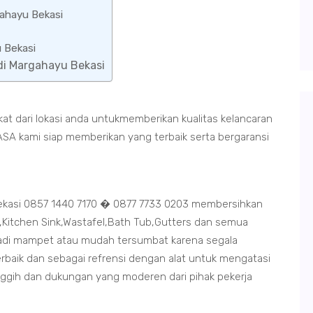
gahayu Bekasi
 Bekasi
 di Margahayu Bekasi
at dari lokasi anda untukmemberikan kualitas kelancaran
ASA kami siap memberikan yang terbaik serta bergaransi
ekasi 0857 1440 7170 � 0877 7733 0203 membersihkan
n,Kitchen Sink,Wastafel,Bath Tub,Gutters dan semua
adi mampet atau mudah tersumbat karena segala
rbaik dan sebagai refrensi dengan alat untuk mengatasi
nggih dan dukungan yang moderen dari pihak pekerja