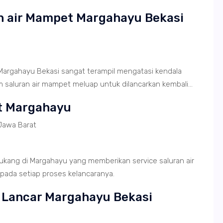
an air Mampet Margahayu Bekasi
 Margahayu Bekasi sangat terampil mengatasi kendala
saluran air mampet meluap untuk dilancarkan kembali...
et Margahayu
Jawa Barat
ukang di Margahayu yang memberikan service saluran air
pada setiap proses kelancaranya.
r Lancar Margahayu Bekasi