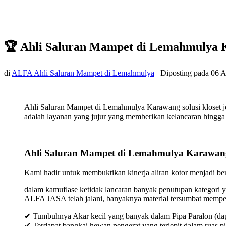
🏆 Ahli Saluran Mampet di Lemahmulya
di
ALFA Ahli Saluran Mampet di Lemahmulya
Diposting pada
06 A
Ahli Saluran Mampet di Lemahmulya Karawang solusi kloset 
adalah layanan yang jujur yang memberikan kelancaran hingga t
Ahli Saluran Mampet di Lemahmulya Karawan
Kami hadir untuk membuktikan kinerja aliran kotor menjadi bers
dalam kamuflase ketidak lancaran banyak penutupan kategori y
ALFA JASA telah jalani, banyaknya material tersumbat mempeng
✔ Tumbuhnya Akar kecil yang banyak dalam Pipa Paralon (dap
✔ Terdapat bangkai hewan pengerat yang terjepit dalam ruas p