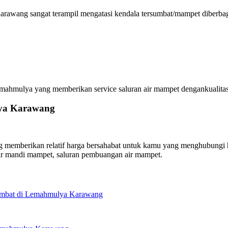
rawang sangat terampil mengatasi kendala tersumbat/mampet diberbaga
mulya yang memberikan service saluran air mampet dengankualitas te
lya Karawang
mberikan relatif harga bersahabat untuk kamu yang menghubungi hari
ar mandi mampet, saluran pembuangan air mampet.
sumbat di Lemahmulya Karawang