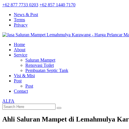
+62 877 7733 0203
+62 857 1440 7170
News & Post
Terms
Privacy
Home
About
Service
Saluran Mampet
Renovasi Toilet
Pembuatan Septic Tank
Visi & Misi
Post
Post
Contact
ALFA
Ahli Saluran Mampet di Lemahmulya Ka