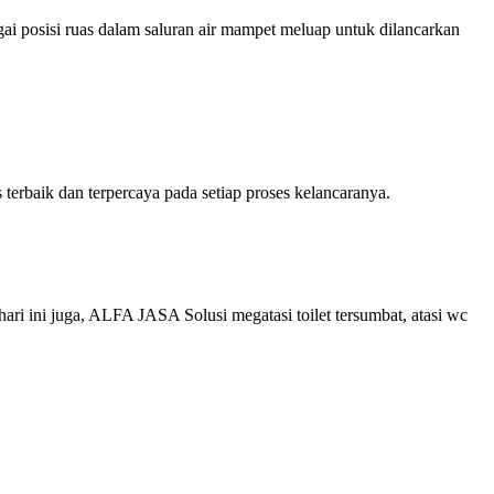
i posisi ruas dalam saluran air mampet meluap untuk dilancarkan
rbaik dan terpercaya pada setiap proses kelancaranya.
 ini juga, ALFA JASA Solusi megatasi toilet tersumbat, atasi wc