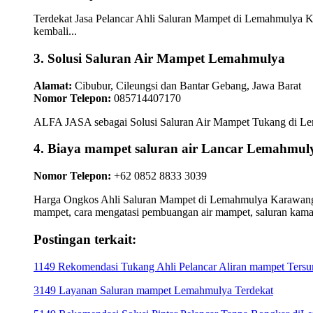
Terdekat Jasa Pelancar Ahli Saluran Mampet di Lemahmulya Ka
kembali...
3. Solusi Saluran Air Mampet Lemahmulya
Alamat:
Cibubur, Cileungsi dan Bantar Gebang, Jawa Barat
Nomor Telepon:
085714407170
ALFA JASA sebagai Solusi Saluran Air Mampet Tukang di Lemah
4. Biaya mampet saluran air Lancar Lemahmu
Nomor Telepon:
+62 0852 8833 3039
Harga Ongkos Ahli Saluran Mampet di Lemahmulya Karawang me
mampet, cara mengatasi pembuangan air mampet, saluran kam
Postingan terkait:
1149 Rekomendasi Tukang Ahli Pelancar Aliran mampet Ter
3149 Layanan Saluran mampet Lemahmulya Terdekat