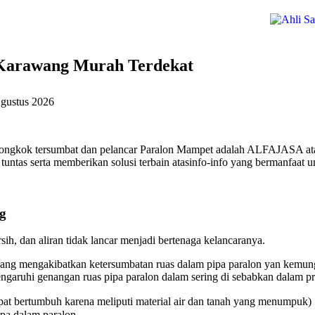
 Karawang Murah Terdekat
gustus 2026
jongkok tersumbat dan pelancar Paralon Mampet adalah ALFAJASA ata
untas serta memberikan solusi terbain atasinfo-info yang bermanfaat u
g
ih, dan aliran tidak lancar menjadi bertenaga kelancaranya.
ang mengakibatkan ketersumbatan ruas dalam pipa paralon yan kemungk
aruhi genangan ruas pipa paralon dalam sering di sebabkan dalam pri
at bertumbuh karena meliputi material air dan tanah yang menumpuk)
ipa dalam paralon