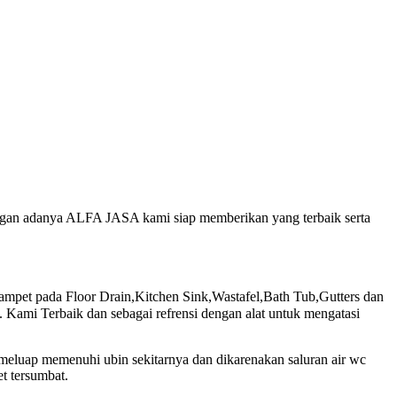
engan adanya ALFA JASA kami siap memberikan yang terbaik serta
et pada Floor Drain,Kitchen Sink,Wastafel,Bath Tub,Gutters dan
Kami Terbaik dan sebagai refrensi dengan alat untuk mengatasi
meluap memenuhi ubin sekitarnya dan dikarenakan saluran air wc
t tersumbat.