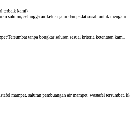
 terbaik kami)
n saluran, sehingga air keluar jalur dan padat susah untuk mengalir
et/Tersumbat tanpa bongkar saluran sesuai kriteria ketentuan kami,
afel mampet, saluran pembuangan air mampet, wastafel tersumbat, kl