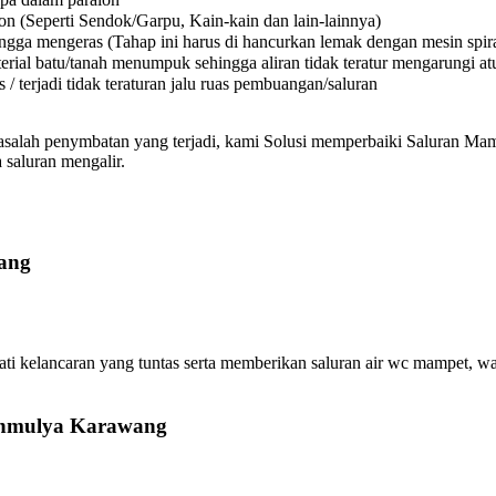
on (Seperti Sendok/Garpu, Kain-kain dan lain-lainnya)
a mengeras (Tahap ini harus di hancurkan lemak dengan mesin spiral
l batu/tanah menumpuk sehingga aliran tidak teratur mengarungi atura
 terjadi tidak teraturan jalu ruas pembuangan/saluran
asalah penymbatan yang terjadi, kami Solusi memperbaiki Saluran Mamp
 saluran mengalir.
ang
elancaran yang tuntas serta memberikan saluran air wc mampet, wast
mahmulya Karawang