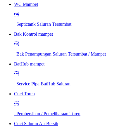
WC Mampet

Septictank Saluran Tersumbat
Bak Kontrol mampet

Bak Penampungan Saluran Tersumbat / Mampet
BatHub mampet

Service Pipa BatHub Saluran
Cuci Toren

Pembersihan / Pemeliharaan Toren
Cuci Saluran Air Bersih