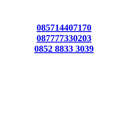
085714407170
087777330203
0852 8833 3039