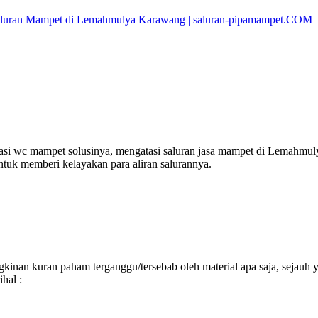
si wc mampet solusinya, mengatasi saluran jasa mampet di Lemahmul
ntuk memberi kelayakan para aliran salurannya.
inan kuran paham terganggu/tersebab oleh material apa saja, sejauh 
hal :