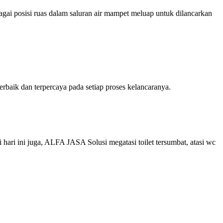
agai posisi ruas dalam saluran air mampet meluap untuk dilancarkan
baik dan terpercaya pada setiap proses kelancaranya.
ari ini juga, ALFA JASA Solusi megatasi toilet tersumbat, atasi wc