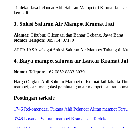
Terdekat Jasa Pelancar Ahli Saluran Mampet di Kramat Jati Jak
kembali...
3. Solusi Saluran Air Mampet Kramat Jati
Alamat:
Cibubur, Cileungsi dan Bantar Gebang, Jawa Barat
Nomor Telepon:
085714407170
ALFA JASA sebagai Solusi Saluran Air Mampet Tukang di Kramat
4. Biaya mampet saluran air Lancar Kramat Ja
Nomor Telepon:
+62 0852 8833 3039
Harga Ongkos Ahli Saluran Mampet di Kramat Jati Jakarta Timu
mampet, cara mengatasi pembuangan air mampet, saluran kam
Postingan terkait:
1746 Rekomendasi Tukang Ahli Pelancar Aliran mampet Tersum
3746 Layanan Saluran mampet Kramat Jati Terdekat