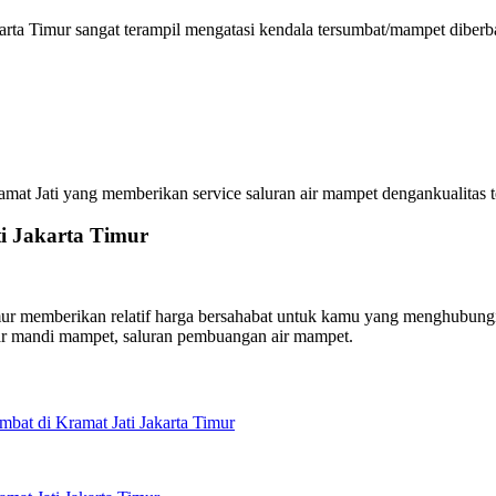
arta Timur sangat terampil mengatasi kendala tersumbat/mampet diberb
 Jati yang memberikan service saluran air mampet dengankualitas ter
ti Jakarta Timur
r memberikan relatif harga bersahabat untuk kamu yang menghubungi h
ar mandi mampet, saluran pembuangan air mampet.
bat di Kramat Jati Jakarta Timur