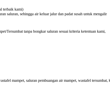
 terbaik kami)
n saluran, sehingga air keluar jalur dan padat susah untuk mengalir
et/Tersumbat tanpa bongkar saluran sesuai kriteria ketentuan kami,
astafel mampet, saluran pembuangan air mampet, wastafel tersumbat, k