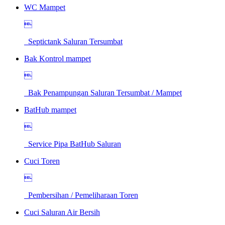
WC Mampet

Septictank Saluran Tersumbat
Bak Kontrol mampet

Bak Penampungan Saluran Tersumbat / Mampet
BatHub mampet

Service Pipa BatHub Saluran
Cuci Toren

Pembersihan / Pemeliharaan Toren
Cuci Saluran Air Bersih