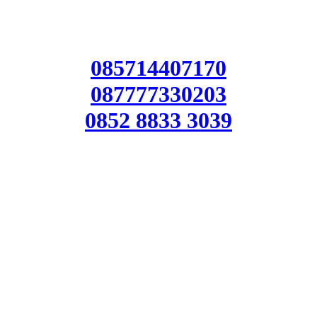
085714407170
087777330203
0852 8833 3039