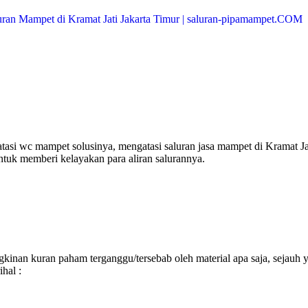
asi wc mampet solusinya, mengatasi saluran jasa mampet di Kramat Ja
ntuk memberi kelayakan para aliran salurannya.
inan kuran paham terganggu/tersebab oleh material apa saja, sejauh 
hal :