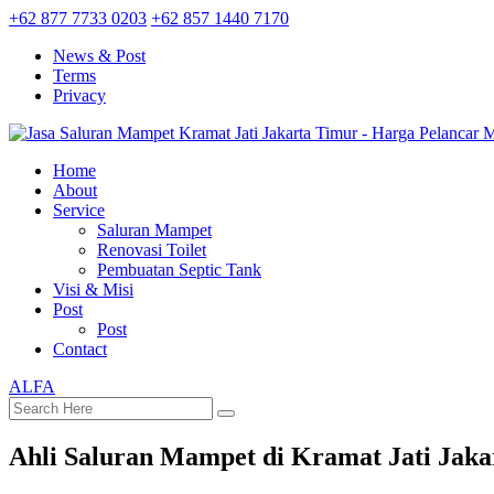
+62 877 7733 0203
+62 857 1440 7170
News & Post
Terms
Privacy
Home
About
Service
Saluran Mampet
Renovasi Toilet
Pembuatan Septic Tank
Visi & Misi
Post
Post
Contact
ALFA
Ahli Saluran Mampet di Kramat Jati Jak