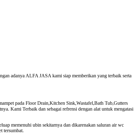
, dengan adanya ALFA JASA kami siap memberikan yang terbaik serta
ampet pada Floor Drain,Kitchen Sink,Wastafel,Bath Tub,Gutters
ya. Kami Terbaik dan sebagai refrensi dengan alat untuk mengatasi
meluap memenuhi ubin sekitarnya dan dikarenakan saluran air wc
t tersumbat.