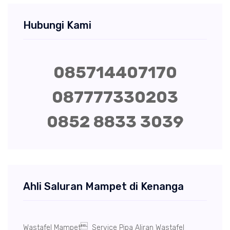
Hubungi Kami
085714407170
087777330203
0852 8833 3039
Ahli Saluran Mampet di Kenanga

Wastafel Mampet
Service Pipa Aliran Wastafel