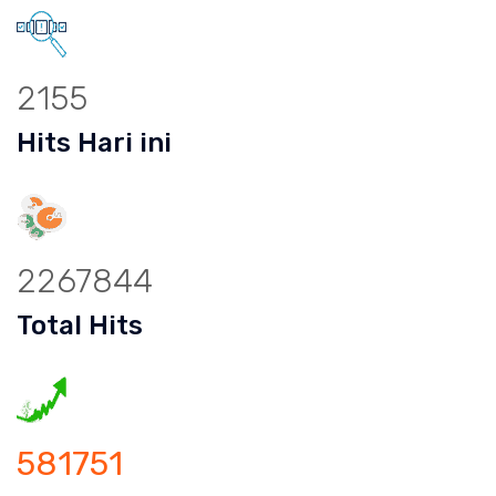
2155
Hits Hari ini
2267844
Total Hits
581751