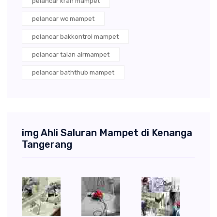
pelancar kran mampet
pelancar wc mampet
pelancar bakkontrol mampet
pelancar talan airmampet
pelancar baththub mampet
img Ahli Saluran Mampet di Kenanga
Tangerang