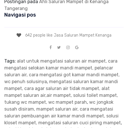
Postingan pada
Ahli Saluran Mampet di Kenanga
Tangerang
Navigasi pos
642 people like Jasa Saluran Mampet Kenanga
Tags:
alat untuk mengatasi saluran air mampet, cara
mengatasi selokan kamar mandi mampet, pelancar
saluran air, cara mengatasi got kamar mandi mampet,
wc penuh solusinya
,
mengatasi saluran kamar mandi
mampet, cara agar saluran air tidak mampet, alat
mampet saluran air,air mampet, solusi toilet mampet,
tukang wc mampet, wc mampet parah
,
wc jongkok
susah disiram, mampet saluran air, cara mengatasi
saluran pembuangan air kamar mandi mampet, solusi
kloset mampet, mengatasi saluran cuci piring mampet
,