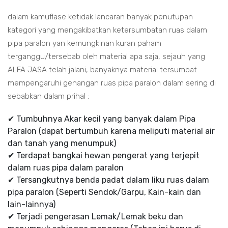
dalam kamuflase ketidak lancaran banyak penutupan
kategori yang mengakibatkan ketersumbatan ruas dalam
pipa paralon yan kemungkinan kuran paham
terganggu/tersebab oleh material apa saja, sejauh yang
ALFA JASA telah jalani, banyaknya material tersumbat
mempengaruhi genangan ruas pipa paralon dalam sering di
sebabkan dalam prihal :
✔ Tumbuhnya Akar kecil yang banyak dalam Pipa
Paralon (dapat bertumbuh karena meliputi material air
dan tanah yang menumpuk)
✔ Terdapat bangkai hewan pengerat yang terjepit
dalam ruas pipa dalam paralon
✔ Tersangkutnya benda padat dalam liku ruas dalam
pipa paralon (Seperti Sendok/Garpu, Kain-kain dan
lain-lainnya)
✔ Terjadi pengerasan Lemak/Lemak beku dan