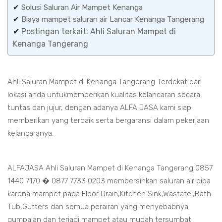
✔
Solusi Saluran Air Mampet Kenanga
✔
Biaya mampet saluran air Lancar Kenanga Tangerang
✔
Postingan terkait: Ahli Saluran Mampet di
Kenanga Tangerang
Ahli Saluran Mampet di Kenanga Tangerang Terdekat dari
lokasi anda untukmemberikan kualitas kelancaran secara
tuntas dan jujur, dengan adanya ALFA JASA kami siap
memberikan yang terbaik serta bergaransi dalam pekerjaan
kelancaranya.
ALFAJASA Ahli Saluran Mampet di Kenanga Tangerang 0857
1440 7170 � 0877 7733 0203 membersihkan saluran air pipa
karena mampet pada Floor Drain,Kitchen Sink,Wastafel,Bath
Tub,Gutters dan semua perairan yang menyebabnya
gumpalan dan terjadi mampet atau mudah tersumbat