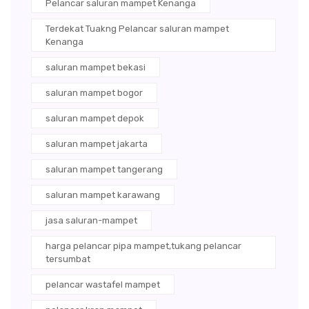
Pelancar saluran mampet Kenanga
Terdekat Tuakng Pelancar saluran mampet
Kenanga
saluran mampet bekasi
saluran mampet bogor
saluran mampet depok
saluran mampet jakarta
saluran mampet tangerang
saluran mampet karawang
jasa saluran-mampet
harga pelancar pipa mampet,tukang pelancar
tersumbat
pelancar wastafel mampet