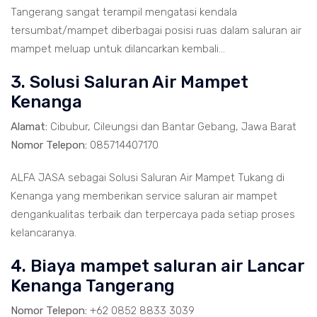
Tangerang sangat terampil mengatasi kendala
tersumbat/mampet diberbagai posisi ruas dalam saluran air
mampet meluap untuk dilancarkan kembali...
3. Solusi Saluran Air Mampet
Kenanga
Alamat:
Cibubur, Cileungsi dan Bantar Gebang, Jawa Barat
Nomor Telepon:
085714407170
ALFA JASA sebagai Solusi Saluran Air Mampet Tukang di
Kenanga yang memberikan service saluran air mampet
dengankualitas terbaik dan terpercaya pada setiap proses
kelancaranya.
4. Biaya mampet saluran air Lancar
Kenanga Tangerang
Nomor Telepon:
+62 0852 8833 3039