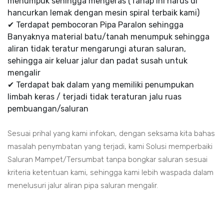
menumpuk sehingga mengeras (Tahap ini harus di
hancurkan lemak dengan mesin spiral terbaik kami)
✔ Terdapat pembocoran Pipa Paralon sehingga
Banyaknya material batu/tanah menumpuk sehingga
aliran tidak teratur mengarungi aturan saluran,
sehingga air keluar jalur dan padat susah untuk
mengalir
✔ Terdapat bak dalam yang memiliki penumpukan
limbah keras / terjadi tidak teraturan jalu ruas
pembuangan/saluran
Sesuai prihal yang kami infokan, dengan seksama kita bahas
masalah penymbatan yang terjadi, kami Solusi memperbaiki
Saluran Mampet/Tersumbat tanpa bongkar saluran sesuai
kriteria ketentuan kami, sehingga kami lebih waspada dalam
menelusuri jalur aliran pipa saluran mengalir.