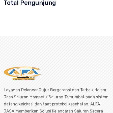
Total Pengunjung
an Mampet Kenanga, saluran mampet Kenanga Tangerang,
uran mampet bekasi, saluran mampet 
Layanan Pelancar Jujur Bergaransi dan Terbaik dalam
Jasa Saluran Mampet / Saluran Tersumbat pada sistem
datang kelokasi dan taat protokol kesehatan. ALFA
JASA memberikan Solusi Kelancaran Saluran Secara