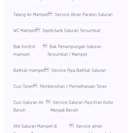

Talang Air Mampet
Service Aliran Paralon Saluran

WC Mampet
Septictank Saluran Tersumbat

Bak Kontrol
Bak Penampungan Saluran
mampet
Tersumbat / Mampet

BatHub mampet
Service Pipa BatHub Saluran

Cuci Toren
Pembersihan / Pemeliharaan Toren

Cuci Saluran Air
Service Saluran Pipa Kran Kotor
Bersih
Menjadi Bersih

Ahli Saluran Mampet di
Service aliran