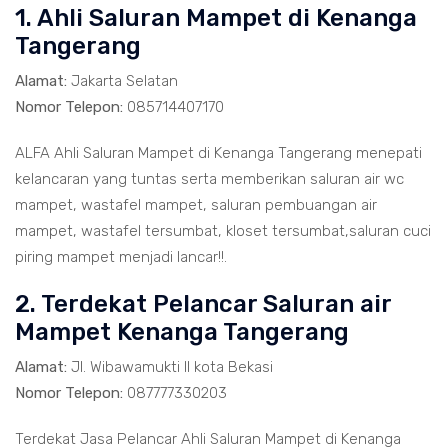
1. Ahli Saluran Mampet di Kenanga
Tangerang
Alamat:
Jakarta Selatan
Nomor Telepon:
085714407170
ALFA Ahli Saluran Mampet di Kenanga Tangerang menepati
kelancaran yang tuntas serta memberikan saluran air wc
mampet, wastafel mampet, saluran pembuangan air
mampet, wastafel tersumbat, kloset tersumbat,saluran cuci
piring mampet menjadi lancar!!.
2. Terdekat Pelancar Saluran air
Mampet Kenanga Tangerang
Alamat:
Jl. Wibawamukti II kota Bekasi
Nomor Telepon:
087777330203
Terdekat Jasa Pelancar Ahli Saluran Mampet di Kenanga