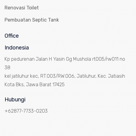
Renovasi Toilet
Pembuatan Septic Tank
Office
Indonesia
Kp pedurenan Jalan H Yasin Gg Mushola rt005/rw011 no
38
kel jatiluhur kec, RT.003/RW.006, Jatiluhur, Kec. Jatiasih
Kota Bks, Jawa Barat 17425
Hubungi
+62877-7733-0203