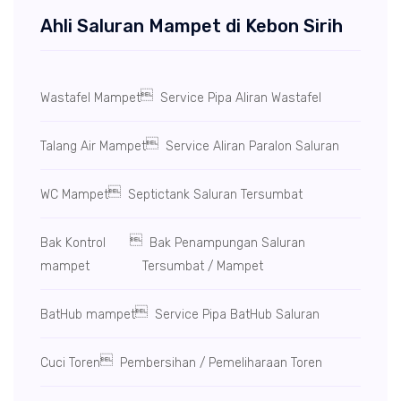
Ahli Saluran Mampet di Kebon Sirih

Wastafel Mampet
Service Pipa Aliran Wastafel

Talang Air Mampet
Service Aliran Paralon Saluran

WC Mampet
Septictank Saluran Tersumbat

Bak Kontrol
Bak Penampungan Saluran
mampet
Tersumbat / Mampet

BatHub mampet
Service Pipa BatHub Saluran

Cuci Toren
Pembersihan / Pemeliharaan Toren