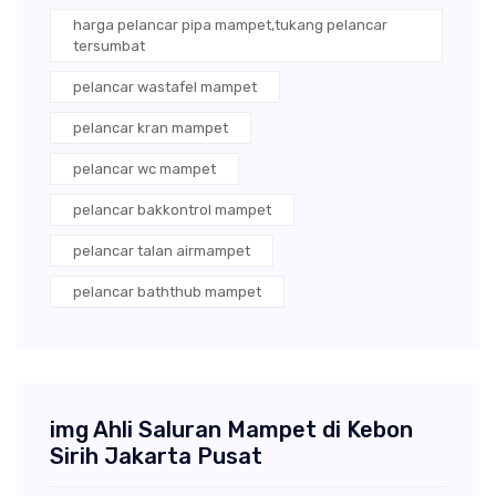
harga pelancar pipa mampet,tukang pelancar
tersumbat
pelancar wastafel mampet
pelancar kran mampet
pelancar wc mampet
pelancar bakkontrol mampet
pelancar talan airmampet
pelancar baththub mampet
img Ahli Saluran Mampet di Kebon
Sirih Jakarta Pusat