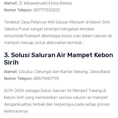
Alamat:
Jl. Wibawamukti II kota Bekasi
Nomor Telepon:
087777330203
Terdekat Jasa Pelancar Ahli Saluran Mampet di Kebon Sirih
Jakarta Pusat sangat terampil mengatasi kendala
tersumbat/mampet diberbagai posisi ruas dalam saluran air
mampet meluap untuk dilancarkan kembali...
3. Solusi Saluran Air Mampet Kebon
Sirih
Alamat:
Cibubur, Cileungsi dan Bantar Gebang, Jawa Barat
Nomor Telepon:
085714407170
ALFA JASA sebagai Solusi Saluran Air Mampet Tukang di
Kebon Sirih yang memberikan service saluran air mampet
dengankualitas terbaik dan terpercaya pada setiap proses
kelancaranya.