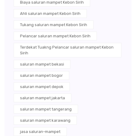
Biaya saluran mampet Kebon Sirih
Ahli saluran mampet Kebon Sirih
Tukang saluran mampet Kebon Sirih
Pelancar saluran mampet Kebon Sirih
Terdekat Tuakng Pelancar saluran mampet Kebon
Sirih
saluran mampet bekasi
saluran mampet bogor
saluran mampet depok
saluran mampet jakarta
saluran mampet tangerang
saluran mampet karawang
jasa saluran-mampet