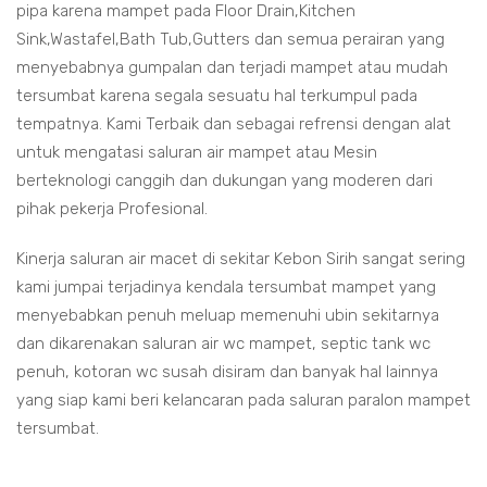
pipa karena mampet pada Floor Drain,Kitchen
Sink,Wastafel,Bath Tub,Gutters dan semua perairan yang
menyebabnya gumpalan dan terjadi mampet atau mudah
tersumbat karena segala sesuatu hal terkumpul pada
tempatnya. Kami Terbaik dan sebagai refrensi dengan alat
untuk mengatasi saluran air mampet atau Mesin
berteknologi canggih dan dukungan yang moderen dari
pihak pekerja Profesional.
Kinerja saluran air macet di sekitar Kebon Sirih sangat sering
kami jumpai terjadinya kendala tersumbat mampet yang
menyebabkan penuh meluap memenuhi ubin sekitarnya
dan dikarenakan saluran air wc mampet, septic tank wc
penuh, kotoran wc susah disiram dan banyak hal lainnya
yang siap kami beri kelancaran pada saluran paralon mampet
tersumbat.