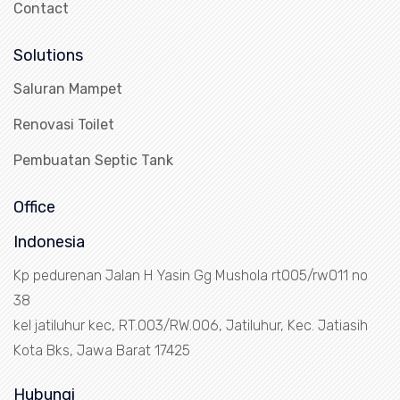
Contact
Solutions
Saluran Mampet
Renovasi Toilet
Pembuatan Septic Tank
Office
Indonesia
Kp pedurenan Jalan H Yasin Gg Mushola rt005/rw011 no
38
kel jatiluhur kec, RT.003/RW.006, Jatiluhur, Kec. Jatiasih
Kota Bks, Jawa Barat 17425
Hubungi