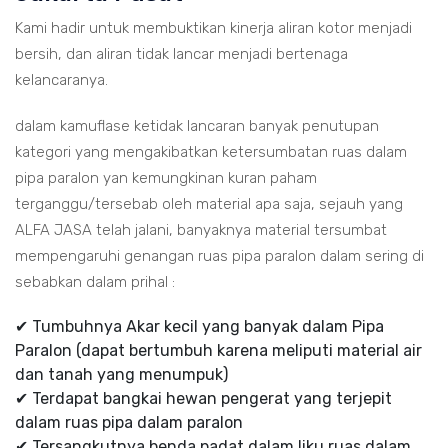
Kami hadir untuk membuktikan kinerja aliran kotor menjadi
bersih, dan aliran tidak lancar menjadi bertenaga
kelancaranya.
dalam kamuflase ketidak lancaran banyak penutupan
kategori yang mengakibatkan ketersumbatan ruas dalam
pipa paralon yan kemungkinan kuran paham
terganggu/tersebab oleh material apa saja, sejauh yang
ALFA JASA telah jalani, banyaknya material tersumbat
mempengaruhi genangan ruas pipa paralon dalam sering di
sebabkan dalam prihal :
✔ Tumbuhnya Akar kecil yang banyak dalam Pipa
Paralon (dapat bertumbuh karena meliputi material air
dan tanah yang menumpuk)
✔ Terdapat bangkai hewan pengerat yang terjepit
dalam ruas pipa dalam paralon
✔ Tersangkutnya benda padat dalam liku ruas dalam