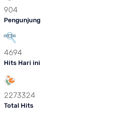
904
Pengunjung
4694
Hits Hari ini
2273324
Total Hits