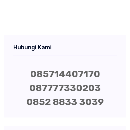
Hubungi Kami
085714407170
087777330203
0852 8833 3039