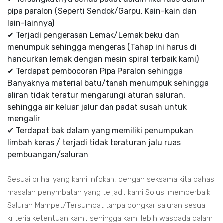
pipa paralon (Seperti Sendok/Garpu, Kain-kain dan
lain-lainnya)
✔ Terjadi pengerasan Lemak/Lemak beku dan
menumpuk sehingga mengeras (Tahap ini harus di
hancurkan lemak dengan mesin spiral terbaik kami)
✔ Terdapat pembocoran Pipa Paralon sehingga
Banyaknya material batu/tanah menumpuk sehingga
aliran tidak teratur mengarungi aturan saluran,
sehingga air keluar jalur dan padat susah untuk
mengalir
✔ Terdapat bak dalam yang memiliki penumpukan
limbah keras / terjadi tidak teraturan jalu ruas
pembuangan/saluran
Sesuai prihal yang kami infokan, dengan seksama kita bahas
masalah penymbatan yang terjadi, kami Solusi memperbaiki
Saluran Mampet/Tersumbat tanpa bongkar saluran sesuai
kriteria ketentuan kami, sehingga kami lebih waspada dalam