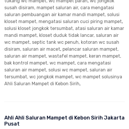
tukang wc mampet, wc mampet parah
,
wc jongkok
susah disiram, mampet saluran air, cara mengatasi
saluran pembuangan air kamar mandi mampet, solusi
kloset mampet, mengatasi saluran cuci piring mampet
,
solusi kloset jongkok tersumbat, atasi saluran air kamar
mandi mampet, kloset duduk tidak lancar, saluran air
wc mampet, septic tank wc penuh, kotoran wc susah
disiram, saluran air macet
,
pelancar saluran mampet,
saluran air mampet, wastafel mampet, keran mampet,
bak kontrol mampet, wc mampet, cara mengatasi
saluran air mampet, solusi wc mampet, saluran air
tersumbat, wc jongkok mampet, wc mampet solusinya
Ahli Saluran Mampet di Kebon Sirih
,
Ahli Ahli Saluran Mampet di Kebon Sirih Jakarta
Pusat