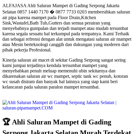
ALFAJASA Ahli Saluran Mampet di Gading Serpong Jakarta
Selatan 0857 1440 7170 � 0877 7733 0203 membersihkan saluran
air pipa karena mampet pada Floor Drain,Kitchen
Sink,Wastafel,Bath Tub,Gutters dan semua perairan yang
menyebabnya gumpalan dan terjadi mampet atau mudah tersumbat
karena segala sesuatu hal terkumpul pada tempatnya. Kami Terbaik
dan sebagai refrensi dengan alat untuk mengatasi saluran air mampet
atau Mesin berteknologi canggih dan dukungan yang moderen dari
pihak pekerja Profesional.
Kinerja saluran air macet di sekitar Gading Serpong sangat sering
kami jumpai terjadinya kendala tersumbat mampet yang
menyebabkan penuh meluap memenuhi ubin sekitarnya dan
dikarenakan saluran air wc mampet, septic tank wc penuh, kotoran
wc susah disiram dan banyak hal lainnya yang siap kami beri
kelancaran pada saluran paralon mampet tersumbat.
🏆 Ahli Saluran Mampet di Gading
Serpong Jakarta Selatan Murah Terdekat