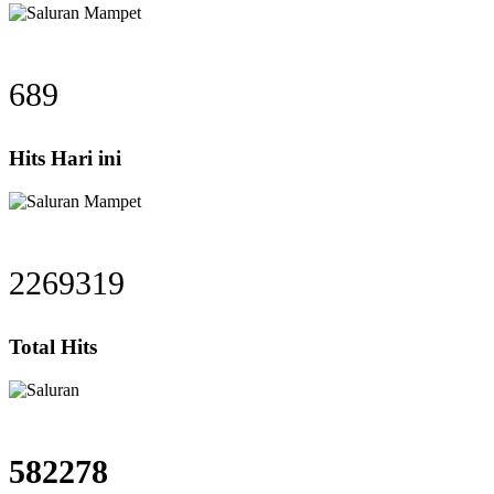
689
Hits Hari ini
2269319
Total Hits
582278