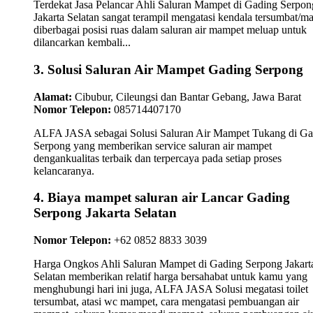
Terdekat Jasa Pelancar Ahli Saluran Mampet di Gading Serpon
Jakarta Selatan sangat terampil mengatasi kendala tersumbat/m
diberbagai posisi ruas dalam saluran air mampet meluap untuk
dilancarkan kembali...
3. Solusi Saluran Air Mampet Gading Serpong
Alamat:
Cibubur, Cileungsi dan Bantar Gebang, Jawa Barat
Nomor Telepon:
085714407170
ALFA JASA sebagai Solusi Saluran Air Mampet Tukang di Ga
Serpong yang memberikan service saluran air mampet
dengankualitas terbaik dan terpercaya pada setiap proses
kelancaranya.
4. Biaya mampet saluran air Lancar Gading
Serpong Jakarta Selatan
Nomor Telepon:
+62 0852 8833 3039
Harga Ongkos Ahli Saluran Mampet di Gading Serpong Jakart
Selatan memberikan relatif harga bersahabat untuk kamu yang
menghubungi hari ini juga, ALFA JASA Solusi megatasi toilet
tersumbat, atasi wc mampet, cara mengatasi pembuangan air