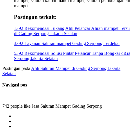
mampet, saluran kamar mandi mampet, saluran pembuangan ai
mampet.
Postingan terkait:
1392 Rekomendasi Tukang Ahli Pelancar Aliran mampet Ters
di Gading Serpong Jakarta Selatan
3392 Layanan Saluran mampet Gading Serpong Terdekat
5392 Rekomendasi Solusi Pintar Pelancar Tanpa Bongkar diG
Serpong Jakarta Selatan
Postingan pada
Ahli Saluran Mampet di Gading Serpong Jakarta
Selatan
Navigasi pos
742 people like Jasa Saluran Mampet Gading Serpong