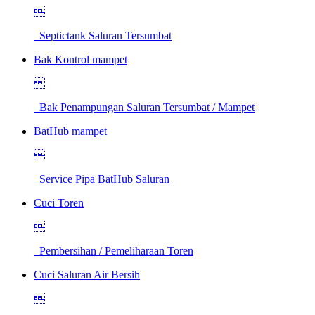

Septictank Saluran Tersumbat
Bak Kontrol mampet

Bak Penampungan Saluran Tersumbat / Mampet
BatHub mampet

Service Pipa BatHub Saluran
Cuci Toren

Pembersihan / Pemeliharaan Toren
Cuci Saluran Air Bersih
