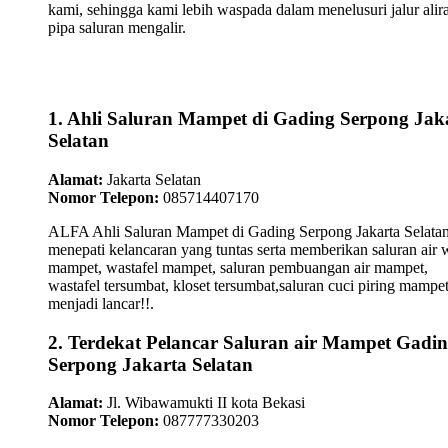
kami, sehingga kami lebih waspada dalam menelusuri jalur alir
pipa saluran mengalir.
1. Ahli Saluran Mampet di Gading Serpong Jak
Selatan
Alamat:
Jakarta Selatan
Nomor Telepon:
085714407170
ALFA Ahli Saluran Mampet di Gading Serpong Jakarta Selata
menepati kelancaran yang tuntas serta memberikan saluran air 
mampet, wastafel mampet, saluran pembuangan air mampet,
wastafel tersumbat, kloset tersumbat,saluran cuci piring mampe
menjadi lancar!!.
2. Terdekat Pelancar Saluran air Mampet Gadi
Serpong Jakarta Selatan
Alamat:
Jl. Wibawamukti II kota Bekasi
Nomor Telepon:
087777330203