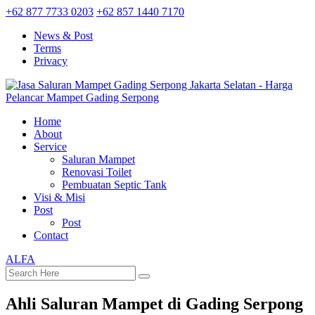
+62 877 7733 0203
+62 857 1440 7170
News & Post
Terms
Privacy
Home
About
Service
Saluran Mampet
Renovasi Toilet
Pembuatan Septic Tank
Visi & Misi
Post
Post
Contact
ALFA
Ahli Saluran Mampet di Gading Serpong