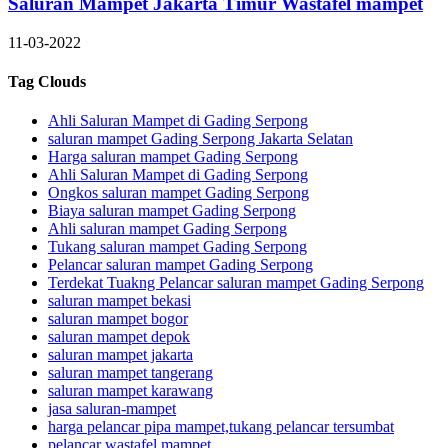
Saluran Mampet Jakarta Timur Wastafel mampet
11-03-2022
Tag Clouds
Ahli Saluran Mampet di Gading Serpong
saluran mampet Gading Serpong Jakarta Selatan
Harga saluran mampet Gading Serpong
Ahli Saluran Mampet di Gading Serpong
Ongkos saluran mampet Gading Serpong
Biaya saluran mampet Gading Serpong
Ahli saluran mampet Gading Serpong
Tukang saluran mampet Gading Serpong
Pelancar saluran mampet Gading Serpong
Terdekat Tuakng Pelancar saluran mampet Gading Serpong
saluran mampet bekasi
saluran mampet bogor
saluran mampet depok
saluran mampet jakarta
saluran mampet tangerang
saluran mampet karawang
jasa saluran-mampet
harga pelancar pipa mampet,tukang pelancar tersumbat
pelancar wastafel mampet