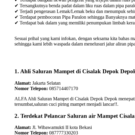
✔ Tersangkutnya benda padat dalam liku ruas dalam pipa paral
✔ Terjadi pengerasan Lemak/Lemak beku dan menumpuk sehingg
✔ Terdapat pembocoran Pipa Paralon sehingga Banyaknya materia
✔ Terdapat bak dalam yang memiliki penumpukan limbah keras /
Sesuai prihal yang kami infokan, dengan seksama kita bahas m
sehingga kami lebih waspada dalam menelusuri jalur aliran pipa
1. Ahli Saluran Mampet di Cisalak Depok Depo
Alamat:
Jakarta Selatan
Nomor Telepon:
085714407170
ALFA Ahli Saluran Mampet di Cisalak Depok Depok menepati ke
tersumbat,saluran cuci piring mampet menjadi lancar!!.
2. Terdekat Pelancar Saluran air Mampet Cisa
Alamat:
Jl. Wibawamukti II kota Bekasi
Nomor Telepon:
087777330203