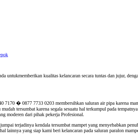
epok
nda untukmemberikan kualitas kelancaran secara tuntas dan jujur, de
7170 � 0877 7733 0203 membersihkan saluran air pipa karena mampe
mudah tersumbat karena segala sesuatu hal terkumpul pada tempatnya. 
ng moderen dari pihak pekerja Profesional.
ami jumpai terjadinya kendala tersumbat mampet yang menyebabkan penu
al lainnya yang siap kami beri kelancaran pada saluran paralon mampe