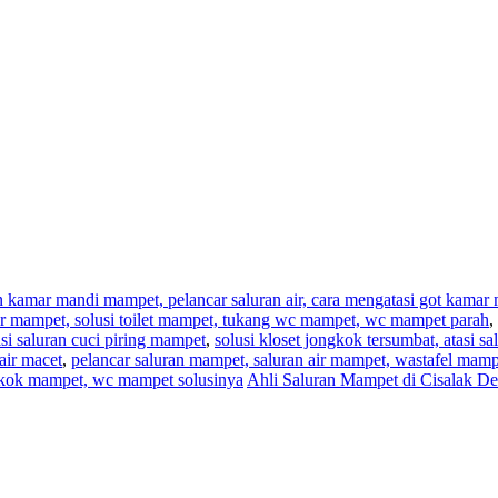
an kamar mandi mampet, pelancar saluran air, cara mengatasi got kama
,air mampet, solusi toilet mampet, tukang wc mampet, wc mampet parah
,
i saluran cuci piring mampet
,
solusi kloset jongkok tersumbat, atasi s
air macet
,
pelancar saluran mampet, saluran air mampet, wastafel mam
ngkok mampet, wc mampet solusinya
Ahli Saluran Mampet di Cisalak D