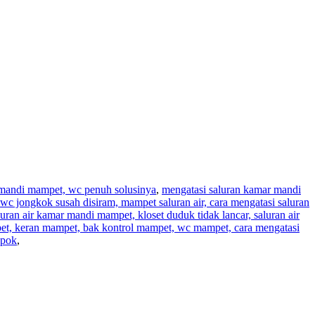
r mandi mampet, wc penuh solusinya
,
mengatasi saluran kamar mandi
wc jongkok susah disiram, mampet saluran air, cara mengatasi saluran
aluran air kamar mandi mampet, kloset duduk tidak lancar, saluran air
pet, keran mampet, bak kontrol mampet, wc mampet, cara mengatasi
epok
,