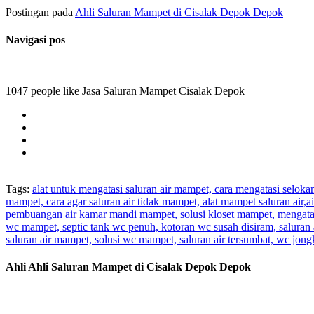
Postingan pada
Ahli Saluran Mampet di Cisalak Depok Depok
Navigasi pos
1047 people like Jasa Saluran Mampet Cisalak Depok
Tags:
alat untuk mengatasi saluran air mampet, cara mengatasi selok
mampet, cara agar saluran air tidak mampet, alat mampet saluran air
pembuangan air kamar mandi mampet, solusi kloset mampet, mengatas
wc mampet, septic tank wc penuh, kotoran wc susah disiram, saluran 
saluran air mampet, solusi wc mampet, saluran air tersumbat, wc jo
Ahli Ahli Saluran Mampet di Cisalak Depok Depok