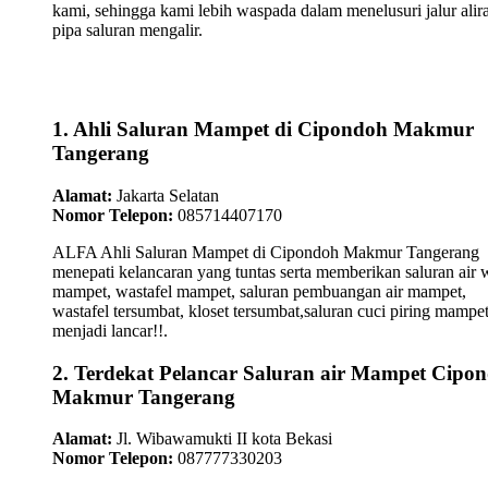
kami, sehingga kami lebih waspada dalam menelusuri jalur alir
pipa saluran mengalir.
1. Ahli Saluran Mampet di Cipondoh Makmur
Tangerang
Alamat:
Jakarta Selatan
Nomor Telepon:
085714407170
ALFA Ahli Saluran Mampet di Cipondoh Makmur Tangerang
menepati kelancaran yang tuntas serta memberikan saluran air 
mampet, wastafel mampet, saluran pembuangan air mampet,
wastafel tersumbat, kloset tersumbat,saluran cuci piring mampe
menjadi lancar!!.
2. Terdekat Pelancar Saluran air Mampet Cipo
Makmur Tangerang
Alamat:
Jl. Wibawamukti II kota Bekasi
Nomor Telepon:
087777330203