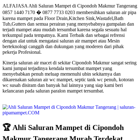
ALFAJASA Ahli Saluran Mampet di Cipondoh Makmur Tangerang
0857 1440 7170 � 0877 7733 0203 membersihkan saluran air pipa
karena mampet pada Floor Drain,Kitchen Sink,Wastafel,Bath
Tub,Gutters dan semua perairan yang menyebabnya gumpalan dan
terjadi mampet atau mudah tersumbat karena segala sesuatu hal
terkumpul pada tempatnya. Kami Terbaik dan sebagai refrensi
dengan alat untuk mengatasi saluran air mampet atau Mesin
berteknologi canggih dan dukungan yang moderen dari pihak
pekerja Profesional.
Kinerja saluran air macet di sekitar Cipondoh Makmur sangat sering
kami jumpai terjadinya kendala tersumbat mampet yang
menyebabkan penuh meluap memenuhi ubin sekitarnya dan
dikarenakan saluran air wc mampet, septic tank wc penuh, kotoran
wc susah disiram dan banyak hal lainnya yang siap kami beri
kelancaran pada saluran paralon mampet tersumbat.
🏆 Ahli Saluran Mampet di Cipondoh
Makmur Tangerang Murah Terdekat