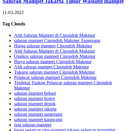
Saluran Mampet Jakarta Timur Wastafel mampet
11-03-2022
Tag Clouds
Ahli Saluran Mampet di Cipondoh Makmur
saluran mampet Cipondoh Makmur Tangerang
Harga saluran mampet Cipondoh Makmur
Ahli Saluran Mampet di Cipondoh Makmur
Ongkos saluran mampet Cipondoh Makmur
Biaya saluran mampet Cipondoh Makmur
Ahli saluran mampet Cipondoh Makmur
Tukang saluran mampet Cipondoh Makmur
Pelancar saluran mampet Cipondoh Makmur
Terdekat Tuakng Pelancar saluran mampet Cipondoh
Makmur
saluran mampet bekasi
saluran mampet bogor
saluran mampet depok
saluran mampet jakarta
saluran mampet tangerang
saluran mampet karawang
jasa saluran-mampet
harga pelancar pipa mampet,tukang pelancar tersumbat