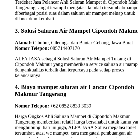
Terdekat Jasa Pelancar Ahli Saluran Mampet di Cipondoh Ma
Tangerang sangat terampil mengatasi kendala tersumbat/mampe
diberbagai posisi ruas dalam saluran air mampet meluap untuk
dilancarkan kembali...
3. Solusi Saluran Air Mampet Cipondoh Makm
Alamat:
Cibubur, Cileungsi dan Bantar Gebang, Jawa Barat
Nomor Telepon:
085714407170
ALFA JASA sebagai Solusi Saluran Air Mampet Tukang di
Cipondoh Makmur yang memberikan service saluran air mamp
dengankualitas terbaik dan terpercaya pada setiap proses
kelancaranya.
4. Biaya mampet saluran air Lancar Cipondoh
Makmur Tangerang
Nomor Telepon:
+62 0852 8833 3039
Harga Ongkos Ahli Saluran Mampet di Cipondoh Makmur
Tangerang memberikan relatif harga bersahabat untuk kamu ya
menghubungi hari ini juga, ALFA JASA Solusi megatasi toilet
tersumbat, atasi wc mampet, cara mengatasi pembuangan air