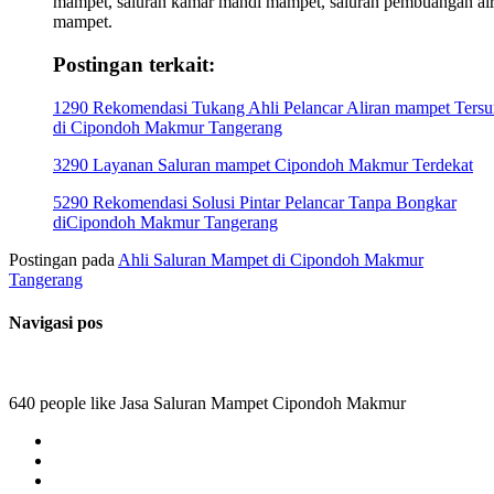
mampet, saluran kamar mandi mampet, saluran pembuangan ai
mampet.
Postingan terkait:
1290 Rekomendasi Tukang Ahli Pelancar Aliran mampet Ters
di Cipondoh Makmur Tangerang
3290 Layanan Saluran mampet Cipondoh Makmur Terdekat
5290 Rekomendasi Solusi Pintar Pelancar Tanpa Bongkar
diCipondoh Makmur Tangerang
Postingan pada
Ahli Saluran Mampet di Cipondoh Makmur
Tangerang
Navigasi pos
640 people like Jasa Saluran Mampet Cipondoh Makmur