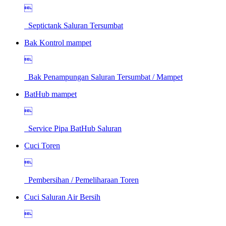

Septictank Saluran Tersumbat
Bak Kontrol mampet

Bak Penampungan Saluran Tersumbat / Mampet
BatHub mampet

Service Pipa BatHub Saluran
Cuci Toren

Pembersihan / Pemeliharaan Toren
Cuci Saluran Air Bersih
