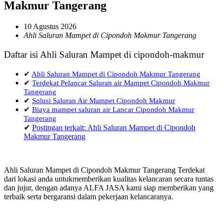
Makmur Tangerang
10 Agustus 2026
Ahli Saluran Mampet di Cipondoh Makmur Tangerang
Daftar isi Ahli Saluran Mampet di cipondoh-makmur
✔
Ahli Saluran Mampet di Cipondoh Makmur Tangerang
✔
Terdekat Pelancar Saluran air Mampet Cipondoh Makmur
Tangerang
✔
Solusi Saluran Air Mampet Cipondoh Makmur
✔
Biaya mampet saluran air Lancar Cipondoh Makmur
Tangerang
✔
Postingan terkait: Ahli Saluran Mampet di Cipondoh
Makmur Tangerang
Ahli Saluran Mampet di Cipondoh Makmur Tangerang Terdekat
dari lokasi anda untukmemberikan kualitas kelancaran secara tuntas
dan jujur, dengan adanya ALFA JASA kami siap memberikan yang
terbaik serta bergaransi dalam pekerjaan kelancaranya.