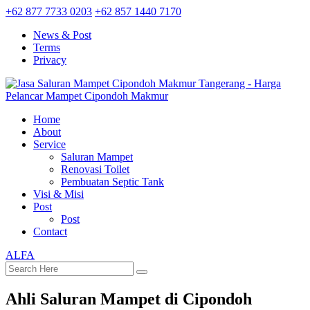
+62 877 7733 0203
+62 857 1440 7170
News & Post
Terms
Privacy
Home
About
Service
Saluran Mampet
Renovasi Toilet
Pembuatan Septic Tank
Visi & Misi
Post
Post
Contact
ALFA
Ahli Saluran Mampet di Cipondoh