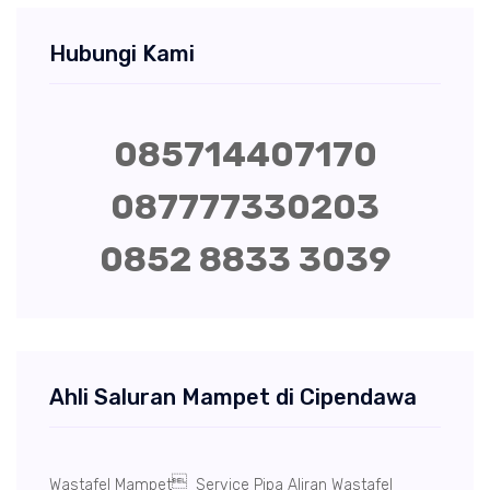
Hubungi Kami
085714407170
087777330203
0852 8833 3039
Ahli Saluran Mampet di Cipendawa

Wastafel Mampet
Service Pipa Aliran Wastafel