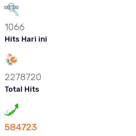
1066
Hits Hari ini
2278720
Total Hits
584723