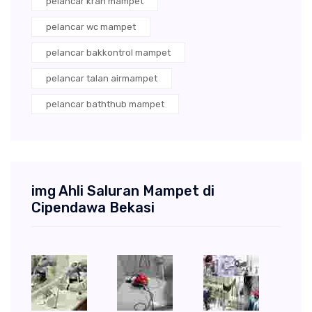
pelancar kran mampet
pelancar wc mampet
pelancar bakkontrol mampet
pelancar talan airmampet
pelancar baththub mampet
img Ahli Saluran Mampet di
Cipendawa Bekasi