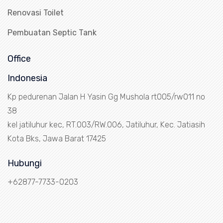
Renovasi Toilet
Pembuatan Septic Tank
Office
Indonesia
Kp pedurenan Jalan H Yasin Gg Mushola rt005/rw011 no
38
kel jatiluhur kec, RT.003/RW.006, Jatiluhur, Kec. Jatiasih
Kota Bks, Jawa Barat 17425
Hubungi
+62877-7733-0203