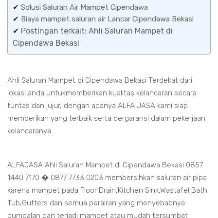
✔
Solusi Saluran Air Mampet Cipendawa
✔
Biaya mampet saluran air Lancar Cipendawa Bekasi
✔
Postingan terkait: Ahli Saluran Mampet di
Cipendawa Bekasi
Ahli Saluran Mampet di Cipendawa Bekasi Terdekat dari
lokasi anda untukmemberikan kualitas kelancaran secara
tuntas dan jujur, dengan adanya ALFA JASA kami siap
memberikan yang terbaik serta bergaransi dalam pekerjaan
kelancaranya.
ALFAJASA Ahli Saluran Mampet di Cipendawa Bekasi 0857
1440 7170 � 0877 7733 0203 membersihkan saluran air pipa
karena mampet pada Floor Drain,Kitchen Sink,Wastafel,Bath
Tub,Gutters dan semua perairan yang menyebabnya
gumpalan dan terjadi mampet atau mudah tersumbat