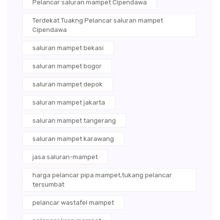
Pelancar saluran mampet Cipendawa
Terdekat Tuakng Pelancar saluran mampet
Cipendawa
saluran mampet bekasi
saluran mampet bogor
saluran mampet depok
saluran mampet jakarta
saluran mampet tangerang
saluran mampet karawang
jasa saluran-mampet
harga pelancar pipa mampet,tukang pelancar
tersumbat
pelancar wastafel mampet