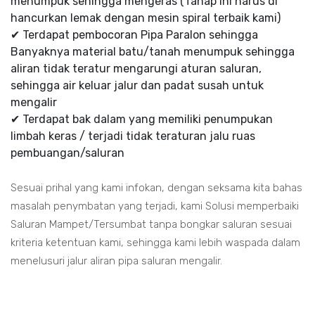
menumpuk sehingga mengeras (Tahap ini harus di
hancurkan lemak dengan mesin spiral terbaik kami)
✔ Terdapat pembocoran Pipa Paralon sehingga
Banyaknya material batu/tanah menumpuk sehingga
aliran tidak teratur mengarungi aturan saluran,
sehingga air keluar jalur dan padat susah untuk
mengalir
✔ Terdapat bak dalam yang memiliki penumpukan
limbah keras / terjadi tidak teraturan jalu ruas
pembuangan/saluran
Sesuai prihal yang kami infokan, dengan seksama kita bahas
masalah penymbatan yang terjadi, kami Solusi memperbaiki
Saluran Mampet/Tersumbat tanpa bongkar saluran sesuai
kriteria ketentuan kami, sehingga kami lebih waspada dalam
menelusuri jalur aliran pipa saluran mengalir.