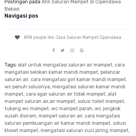
Postingan pada
Ahli Saluran Mampet di Cipendawa
Bekasi
Navigasi pos
898 people like Jasa Saluran Mampet Cipendawa
Tags:
alat untuk mengatasi saluran air mampet, cara
mengatasi selokan kamar mandi mampet, pelancar
saluran air, cara mengatasi got kamar mandi mampet,
wc penuh solusinya
,
mengatasi saluran kamar mandi
mampet, cara agar saluran air tidak mampet, alat
mampet saluran air,air mampet, solusi toilet mampet,
tukang wc mampet, wc mampet parah
,
wc jongkok
susah disiram, mampet saluran air, cara mengatasi
saluran pembuangan air kamar mandi mampet, solusi
kloset mampet, mengatasi saluran cuci piring mampet
,