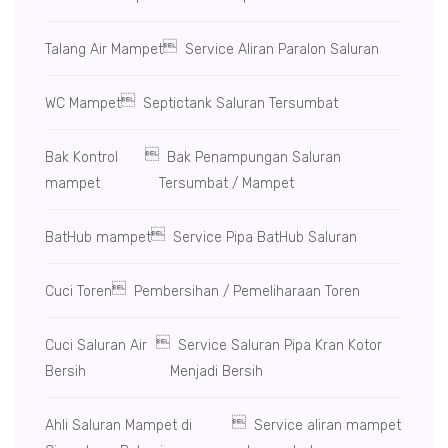

Talang Air Mampet
Service Aliran Paralon Saluran

WC Mampet
Septictank Saluran Tersumbat

Bak Kontrol
Bak Penampungan Saluran
mampet
Tersumbat / Mampet

BatHub mampet
Service Pipa BatHub Saluran

Cuci Toren
Pembersihan / Pemeliharaan Toren

Cuci Saluran Air
Service Saluran Pipa Kran Kotor
Bersih
Menjadi Bersih

Ahli Saluran Mampet di
Service aliran mampet