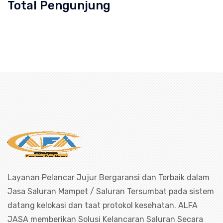
Total Pengunjung
ran Mampet Cipendawa, saluran mampet Cipendawa Bekas
luran mampet bekasi, saluran mampet 
Layanan Pelancar Jujur Bergaransi dan Terbaik dalam
Jasa Saluran Mampet / Saluran Tersumbat pada sistem
datang kelokasi dan taat protokol kesehatan. ALFA
JASA memberikan Solusi Kelancaran Saluran Secara