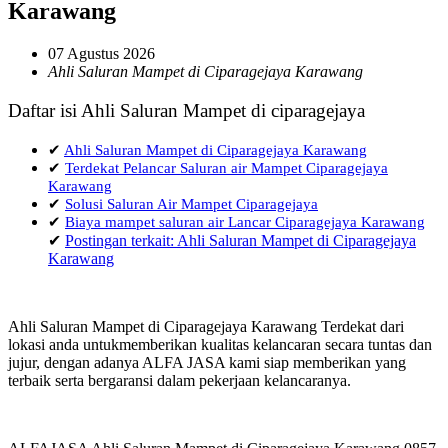
Karawang
07 Agustus 2026
Ahli Saluran Mampet di Ciparagejaya Karawang
Daftar isi Ahli Saluran Mampet di ciparagejaya
✔
Ahli Saluran Mampet di Ciparagejaya Karawang
✔
Terdekat Pelancar Saluran air Mampet Ciparagejaya
Karawang
✔
Solusi Saluran Air Mampet Ciparagejaya
✔
Biaya mampet saluran air Lancar Ciparagejaya Karawang
✔
Postingan terkait: Ahli Saluran Mampet di Ciparagejaya
Karawang
Ahli Saluran Mampet di Ciparagejaya Karawang Terdekat dari
lokasi anda untukmemberikan kualitas kelancaran secara tuntas dan
jujur, dengan adanya ALFA JASA kami siap memberikan yang
terbaik serta bergaransi dalam pekerjaan kelancaranya.