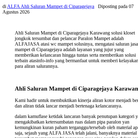
di
ALFA Ahli Saluran Mampet di Ciparagejaya
Diposting pada
07
Agustus 2026
Ahli Saluran Mampet di Ciparagejaya Karawang solusi kloset
jongkok tersumbat dan pelancar Paralon Mampet adalah
ALFAJASA atasi wc mampet solusinya, mengatasi saluran jasa
mampet di Ciparagejaya adalah layanan yang jujur yang
memberikan kelancaran hingga tuntas serta memberikan solusi
terbain atasinfo-info yang bermanfaat untuk memberi kelayaka
para aliran salurannya.
Ahli Saluran Mampet di Ciparagejaya Karawa
Kami hadir untuk membuktikan kinerja aliran kotor menjadi ber
dan aliran tidak lancar menjadi bertenaga kelancaranya.
dalam kamuflase ketidak lancaran banyak penutupan kategori 
mengakibatkan ketersumbatan ruas dalam pipa paralon yan
kemungkinan kuran paham terganggu/tersebab oleh material ap
saja, sejauh yang ALFA JASA telah jalani, banyaknya material