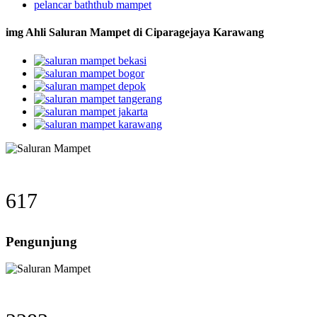
pelancar baththub mampet
img Ahli Saluran Mampet di Ciparagejaya Karawang
617
Pengunjung