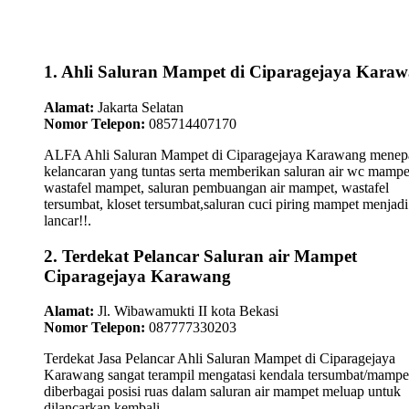
1. Ahli Saluran Mampet di Ciparagejaya Kara
Alamat:
Jakarta Selatan
Nomor Telepon:
085714407170
ALFA Ahli Saluran Mampet di Ciparagejaya Karawang menepa
kelancaran yang tuntas serta memberikan saluran air wc mampe
wastafel mampet, saluran pembuangan air mampet, wastafel
tersumbat, kloset tersumbat,saluran cuci piring mampet menjadi
lancar!!.
2. Terdekat Pelancar Saluran air Mampet
Ciparagejaya Karawang
Alamat:
Jl. Wibawamukti II kota Bekasi
Nomor Telepon:
087777330203
Terdekat Jasa Pelancar Ahli Saluran Mampet di Ciparagejaya
Karawang sangat terampil mengatasi kendala tersumbat/mampe
diberbagai posisi ruas dalam saluran air mampet meluap untuk
dilancarkan kembali...