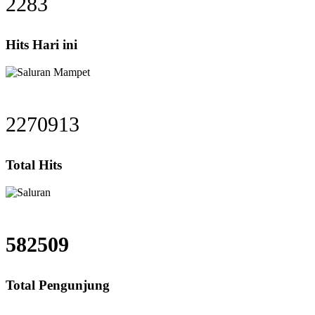
2283
Hits Hari ini
2270913
Total Hits
582509
Total Pengunjung