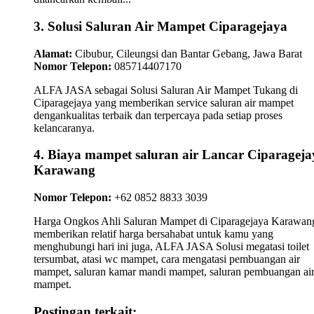
3. Solusi Saluran Air Mampet Ciparagejaya
Alamat:
Cibubur, Cileungsi dan Bantar Gebang, Jawa Barat
Nomor Telepon:
085714407170
ALFA JASA sebagai Solusi Saluran Air Mampet Tukang di
Ciparagejaya yang memberikan service saluran air mampet
dengankualitas terbaik dan terpercaya pada setiap proses
kelancaranya.
4. Biaya mampet saluran air Lancar Ciparageja
Karawang
Nomor Telepon:
+62 0852 8833 3039
Harga Ongkos Ahli Saluran Mampet di Ciparagejaya Karawan
memberikan relatif harga bersahabat untuk kamu yang
menghubungi hari ini juga, ALFA JASA Solusi megatasi toilet
tersumbat, atasi wc mampet, cara mengatasi pembuangan air
mampet, saluran kamar mandi mampet, saluran pembuangan ai
mampet.
Postingan terkait: