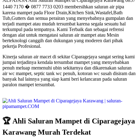
ALFAJASA Ahli Saluran Mampet di Ciparagejaya Karawang 0857
1440 7170 � 0877 7733 0203 membersihkan saluran air pipa
karena mampet pada Floor Drain,Kitchen Sink,Wastafel,Bath
Tub,Gutters dan semua perairan yang menyebabnya gumpalan dan
terjadi mampet atau mudah tersumbat karena segala sesuatu hal
terkumpul pada tempatnya. Kami Terbaik dan sebagai refrensi
dengan alat untuk mengatasi saluran air mampet atau Mesin
berteknologi canggih dan dukungan yang moderen dari pihak
pekerja Profesional.
Kinerja saluran air macet di sekitar Ciparagejaya sangat sering kami
jumpai terjadinya kendala tersumbat mampet yang menyebabkan
penuh meluap memenuhi ubin sekitarnya dan dikarenakan saluran
air wc mampet, septic tank wc penuh, kotoran wc susah disiram dan
banyak hal lainnya yang siap kami beri kelancaran pada saluran
paralon mampet tersumbat.
🏆 Ahli Saluran Mampet di Ciparagejaya
Karawang Murah Terdekat