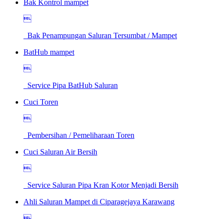
Bak Kontrol mampet

Bak Penampungan Saluran Tersumbat / Mampet
BatHub mampet

Service Pipa BatHub Saluran
Cuci Toren

Pembersihan / Pemeliharaan Toren
Cuci Saluran Air Bersih

Service Saluran Pipa Kran Kotor Menjadi Bersih
Ahli Saluran Mampet di Ciparagejaya Karawang
