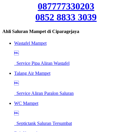
087777330203
0852 8833 3039
Ahli Saluran Mampet di Ciparagejaya
Wastafel Mampet

Service Pipa Aliran Wastafel
Talang Air Mampet

Service Aliran Paralon Saluran
WC Mampet

Septictank Saluran Tersumbat