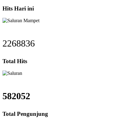
Hits Hari ini
2268836
Total Hits
582052
Total Pengunjung
usah Bekasi, Harga saluran mampet Cibarusah, Jasa saluran mampet Cibarusah