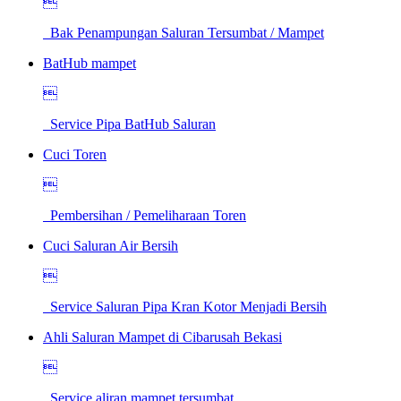

Bak Penampungan Saluran Tersumbat / Mampet
BatHub mampet

Service Pipa BatHub Saluran
Cuci Toren

Pembersihan / Pemeliharaan Toren
Cuci Saluran Air Bersih

Service Saluran Pipa Kran Kotor Menjadi Bersih
Ahli Saluran Mampet di Cibarusah Bekasi

Service aliran mampet tersumbat