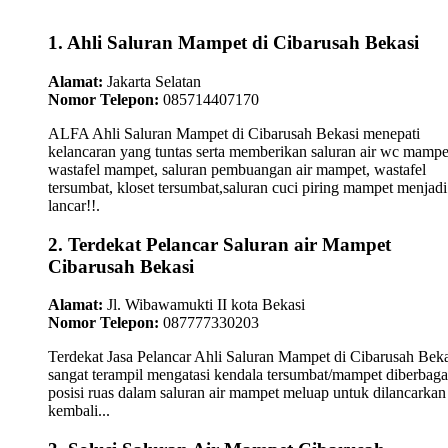
1. Ahli Saluran Mampet di Cibarusah Bekasi
Alamat:
Jakarta Selatan
Nomor Telepon:
085714407170
ALFA Ahli Saluran Mampet di Cibarusah Bekasi menepati
kelancaran yang tuntas serta memberikan saluran air wc mampe
wastafel mampet, saluran pembuangan air mampet, wastafel
tersumbat, kloset tersumbat,saluran cuci piring mampet menjadi
lancar!!.
2. Terdekat Pelancar Saluran air Mampet
Cibarusah Bekasi
Alamat:
Jl. Wibawamukti II kota Bekasi
Nomor Telepon:
087777330203
Terdekat Jasa Pelancar Ahli Saluran Mampet di Cibarusah Beka
sangat terampil mengatasi kendala tersumbat/mampet diberbaga
posisi ruas dalam saluran air mampet meluap untuk dilancarkan
kembali...