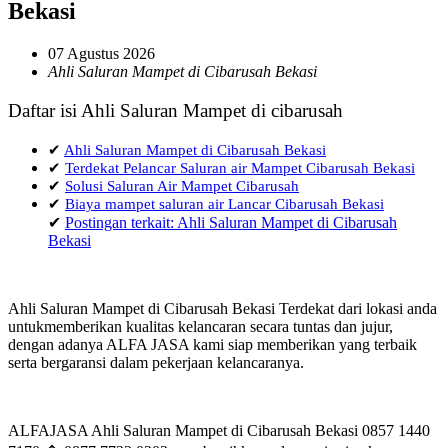
Bekasi
07 Agustus 2026
Ahli Saluran Mampet di Cibarusah Bekasi
Daftar isi Ahli Saluran Mampet di cibarusah
✔
Ahli Saluran Mampet di Cibarusah Bekasi
✔
Terdekat Pelancar Saluran air Mampet Cibarusah Bekasi
✔
Solusi Saluran Air Mampet Cibarusah
✔
Biaya mampet saluran air Lancar Cibarusah Bekasi
✔
Postingan terkait: Ahli Saluran Mampet di Cibarusah
Bekasi
Ahli Saluran Mampet di Cibarusah Bekasi Terdekat dari lokasi anda
untukmemberikan kualitas kelancaran secara tuntas dan jujur,
dengan adanya ALFA JASA kami siap memberikan yang terbaik
serta bergaransi dalam pekerjaan kelancaranya.
ALFAJASA Ahli Saluran Mampet di Cibarusah Bekasi 0857 1440