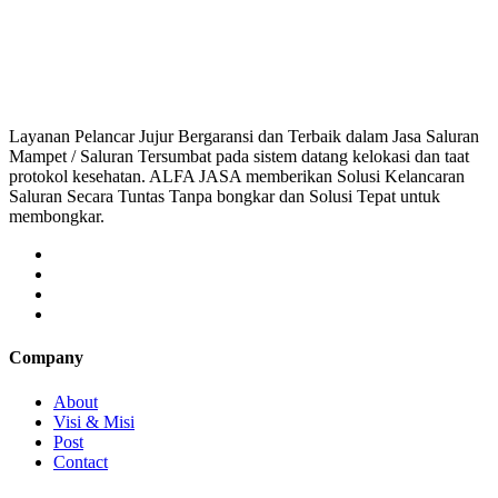
mampet bogor, saluran mampet depok, saluran mampet
Layanan Pelancar Jujur Bergaransi dan Terbaik dalam Jasa Saluran
Mampet / Saluran Tersumbat pada sistem datang kelokasi dan taat
protokol kesehatan. ALFA JASA memberikan Solusi Kelancaran
Saluran Secara Tuntas Tanpa bongkar dan Solusi Tepat untuk
membongkar.
Company
About
Visi & Misi
Post
Contact