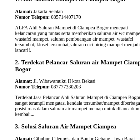
Alamat:
Jakarta Selatan
Nomor Telepon:
085714407170
ALFA Ahli Saluran Mampet di Ciampea Bogor menepati
kelancaran yang tuntas serta memberikan saluran air wc mampe
wastafel mampet, saluran pembuangan air mampet, wastafel
tersumbat, kloset tersumbat,saluran cuci piring mampet menjadi
lancar!!.
2. Terdekat Pelancar Saluran air Mampet Ciam
Bogor
Alamat:
Jl. Wibawamukti II kota Bekasi
Nomor Telepon:
087777330203
Terdekat Jasa Pelancar Ahli Saluran Mampet di Ciampea Bogo
sangat terampil mengatasi kendala tersumbat/mampet diberbaga
posisi ruas dalam saluran air mampet meluap untuk dilancarkan
kembali...
3. Solusi Saluran Air Mampet Ciampea
Alamat:
Cibubur, Cileungsi dan Bantar Gebang, Jawa Barat