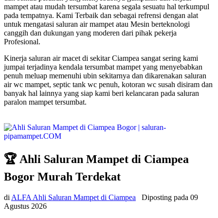
mampet atau mudah tersumbat karena segala sesuatu hal terkumpul
pada tempatnya. Kami Terbaik dan sebagai refrensi dengan alat
untuk mengatasi saluran air mampet atau Mesin berteknologi
canggih dan dukungan yang moderen dari pihak pekerja
Profesional.
Kinerja saluran air macet di sekitar Ciampea sangat sering kami
jumpai terjadinya kendala tersumbat mampet yang menyebabkan
penuh meluap memenuhi ubin sekitarnya dan dikarenakan saluran
air wc mampet, septic tank wc penuh, kotoran wc susah disiram dan
banyak hal lainnya yang siap kami beri kelancaran pada saluran
paralon mampet tersumbat.
🏆 Ahli Saluran Mampet di Ciampea
Bogor Murah Terdekat
di
ALFA Ahli Saluran Mampet di Ciampea
Diposting pada
09
Agustus 2026