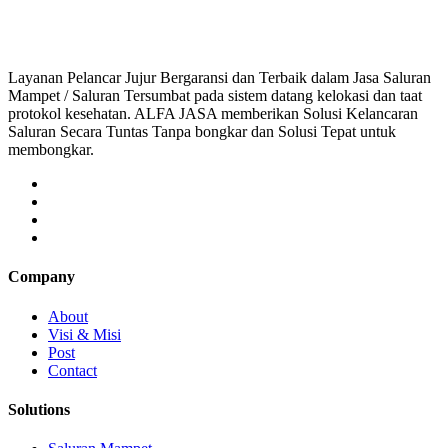
saluran mampet bekasi, saluran mampet bogor, sal
Layanan Pelancar Jujur Bergaransi dan Terbaik dalam Jasa Saluran
Mampet / Saluran Tersumbat pada sistem datang kelokasi dan taat
protokol kesehatan. ALFA JASA memberikan Solusi Kelancaran
Saluran Secara Tuntas Tanpa bongkar dan Solusi Tepat untuk
membongkar.
Company
About
Visi & Misi
Post
Contact
Solutions