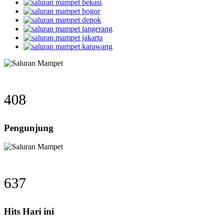
408
Pengunjung
637
Hits Hari ini