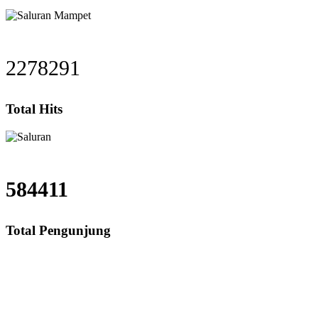
2278291
Total Hits
584411
Total Pengunjung
Saluran Mampet Ciampea, saluran mampet Ciampea Bogor, Harga saluran ma