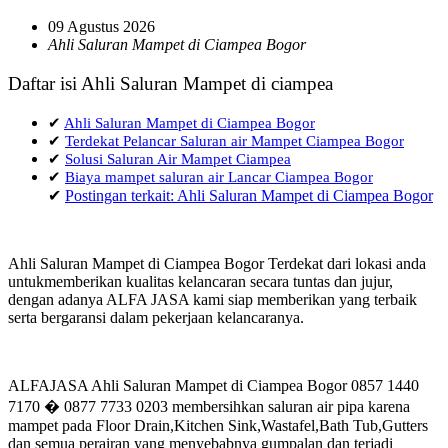
09 Agustus 2026
Ahli Saluran Mampet di Ciampea Bogor
Daftar isi Ahli Saluran Mampet di ciampea
✔
Ahli Saluran Mampet di Ciampea Bogor
✔
Terdekat Pelancar Saluran air Mampet Ciampea Bogor
✔
Solusi Saluran Air Mampet Ciampea
✔
Biaya mampet saluran air Lancar Ciampea Bogor
✔
Postingan terkait: Ahli Saluran Mampet di Ciampea Bogor
Ahli Saluran Mampet di Ciampea Bogor Terdekat dari lokasi anda
untukmemberikan kualitas kelancaran secara tuntas dan jujur,
dengan adanya ALFA JASA kami siap memberikan yang terbaik
serta bergaransi dalam pekerjaan kelancaranya.
ALFAJASA Ahli Saluran Mampet di Ciampea Bogor 0857 1440
7170 � 0877 7733 0203 membersihkan saluran air pipa karena
mampet pada Floor Drain,Kitchen Sink,Wastafel,Bath Tub,Gutters
dan semua perairan yang menyebabnya gumpalan dan terjadi