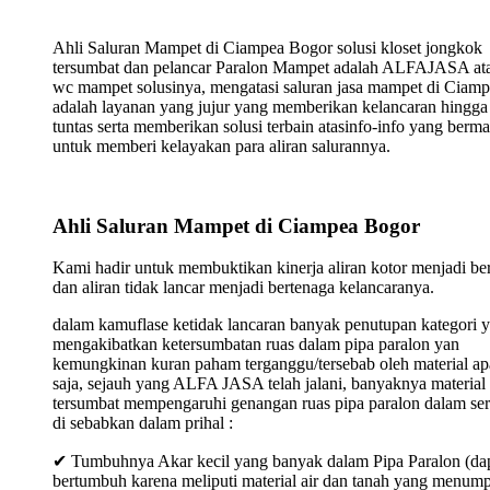
Ahli Saluran Mampet di Ciampea Bogor solusi kloset jongkok
tersumbat dan pelancar Paralon Mampet adalah ALFAJASA ata
wc mampet solusinya, mengatasi saluran jasa mampet di Ciam
adalah layanan yang jujur yang memberikan kelancaran hingga
tuntas serta memberikan solusi terbain atasinfo-info yang berma
untuk memberi kelayakan para aliran salurannya.
Ahli Saluran Mampet di Ciampea Bogor
Kami hadir untuk membuktikan kinerja aliran kotor menjadi ber
dan aliran tidak lancar menjadi bertenaga kelancaranya.
dalam kamuflase ketidak lancaran banyak penutupan kategori 
mengakibatkan ketersumbatan ruas dalam pipa paralon yan
kemungkinan kuran paham terganggu/tersebab oleh material ap
saja, sejauh yang ALFA JASA telah jalani, banyaknya material
tersumbat mempengaruhi genangan ruas pipa paralon dalam ser
di sebabkan dalam prihal :
✔ Tumbuhnya Akar kecil yang banyak dalam Pipa Paralon (da
bertumbuh karena meliputi material air dan tanah yang menum