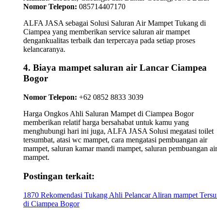
Nomor Telepon:
085714407170
ALFA JASA sebagai Solusi Saluran Air Mampet Tukang di
Ciampea yang memberikan service saluran air mampet
dengankualitas terbaik dan terpercaya pada setiap proses
kelancaranya.
4. Biaya mampet saluran air Lancar Ciampea
Bogor
Nomor Telepon:
+62 0852 8833 3039
Harga Ongkos Ahli Saluran Mampet di Ciampea Bogor
memberikan relatif harga bersahabat untuk kamu yang
menghubungi hari ini juga, ALFA JASA Solusi megatasi toilet
tersumbat, atasi wc mampet, cara mengatasi pembuangan air
mampet, saluran kamar mandi mampet, saluran pembuangan ai
mampet.
Postingan terkait:
1870 Rekomendasi Tukang Ahli Pelancar Aliran mampet Ters
di Ciampea Bogor