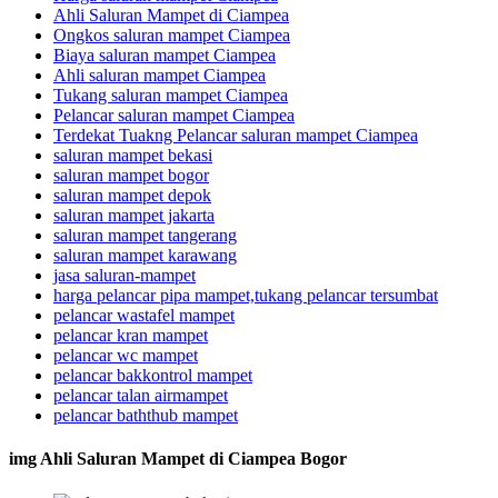
Ahli Saluran Mampet di Ciampea
Ongkos saluran mampet Ciampea
Biaya saluran mampet Ciampea
Ahli saluran mampet Ciampea
Tukang saluran mampet Ciampea
Pelancar saluran mampet Ciampea
Terdekat Tuakng Pelancar saluran mampet Ciampea
saluran mampet bekasi
saluran mampet bogor
saluran mampet depok
saluran mampet jakarta
saluran mampet tangerang
saluran mampet karawang
jasa saluran-mampet
harga pelancar pipa mampet,tukang pelancar tersumbat
pelancar wastafel mampet
pelancar kran mampet
pelancar wc mampet
pelancar bakkontrol mampet
pelancar talan airmampet
pelancar baththub mampet
img Ahli Saluran Mampet di Ciampea Bogor