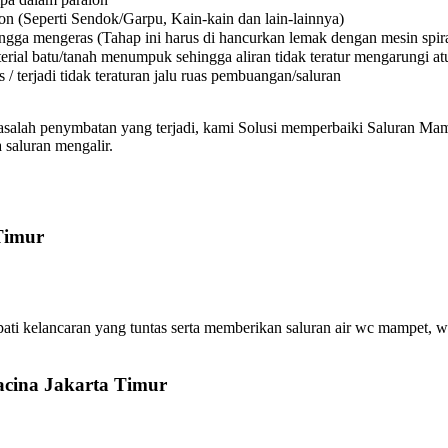
on (Seperti Sendok/Garpu, Kain-kain dan lain-lainnya)
a mengeras (Tahap ini harus di hancurkan lemak dengan mesin spiral
l batu/tanah menumpuk sehingga aliran tidak teratur mengarungi atura
 terjadi tidak teraturan jalu ruas pembuangan/saluran
asalah penymbatan yang terjadi, kami Solusi memperbaiki Saluran Mamp
 saluran mengalir.
Timur
i kelancaran yang tuntas serta memberikan saluran air wc mampet, wa
acina Jakarta Timur