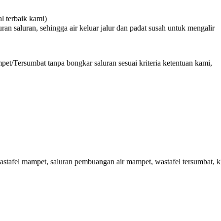
 terbaik kami)
n saluran, sehingga air keluar jalur dan padat susah untuk mengalir
et/Tersumbat tanpa bongkar saluran sesuai kriteria ketentuan kami,
stafel mampet, saluran pembuangan air mampet, wastafel tersumbat, k