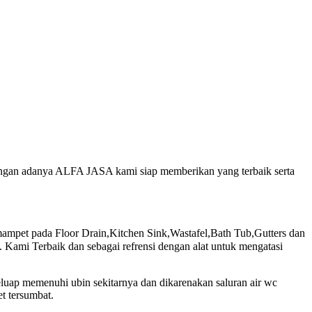
 dengan adanya ALFA JASA kami siap memberikan yang terbaik serta
mpet pada Floor Drain,Kitchen Sink,Wastafel,Bath Tub,Gutters dan
Kami Terbaik dan sebagai refrensi dengan alat untuk mengatasi
eluap memenuhi ubin sekitarnya dan dikarenakan saluran air wc
t tersumbat.