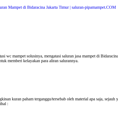
asi wc mampet solusinya, mengatasi saluran jasa mampet di Bidaracin
ntuk memberi kelayakan para aliran salurannya.
inan kuran paham terganggu/tersebab oleh material apa saja, sejauh 
hal :