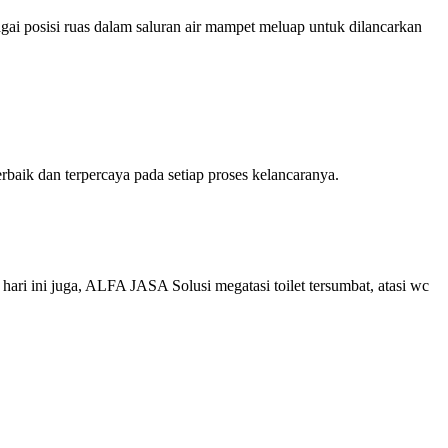
gai posisi ruas dalam saluran air mampet meluap untuk dilancarkan
aik dan terpercaya pada setiap proses kelancaranya.
ri ini juga, ALFA JASA Solusi megatasi toilet tersumbat, atasi wc