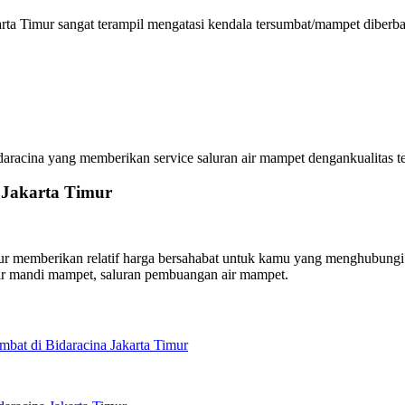
rta Timur sangat terampil mengatasi kendala tersumbat/mampet diberba
acina yang memberikan service saluran air mampet dengankualitas terb
 Jakarta Timur
 memberikan relatif harga bersahabat untuk kamu yang menghubungi ha
ar mandi mampet, saluran pembuangan air mampet.
bat di Bidaracina Jakarta Timur