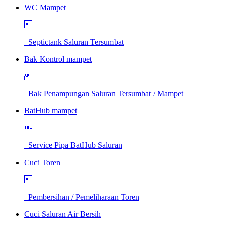
WC Mampet

Septictank Saluran Tersumbat
Bak Kontrol mampet

Bak Penampungan Saluran Tersumbat / Mampet
BatHub mampet

Service Pipa BatHub Saluran
Cuci Toren

Pembersihan / Pemeliharaan Toren
Cuci Saluran Air Bersih