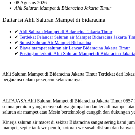
08 Agustus 2026
Ahli Saluran Mampet di Bidaracina Jakarta Timur
Daftar isi Ahli Saluran Mampet di bidaracina
✔
Ahli Saluran Mampet di Bidaracina Jakarta Timur
✔
Terdekat Pelancar Saluran air Mampet Bidaracina Jakarta Ti
✔
Solusi Saluran Air Mampet Bidaracina
✔
Biaya mampet saluran air Lancar Bidaracina Jakarta Timur
✔
Postingan terkait: Ahli Saluran Mampet di Bidaracina Jakart
Ahli Saluran Mampet di Bidaracina Jakarta Timur Terdekat dari loka
bergaransi dalam pekerjaan kelancaranya.
ALFAJASA Ahli Saluran Mampet di Bidaracina Jakarta Timur 0857 1
semua perairan yang menyebabnya gumpalan dan terjadi mampet atau 
saluran air mampet atau Mesin berteknologi canggih dan dukungan ya
Kinerja saluran air macet di sekitar Bidaracina sangat sering kami
mampet, septic tank wc penuh, kotoran wc susah disiram dan banyak h