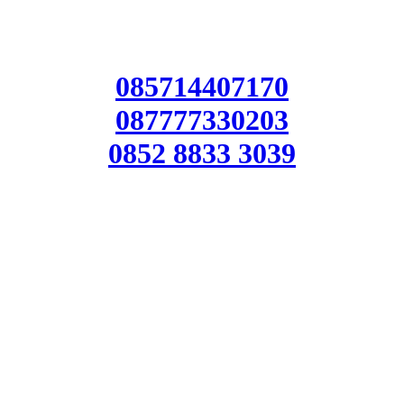
085714407170
087777330203
0852 8833 3039