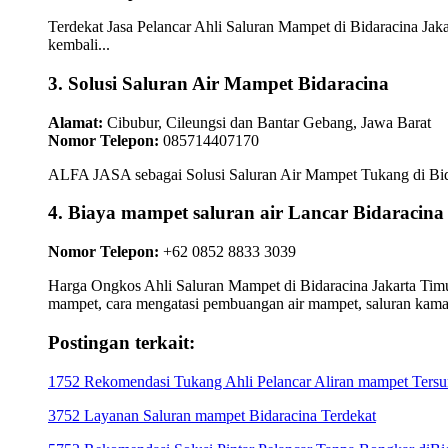
Terdekat Jasa Pelancar Ahli Saluran Mampet di Bidaracina Jaka
kembali...
3. Solusi Saluran Air Mampet Bidaracina
Alamat:
Cibubur, Cileungsi dan Bantar Gebang, Jawa Barat
Nomor Telepon:
085714407170
ALFA JASA sebagai Solusi Saluran Air Mampet Tukang di Bidar
4. Biaya mampet saluran air Lancar Bidaracina
Nomor Telepon:
+62 0852 8833 3039
Harga Ongkos Ahli Saluran Mampet di Bidaracina Jakarta Timur
mampet, cara mengatasi pembuangan air mampet, saluran kam
Postingan terkait:
1752 Rekomendasi Tukang Ahli Pelancar Aliran mampet Tersum
3752 Layanan Saluran mampet Bidaracina Terdekat