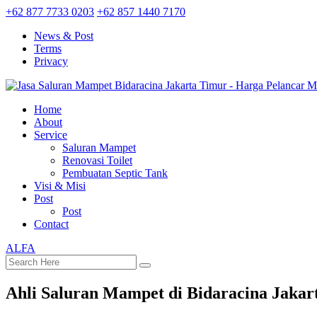
+62 877 7733 0203
+62 857 1440 7170
News & Post
Terms
Privacy
Home
About
Service
Saluran Mampet
Renovasi Toilet
Pembuatan Septic Tank
Visi & Misi
Post
Post
Contact
ALFA
Ahli Saluran Mampet di Bidaracina Jakar