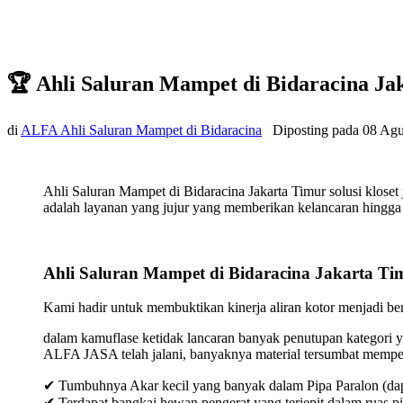
🏆 Ahli Saluran Mampet di Bidaracina J
di
ALFA Ahli Saluran Mampet di Bidaracina
Diposting pada
08 Agu
Ahli Saluran Mampet di Bidaracina Jakarta Timur solusi klos
adalah layanan yang jujur yang memberikan kelancaran hingga t
Ahli Saluran Mampet di Bidaracina Jakarta Ti
Kami hadir untuk membuktikan kinerja aliran kotor menjadi bers
dalam kamuflase ketidak lancaran banyak penutupan kategori y
ALFA JASA telah jalani, banyaknya material tersumbat mempeng
✔ Tumbuhnya Akar kecil yang banyak dalam Pipa Paralon (dap
✔ Terdapat bangkai hewan pengerat yang terjepit dalam ruas p