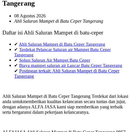
Tangerang
08 Agustus 2026
Ahli Saluran Mampet di Batu Ceper Tangerang
Daftar isi Ahli Saluran Mampet di batu-ceper
✔
Ahli Saluran Mampet di Batu Ceper Tangerang
✔
Terdekat Pelancar Saluran air Mampet Batu Ceper
Tangerang
✔
Solusi Saluran Air Mampet Batu Ceper
✔
Biaya mampet saluran air Lancar Batu Ceper Tangerang
✔
Postingan terkait: Ahli Saluran Mampet di Batu Ceper
Tangerang
Ahli Saluran Mampet di Batu Ceper Tangerang Terdekat dari lokasi
anda untukmemberikan kualitas kelancaran secara tuntas dan jujur,
dengan adanya ALFA JASA kami siap memberikan yang terbaik
serta bergaransi dalam pekerjaan kelancaranya.