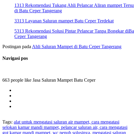
1313 Rekomendasi Tukang Ahli Pelancar Aliran mampet Ters
di Batu Ceper Tangerang
3313 Layanan Saluran mampet Batu Ceper Terdekat
5313 Rekomendasi Solusi Pintar Pelancar Tanpa Bongkar diBa
Ceper Tangerang
Postingan pada
Ahli Saluran Mampet di Batu Ceper Tangerang
Navigasi pos
663 people like Jasa Saluran Mampet Batu Ceper
Tags:
alat untuk mengatasi saluran air mampet, cara mengatasi
selokan kamar mandi mampet, pelancar saluran air, cara mengatasi
got kamar mandi mampet, wc penuh solusinya
,
mengatasi saluran