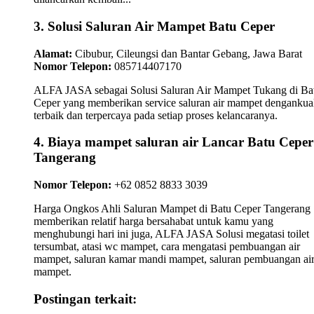
3. Solusi Saluran Air Mampet Batu Ceper
Alamat:
Cibubur, Cileungsi dan Bantar Gebang, Jawa Barat
Nomor Telepon:
085714407170
ALFA JASA sebagai Solusi Saluran Air Mampet Tukang di Ba
Ceper yang memberikan service saluran air mampet dengankual
terbaik dan terpercaya pada setiap proses kelancaranya.
4. Biaya mampet saluran air Lancar Batu Ceper
Tangerang
Nomor Telepon:
+62 0852 8833 3039
Harga Ongkos Ahli Saluran Mampet di Batu Ceper Tangerang
memberikan relatif harga bersahabat untuk kamu yang
menghubungi hari ini juga, ALFA JASA Solusi megatasi toilet
tersumbat, atasi wc mampet, cara mengatasi pembuangan air
mampet, saluran kamar mandi mampet, saluran pembuangan ai
mampet.
Postingan terkait: