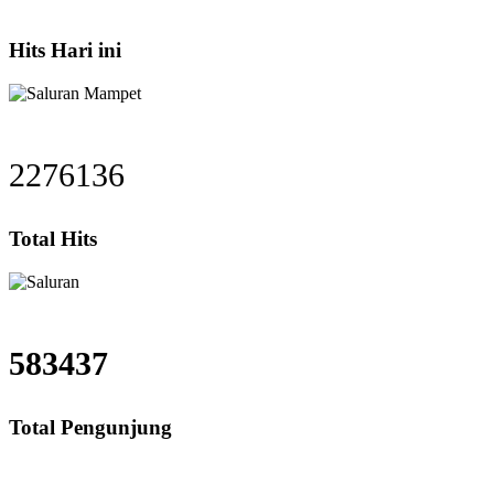
Hits Hari ini
2276136
Total Hits
583437
Total Pengunjung
Saluran Mampet Batu Ceper, saluran mampet Batu Ceper Tangerang, Harga sa