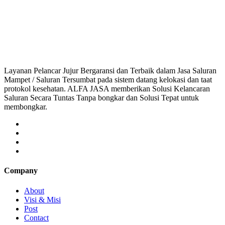
saluran mampet bekasi, saluran mampet bogor, salu
Layanan Pelancar Jujur Bergaransi dan Terbaik dalam Jasa Saluran
Mampet / Saluran Tersumbat pada sistem datang kelokasi dan taat
protokol kesehatan. ALFA JASA memberikan Solusi Kelancaran
Saluran Secara Tuntas Tanpa bongkar dan Solusi Tepat untuk
membongkar.
Company
About
Visi & Misi
Post
Contact