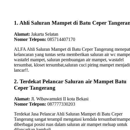
1. Ahli Saluran Mampet di Batu Ceper Tangera
Alamat:
Jakarta Selatan
Nomor Telepon:
085714407170
ALFA Ahli Saluran Mampet di Batu Ceper Tangerang menepat
kelancaran yang tuntas serta memberikan saluran air wc mampe
wastafel mampet, saluran pembuangan air mampet, wastafel
tersumbat, kloset tersumbat,saluran cuci piring mampet menjadi
lancar!!.
2. Terdekat Pelancar Saluran air Mampet Batu
Ceper Tangerang
Alamat:
Jl. Wibawamukti II kota Bekasi
Nomor Telepon:
087777330203
Terdekat Jasa Pelancar Ahli Saluran Mampet di Batu Ceper
Tangerang sangat terampil mengatasi kendala tersumbat/mampe
diberbagai posisi ruas dalam saluran air mampet meluap untuk
dilancarkan kembali...