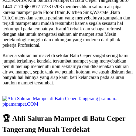
ALFAJASA Ahli Saluran Mampet di Batu Ceper Tangerang 0857
1440 7170 � 0877 7733 0203 membersihkan saluran air pipa
karena mampet pada Floor Drain,Kitchen Sink,Wastafel,Bath
Tub,Gutters dan semua perairan yang menyebabnya gumpalan dan
terjadi mampet atau mudah tersumbat karena segala sesuatu hal
terkumpul pada tempatnya. Kami Terbaik dan sebagai refrensi
dengan alat untuk mengatasi saluran air mampet atau Mesin
berteknologi canggih dan dukungan yang moderen dari pihak
pekerja Profesional.
Kinerja saluran air macet di sekitar Batu Ceper sangat sering kami
jumpai terjadinya kendala tersumbat mampet yang menyebabkan
penuh meluap memenuhi ubin sekitarnya dan dikarenakan saluran
air wc mampet, septic tank wc penuh, kotoran wc susah disiram dan
banyak hal lainnya yang siap kami beri kelancaran pada saluran
paralon mampet tersumbat.
🏆 Ahli Saluran Mampet di Batu Ceper
Tangerang Murah Terdekat