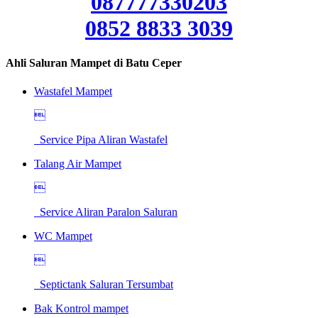
087777330203
0852 8833 3039
Ahli Saluran Mampet di Batu Ceper
Wastafel Mampet

Service Pipa Aliran Wastafel
Talang Air Mampet

Service Aliran Paralon Saluran
WC Mampet

Septictank Saluran Tersumbat
Bak Kontrol mampet