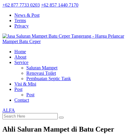
+62 877 7733 0203
+62 857 1440 7170
News & Post
Terms
Privacy
Home
About
Service
Saluran Mampet
Renovasi Toilet
Pembuatan Septic Tank
Visi & Misi
Post
Post
Contact
ALFA
Ahli Saluran Mampet di Batu Ceper