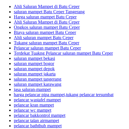
Ahli Saluran Mampet di Batu Ceper
saluran mampet Batu Ceper Tangerang
Harga saluran mampet Batu Ceper
Ahli Saluran Mampet di Batu Ceper
Ongkos saluran mampet Batu Ceper
Biaya saluran mampet Batu Ceper
Ahli saluran mampet Batu Ceper
Tukang saluran mampet Batu Ceper
Pelancar saluran mampet Batu Ceper
Terdekat Tuakng Pelancar saluran mampet Batu Ceper
saluran mampet bekasi
saluran mampet bogor
saluran mampet depok
saluran mampet jakarta
saluran mampet tangerang
saluran mampet karawang
jasa saluran-mampet
harga pelancar pipa mampet,tukang pelancar tersumbat
pelancar wastafel mampet
pelancar kran mampet
pelancar wc mampet
pelancar bakkontrol mampet
pelancar talan airmampet
pelancar baththub mampet