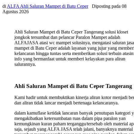
di
ALFA Ahli Saluran Mampet di Batu Ceper
Diposting pada
08
Agustus 2026
Ahli Saluran Mampet di Batu Ceper Tangerang solusi kloset
jongkok tersumbat dan pelancar Paralon Mampet adalah
ALFAJASA atasi wc mampet solusinya, mengatasi saluran jasa
mampet di Batu Ceper adalah layanan yang jujur yang member
kelancaran hingga tuntas serta memberikan solusi terbain atasin
info yang bermanfaat untuk memberi kelayakan para aliran
salurannya.
Ahli Saluran Mampet di Batu Ceper Tangerang
Kami hadir untuk membuktikan kinerja aliran kotor menjadi ber
dan aliran tidak lancar menjadi bertenaga kelancaranya.
dalam kamuflase ketidak lancaran banyak penutupan kategori 
mengakibatkan ketersumbatan ruas dalam pipa paralon yan
kemungkinan kuran paham terganggu/tersebab oleh material ap
saja, sejauh yang ALFA JASA telah jalani, banyaknya material