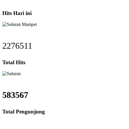
Hits Hari ini
2276511
Total Hits
583567
Total Pengunjung
Saluran Mampet Bangka, saluran mampet Bangka Jakarta Selatan, Harga salu