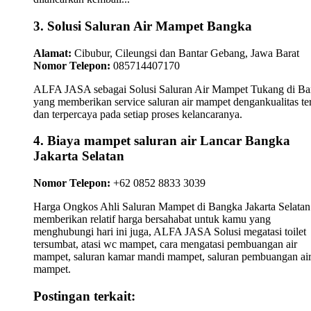
3. Solusi Saluran Air Mampet Bangka
Alamat:
Cibubur, Cileungsi dan Bantar Gebang, Jawa Barat
Nomor Telepon:
085714407170
ALFA JASA sebagai Solusi Saluran Air Mampet Tukang di B
yang memberikan service saluran air mampet dengankualitas te
dan terpercaya pada setiap proses kelancaranya.
4. Biaya mampet saluran air Lancar Bangka
Jakarta Selatan
Nomor Telepon:
+62 0852 8833 3039
Harga Ongkos Ahli Saluran Mampet di Bangka Jakarta Selatan
memberikan relatif harga bersahabat untuk kamu yang
menghubungi hari ini juga, ALFA JASA Solusi megatasi toilet
tersumbat, atasi wc mampet, cara mengatasi pembuangan air
mampet, saluran kamar mandi mampet, saluran pembuangan ai
mampet.
Postingan terkait: