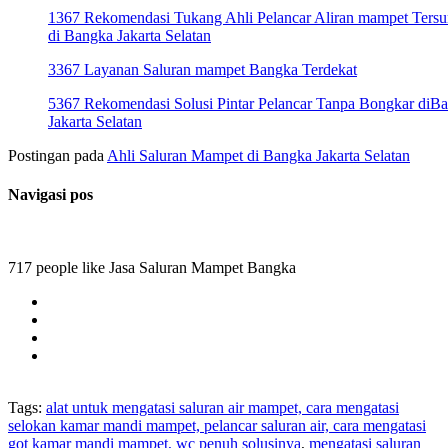
1367 Rekomendasi Tukang Ahli Pelancar Aliran mampet Ters
di Bangka Jakarta Selatan
3367 Layanan Saluran mampet Bangka Terdekat
5367 Rekomendasi Solusi Pintar Pelancar Tanpa Bongkar diB
Jakarta Selatan
Postingan pada
Ahli Saluran Mampet di Bangka Jakarta Selatan
Navigasi pos
717 people like Jasa Saluran Mampet Bangka
Tags:
alat untuk mengatasi saluran air mampet, cara mengatasi
selokan kamar mandi mampet, pelancar saluran air, cara mengatasi
got kamar mandi mampet, wc penuh solusinya
,
mengatasi saluran