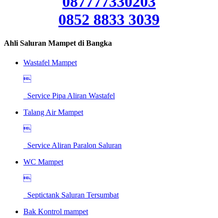
087777330203
0852 8833 3039
Ahli Saluran Mampet di Bangka
Wastafel Mampet

Service Pipa Aliran Wastafel
Talang Air Mampet

Service Aliran Paralon Saluran
WC Mampet

Septictank Saluran Tersumbat
Bak Kontrol mampet