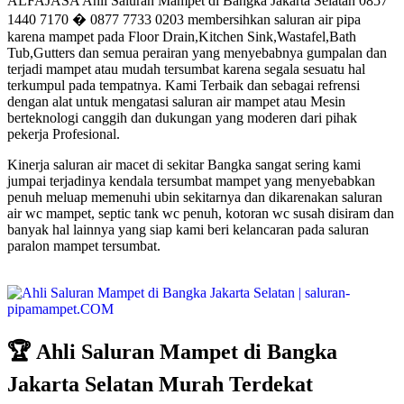
ALFAJASA Ahli Saluran Mampet di Bangka Jakarta Selatan 0857
1440 7170 � 0877 7733 0203 membersihkan saluran air pipa
karena mampet pada Floor Drain,Kitchen Sink,Wastafel,Bath
Tub,Gutters dan semua perairan yang menyebabnya gumpalan dan
terjadi mampet atau mudah tersumbat karena segala sesuatu hal
terkumpul pada tempatnya. Kami Terbaik dan sebagai refrensi
dengan alat untuk mengatasi saluran air mampet atau Mesin
berteknologi canggih dan dukungan yang moderen dari pihak
pekerja Profesional.
Kinerja saluran air macet di sekitar Bangka sangat sering kami
jumpai terjadinya kendala tersumbat mampet yang menyebabkan
penuh meluap memenuhi ubin sekitarnya dan dikarenakan saluran
air wc mampet, septic tank wc penuh, kotoran wc susah disiram dan
banyak hal lainnya yang siap kami beri kelancaran pada saluran
paralon mampet tersumbat.
🏆 Ahli Saluran Mampet di Bangka
Jakarta Selatan Murah Terdekat