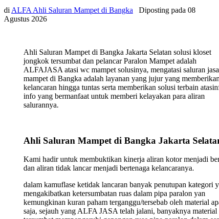
di
ALFA Ahli Saluran Mampet di Bangka
Diposting pada
08
Agustus 2026
Ahli Saluran Mampet di Bangka Jakarta Selatan solusi kloset
jongkok tersumbat dan pelancar Paralon Mampet adalah
ALFAJASA atasi wc mampet solusinya, mengatasi saluran jasa
mampet di Bangka adalah layanan yang jujur yang memberika
kelancaran hingga tuntas serta memberikan solusi terbain atasin
info yang bermanfaat untuk memberi kelayakan para aliran
salurannya.
Ahli Saluran Mampet di Bangka Jakarta Selata
Kami hadir untuk membuktikan kinerja aliran kotor menjadi ber
dan aliran tidak lancar menjadi bertenaga kelancaranya.
dalam kamuflase ketidak lancaran banyak penutupan kategori 
mengakibatkan ketersumbatan ruas dalam pipa paralon yan
kemungkinan kuran paham terganggu/tersebab oleh material ap
saja, sejauh yang ALFA JASA telah jalani, banyaknya material