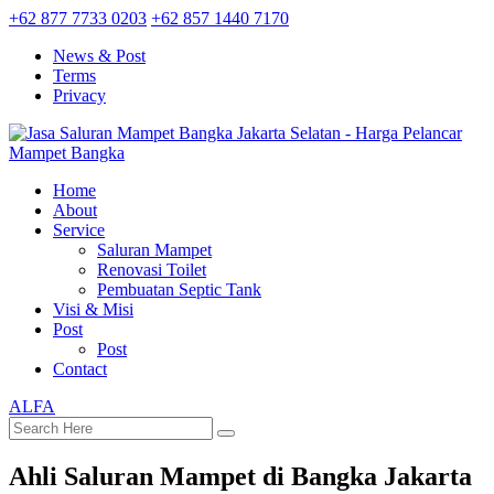
+62 877 7733 0203
+62 857 1440 7170
News & Post
Terms
Privacy
Home
About
Service
Saluran Mampet
Renovasi Toilet
Pembuatan Septic Tank
Visi & Misi
Post
Post
Contact
ALFA
Ahli Saluran Mampet di Bangka Jakarta