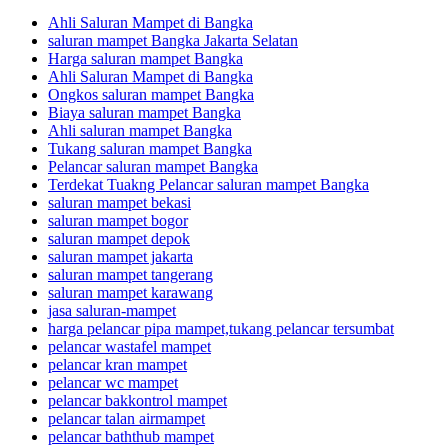
Ahli Saluran Mampet di Bangka
saluran mampet Bangka Jakarta Selatan
Harga saluran mampet Bangka
Ahli Saluran Mampet di Bangka
Ongkos saluran mampet Bangka
Biaya saluran mampet Bangka
Ahli saluran mampet Bangka
Tukang saluran mampet Bangka
Pelancar saluran mampet Bangka
Terdekat Tuakng Pelancar saluran mampet Bangka
saluran mampet bekasi
saluran mampet bogor
saluran mampet depok
saluran mampet jakarta
saluran mampet tangerang
saluran mampet karawang
jasa saluran-mampet
harga pelancar pipa mampet,tukang pelancar tersumbat
pelancar wastafel mampet
pelancar kran mampet
pelancar wc mampet
pelancar bakkontrol mampet
pelancar talan airmampet
pelancar baththub mampet