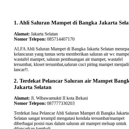
1. Ahli Saluran Mampet di Bangka Jakarta Sela
Alamat:
Jakarta Selatan
Nomor Telepon:
085714407170
ALFA Ahli Saluran Mampet di Bangka Jakarta Selatan menepa
kelancaran yang tuntas serta memberikan saluran air wc mampe
wastafel mampet, saluran pembuangan air mampet, wastafel
tersumbat, kloset tersumbat,saluran cuci piring mampet menjadi
lancar!!.
2. Terdekat Pelancar Saluran air Mampet Bang
Jakarta Selatan
Alamat:
Jl. Wibawamukti II kota Bekasi
Nomor Telepon:
087777330203
Terdekat Jasa Pelancar Ahli Saluran Mampet di Bangka Jakarta
Selatan sangat terampil mengatasi kendala tersumbat/mampet
diberbagai posisi ruas dalam saluran air mampet meluap untuk
dilancarkan kembali...