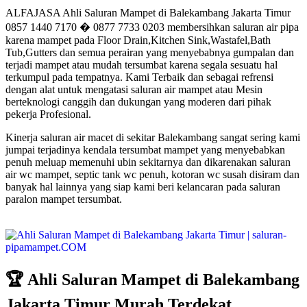
ALFAJASA Ahli Saluran Mampet di Balekambang Jakarta Timur
0857 1440 7170 � 0877 7733 0203 membersihkan saluran air pipa
karena mampet pada Floor Drain,Kitchen Sink,Wastafel,Bath
Tub,Gutters dan semua perairan yang menyebabnya gumpalan dan
terjadi mampet atau mudah tersumbat karena segala sesuatu hal
terkumpul pada tempatnya. Kami Terbaik dan sebagai refrensi
dengan alat untuk mengatasi saluran air mampet atau Mesin
berteknologi canggih dan dukungan yang moderen dari pihak
pekerja Profesional.
Kinerja saluran air macet di sekitar Balekambang sangat sering kami
jumpai terjadinya kendala tersumbat mampet yang menyebabkan
penuh meluap memenuhi ubin sekitarnya dan dikarenakan saluran
air wc mampet, septic tank wc penuh, kotoran wc susah disiram dan
banyak hal lainnya yang siap kami beri kelancaran pada saluran
paralon mampet tersumbat.
🏆 Ahli Saluran Mampet di Balekambang
Jakarta Timur Murah Terdekat