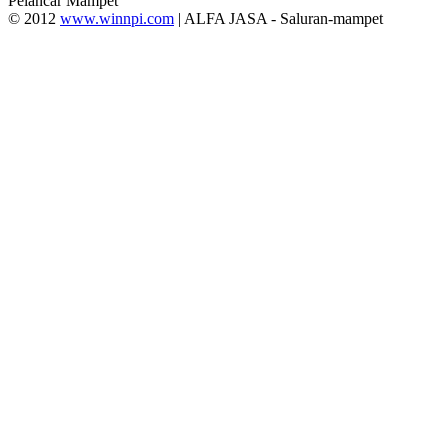
Pelancar Mampet
© 2012
www.winnpi.com
| ALFA JASA - Saluran-mampet