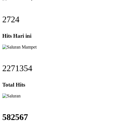
2724
Hits Hari ini
2271354
Total Hits
582567