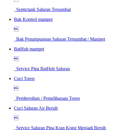
Septictank Saluran Tersumbat
Bak Kontrol mampet

Bak Penampungan Saluran Tersumbat / Mampet
BatHub mampet

Service Pipa BatHub Saluran
Cuci Toren

Pembersihan / Pemeliharaan Toren
Cuci Saluran Air Bersih

Service Saluran Pipa Kran Kotor Menjadi Bersih