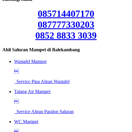
085714407170
087777330203
0852 8833 3039
Ahli Saluran Mampet di Balekambang
Wastafel Mampet

Service Pipa Aliran Wastafel
Talang Air Mampet

Service Aliran Paralon Saluran
WC Mampet
