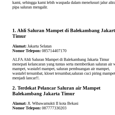
kami, sehingga kami lebih waspada dalam menelusuri jalur alir
pipa saluran mengalir.
1. Ahli Saluran Mampet di Balekambang Jakar
Timur
Alamat:
Jakarta Selatan
Nomor Telepon:
085714407170
ALFA Ahli Saluran Mampet di Balekambang Jakarta Timur
menepati kelancaran yang tuntas serta memberikan saluran air 
mampet, wastafel mampet, saluran pembuangan air mampet,
wastafel tersumbat, kloset tersumbat,saluran cuci piring mampe
menjadi lancar!!.
2. Terdekat Pelancar Saluran air Mampet
Balekambang Jakarta Timur
Alamat:
Jl. Wibawamukti II kota Bekasi
Nomor Telepon:
087777330203