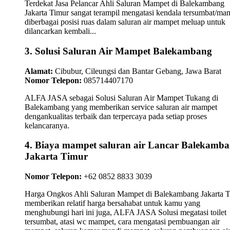
Terdekat Jasa Pelancar Ahli Saluran Mampet di Balekambang
Jakarta Timur sangat terampil mengatasi kendala tersumbat/ma
diberbagai posisi ruas dalam saluran air mampet meluap untuk
dilancarkan kembali...
3. Solusi Saluran Air Mampet Balekambang
Alamat:
Cibubur, Cileungsi dan Bantar Gebang, Jawa Barat
Nomor Telepon:
085714407170
ALFA JASA sebagai Solusi Saluran Air Mampet Tukang di
Balekambang yang memberikan service saluran air mampet
dengankualitas terbaik dan terpercaya pada setiap proses
kelancaranya.
4. Biaya mampet saluran air Lancar Balekamb
Jakarta Timur
Nomor Telepon:
+62 0852 8833 3039
Harga Ongkos Ahli Saluran Mampet di Balekambang Jakarta 
memberikan relatif harga bersahabat untuk kamu yang
menghubungi hari ini juga, ALFA JASA Solusi megatasi toilet
tersumbat, atasi wc mampet, cara mengatasi pembuangan air