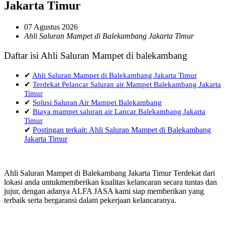
Jakarta Timur
07 Agustus 2026
Ahli Saluran Mampet di Balekambang Jakarta Timur
Daftar isi Ahli Saluran Mampet di balekambang
✔
Ahli Saluran Mampet di Balekambang Jakarta Timur
✔
Terdekat Pelancar Saluran air Mampet Balekambang Jakarta
Timur
✔
Solusi Saluran Air Mampet Balekambang
✔
Biaya mampet saluran air Lancar Balekambang Jakarta
Timur
✔
Postingan terkait: Ahli Saluran Mampet di Balekambang
Jakarta Timur
Ahli Saluran Mampet di Balekambang Jakarta Timur Terdekat dari
lokasi anda untukmemberikan kualitas kelancaran secara tuntas dan
jujur, dengan adanya ALFA JASA kami siap memberikan yang
terbaik serta bergaransi dalam pekerjaan kelancaranya.