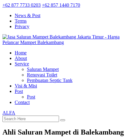
+62 877 7733 0203
+62 857 1440 7170
News & Post
Terms
Privacy
Home
About
Service
Saluran Mampet
Renovasi Toilet
Pembuatan Septic Tank
Visi & Misi
Post
Post
Contact
ALFA
Ahli Saluran Mampet di Balekambang