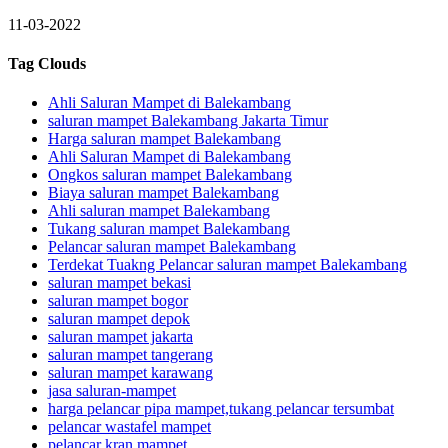
11-03-2022
Tag Clouds
Ahli Saluran Mampet di Balekambang
saluran mampet Balekambang Jakarta Timur
Harga saluran mampet Balekambang
Ahli Saluran Mampet di Balekambang
Ongkos saluran mampet Balekambang
Biaya saluran mampet Balekambang
Ahli saluran mampet Balekambang
Tukang saluran mampet Balekambang
Pelancar saluran mampet Balekambang
Terdekat Tuakng Pelancar saluran mampet Balekambang
saluran mampet bekasi
saluran mampet bogor
saluran mampet depok
saluran mampet jakarta
saluran mampet tangerang
saluran mampet karawang
jasa saluran-mampet
harga pelancar pipa mampet,tukang pelancar tersumbat
pelancar wastafel mampet
pelancar kran mampet