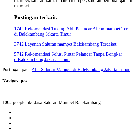
mampet, saluran kamar mandi mampet, saluran pembuangan ai
mampet.
Postingan terkait:
1742 Rekomendasi Tukang Ahli Pelancar Aliran mampet Ters
di Balekambang Jakarta Timur
3742 Layanan Saluran mampet Balekambang Terdekat
5742 Rekomendasi Solusi Pintar Pelancar Tanpa Bongkar
diBalekambang Jakarta Timur
Postingan pada
Ahli Saluran Mampet di Balekambang Jakarta Timur
Navigasi pos
1092 people like Jasa Saluran Mampet Balekambang