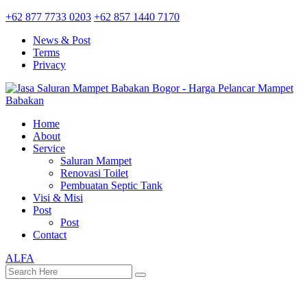
+62 877 7733 0203
+62 857 1440 7170
News & Post
Terms
Privacy
Home
About
Service
Saluran Mampet
Renovasi Toilet
Pembuatan Septic Tank
Visi & Misi
Post
Post
Contact
ALFA