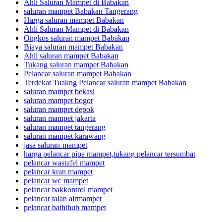
Ahli Saluran Mampet di Babakan
saluran mampet Babakan Tangerang
Harga saluran mampet Babakan
Ahli Saluran Mampet di Babakan
Ongkos saluran mampet Babakan
Biaya saluran mampet Babakan
Ahli saluran mampet Babakan
Tukang saluran mampet Babakan
Pelancar saluran mampet Babakan
Terdekat Tuakng Pelancar saluran mampet Babakan
saluran mampet bekasi
saluran mampet bogor
saluran mampet depok
saluran mampet jakarta
saluran mampet tangerang
saluran mampet karawang
jasa saluran-mampet
harga pelancar pipa mampet,tukang pelancar tersumbat
pelancar wastafel mampet
pelancar kran mampet
pelancar wc mampet
pelancar bakkontrol mampet
pelancar talan airmampet
pelancar baththub mampet