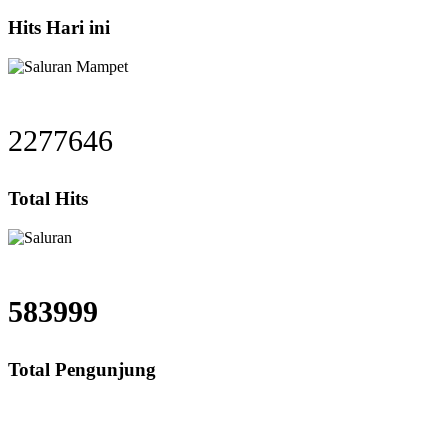
Hits Hari ini
2277646
Total Hits
583999
Total Pengunjung
ran mampet Babakan Tangerang, Harga saluran mampet Babakan, Jasa saluran 