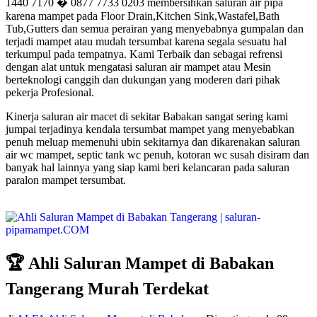
1440 7170 � 0877 7733 0203 membersihkan saluran air pipa
karena mampet pada Floor Drain,Kitchen Sink,Wastafel,Bath
Tub,Gutters dan semua perairan yang menyebabnya gumpalan dan
terjadi mampet atau mudah tersumbat karena segala sesuatu hal
terkumpul pada tempatnya. Kami Terbaik dan sebagai refrensi
dengan alat untuk mengatasi saluran air mampet atau Mesin
berteknologi canggih dan dukungan yang moderen dari pihak
pekerja Profesional.
Kinerja saluran air macet di sekitar Babakan sangat sering kami
jumpai terjadinya kendala tersumbat mampet yang menyebabkan
penuh meluap memenuhi ubin sekitarnya dan dikarenakan saluran
air wc mampet, septic tank wc penuh, kotoran wc susah disiram dan
banyak hal lainnya yang siap kami beri kelancaran pada saluran
paralon mampet tersumbat.
🏆 Ahli Saluran Mampet di Babakan
Tangerang Murah Terdekat