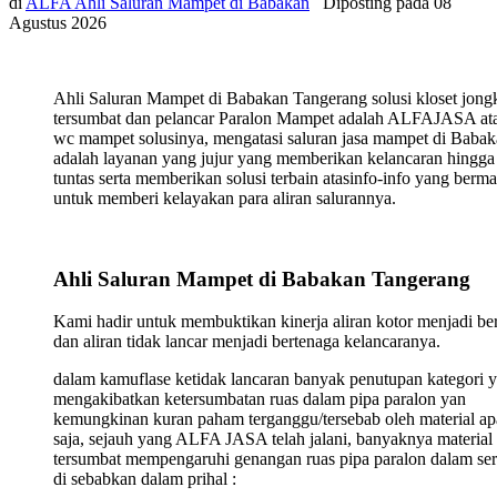
di
ALFA Ahli Saluran Mampet di Babakan
Diposting pada
08
Agustus 2026
Ahli Saluran Mampet di Babakan Tangerang solusi kloset jong
tersumbat dan pelancar Paralon Mampet adalah ALFAJASA ata
wc mampet solusinya, mengatasi saluran jasa mampet di Baba
adalah layanan yang jujur yang memberikan kelancaran hingga
tuntas serta memberikan solusi terbain atasinfo-info yang berma
untuk memberi kelayakan para aliran salurannya.
Ahli Saluran Mampet di Babakan Tangerang
Kami hadir untuk membuktikan kinerja aliran kotor menjadi ber
dan aliran tidak lancar menjadi bertenaga kelancaranya.
dalam kamuflase ketidak lancaran banyak penutupan kategori 
mengakibatkan ketersumbatan ruas dalam pipa paralon yan
kemungkinan kuran paham terganggu/tersebab oleh material ap
saja, sejauh yang ALFA JASA telah jalani, banyaknya material
tersumbat mempengaruhi genangan ruas pipa paralon dalam ser
di sebabkan dalam prihal :