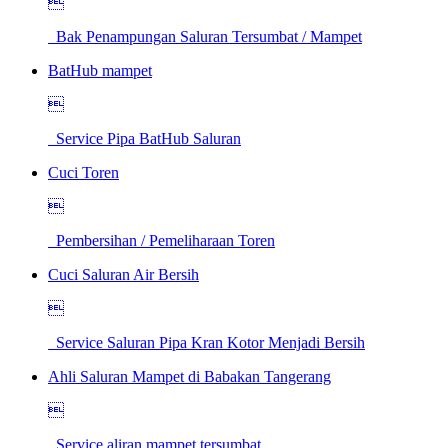

Bak Penampungan Saluran Tersumbat / Mampet
BatHub mampet

Service Pipa BatHub Saluran
Cuci Toren

Pembersihan / Pemeliharaan Toren
Cuci Saluran Air Bersih

Service Saluran Pipa Kran Kotor Menjadi Bersih
Ahli Saluran Mampet di Babakan Tangerang

Service aliran mampet tersumbat