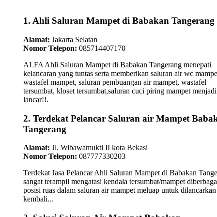
1. Ahli Saluran Mampet di Babakan Tangerang
Alamat:
Jakarta Selatan
Nomor Telepon:
085714407170
ALFA Ahli Saluran Mampet di Babakan Tangerang menepati
kelancaran yang tuntas serta memberikan saluran air wc mampe
wastafel mampet, saluran pembuangan air mampet, wastafel
tersumbat, kloset tersumbat,saluran cuci piring mampet menjadi
lancar!!.
2. Terdekat Pelancar Saluran air Mampet Baba
Tangerang
Alamat:
Jl. Wibawamukti II kota Bekasi
Nomor Telepon:
087777330203
Terdekat Jasa Pelancar Ahli Saluran Mampet di Babakan Tang
sangat terampil mengatasi kendala tersumbat/mampet diberbaga
posisi ruas dalam saluran air mampet meluap untuk dilancarkan
kembali...