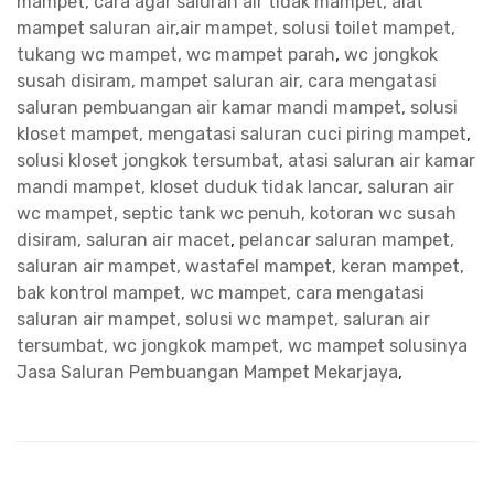
mampet, cara agar saluran air tidak mampet, alat
mampet saluran air,air mampet, solusi toilet mampet,
tukang wc mampet, wc mampet parah
,
wc jongkok
susah disiram, mampet saluran air, cara mengatasi
saluran pembuangan air kamar mandi mampet, solusi
kloset mampet, mengatasi saluran cuci piring mampet
,
solusi kloset jongkok tersumbat, atasi saluran air kamar
mandi mampet, kloset duduk tidak lancar, saluran air
wc mampet, septic tank wc penuh, kotoran wc susah
disiram, saluran air macet
,
pelancar saluran mampet,
saluran air mampet, wastafel mampet, keran mampet,
bak kontrol mampet, wc mampet, cara mengatasi
saluran air mampet, solusi wc mampet, saluran air
tersumbat, wc jongkok mampet, wc mampet solusinya
Jasa Saluran Pembuangan Mampet Mekarjaya
,