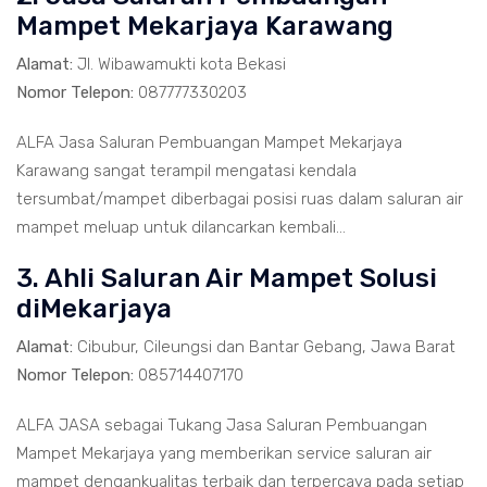
Mampet Mekarjaya Karawang
Alamat:
Jl. Wibawamukti kota Bekasi
Nomor Telepon:
087777330203
ALFA Jasa Saluran Pembuangan Mampet Mekarjaya
Karawang sangat terampil mengatasi kendala
tersumbat/mampet diberbagai posisi ruas dalam saluran air
mampet meluap untuk dilancarkan kembali...
3. Ahli Saluran Air Mampet Solusi
diMekarjaya
Alamat:
Cibubur, Cileungsi dan Bantar Gebang, Jawa Barat
Nomor Telepon:
085714407170
ALFA JASA sebagai Tukang Jasa Saluran Pembuangan
Mampet Mekarjaya yang memberikan service saluran air
mampet dengankualitas terbaik dan terpercaya pada setiap