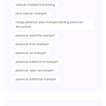
saluran mampet karawang
jasa saluran-mampet
harga pelancar pipa mampet,tukang pelancar
tersumbat
pelancar wastafel mampet
pelancar kran mampet
pelancar wc mampet
pelancar bakkontrol mampet
pelancar talan airmampet
pelancar baththub mampet