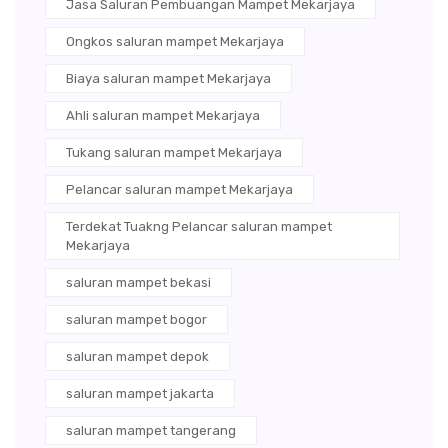
Jasa Saluran Pembuangan Mampet Mekarjaya
Ongkos saluran mampet Mekarjaya
Biaya saluran mampet Mekarjaya
Ahli saluran mampet Mekarjaya
Tukang saluran mampet Mekarjaya
Pelancar saluran mampet Mekarjaya
Terdekat Tuakng Pelancar saluran mampet
Mekarjaya
saluran mampet bekasi
saluran mampet bogor
saluran mampet depok
saluran mampet jakarta
saluran mampet tangerang