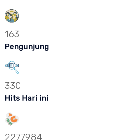
163
Pengunjung
330
Hits Hari ini
2277984