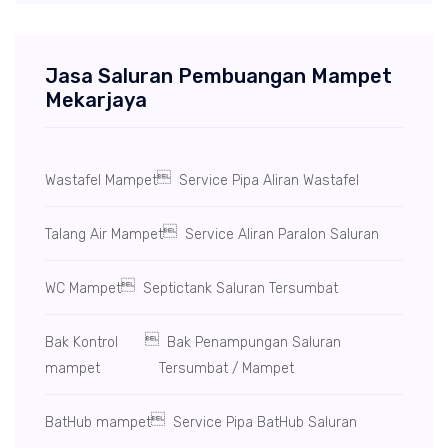
Jasa Saluran Pembuangan Mampet
Mekarjaya

Wastafel Mampet
Service Pipa Aliran Wastafel

Talang Air Mampet
Service Aliran Paralon Saluran

WC Mampet
Septictank Saluran Tersumbat

Bak Kontrol
Bak Penampungan Saluran
mampet
Tersumbat / Mampet

BatHub mampet
Service Pipa BatHub Saluran