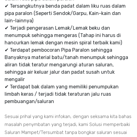
✔ Tersangkutnya benda padat dalam liku ruas dalam
pipa paralon (Seperti Sendok/Garpu, Kain-kain dan
lain-lainnya)
✔ Terjadi pengerasan Lemak/Lemak beku dan
menumpuk sehingga mengeras (Tahap ini harus di
hancurkan lemak dengan mesin spiral terbaik kami)
✔ Terdapat pembocoran Pipa Paralon sehingga
Banyaknya material batu/tanah menumpuk sehingga
aliran tidak teratur mengarungi aturan saluran,
sehingga air keluar jalur dan padat susah untuk
mengalir
✔ Terdapat bak dalam yang memiliki penumpukan
limbah keras / terjadi tidak teraturan jalu ruas
pembuangan/saluran
Sesuai prihal yang kami infokan, dengan seksama kita bahas
masalah penymbatan yang terjadi, kami Solusi memperbaiki
Saluran Mampet/Tersumbat tanpa bongkar saluran sesuai