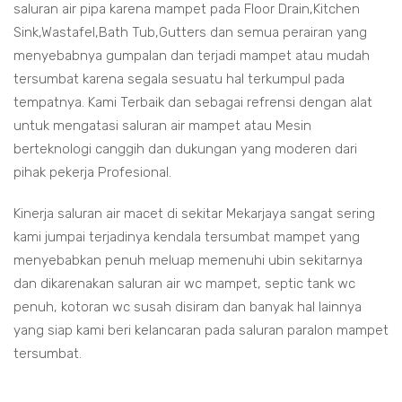
saluran air pipa karena mampet pada Floor Drain,Kitchen
Sink,Wastafel,Bath Tub,Gutters dan semua perairan yang
menyebabnya gumpalan dan terjadi mampet atau mudah
tersumbat karena segala sesuatu hal terkumpul pada
tempatnya. Kami Terbaik dan sebagai refrensi dengan alat
untuk mengatasi saluran air mampet atau Mesin
berteknologi canggih dan dukungan yang moderen dari
pihak pekerja Profesional.
Kinerja saluran air macet di sekitar Mekarjaya sangat sering
kami jumpai terjadinya kendala tersumbat mampet yang
menyebabkan penuh meluap memenuhi ubin sekitarnya
dan dikarenakan saluran air wc mampet, septic tank wc
penuh, kotoran wc susah disiram dan banyak hal lainnya
yang siap kami beri kelancaran pada saluran paralon mampet
tersumbat.