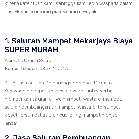
kriteria ketentuan kami, sehingga kami lebih waspada dalam
menelusuri jalur aliran pipa saluran mengalir.
1. Saluran Mampet Mekarjaya Biaya
SUPER MURAH
Alamat:
Jakarta Selatan
Nomor Telepon:
085714407170
ALFA Jasa Saluran Pembuangan Mampet Mekarjaya
Karawang menepati kelancaran yang tuntas serta
memberikan saluran air wc mampet, wastafel mampet,
saluran pembuangan air mampet, wastafel tersumbat,
kloset tersumbat,saluran cuci piring mampet menjadi
lancar!!.
2. Jasa Saluran Pembuangan