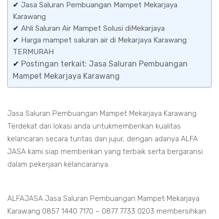
✔
Jasa Saluran Pembuangan Mampet Mekarjaya
Karawang
✔
Ahli Saluran Air Mampet Solusi diMekarjaya
✔
Harga mampet saluran air di Mekarjaya Karawang
TERMURAH
✔
Postingan terkait: Jasa Saluran Pembuangan
Mampet Mekarjaya Karawang
Jasa Saluran Pembuangan Mampet Mekarjaya Karawang
Terdekat dari lokasi anda untukmemberikan kualitas
kelancaran secara tuntas dan jujur, dengan adanya ALFA
JASA kami siap memberikan yang terbaik serta bergaransi
dalam pekerjaan kelancaranya.
ALFAJASA Jasa Saluran Pembuangan Mampet Mekarjaya
Karawang 0857 1440 7170 – 0877 7733 0203 membersihkan