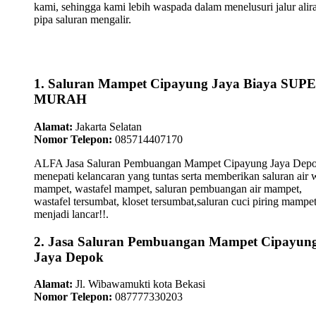
kami, sehingga kami lebih waspada dalam menelusuri jalur alir
pipa saluran mengalir.
1. Saluran Mampet Cipayung Jaya Biaya SUP
MURAH
Alamat:
Jakarta Selatan
Nomor Telepon:
085714407170
ALFA Jasa Saluran Pembuangan Mampet Cipayung Jaya Dep
menepati kelancaran yang tuntas serta memberikan saluran air 
mampet, wastafel mampet, saluran pembuangan air mampet,
wastafel tersumbat, kloset tersumbat,saluran cuci piring mampe
menjadi lancar!!.
2. Jasa Saluran Pembuangan Mampet Cipayun
Jaya Depok
Alamat:
Jl. Wibawamukti kota Bekasi
Nomor Telepon:
087777330203