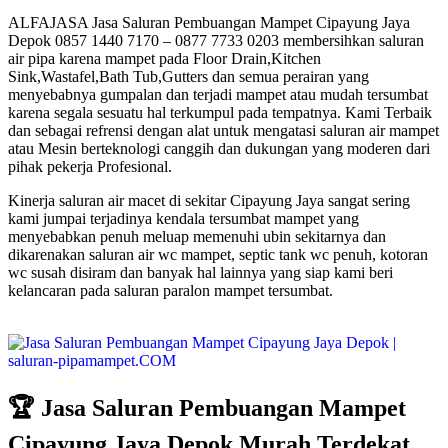
ALFAJASA Jasa Saluran Pembuangan Mampet Cipayung Jaya
Depok 0857 1440 7170 – 0877 7733 0203 membersihkan saluran
air pipa karena mampet pada Floor Drain,Kitchen
Sink,Wastafel,Bath Tub,Gutters dan semua perairan yang
menyebabnya gumpalan dan terjadi mampet atau mudah tersumbat
karena segala sesuatu hal terkumpul pada tempatnya. Kami Terbaik
dan sebagai refrensi dengan alat untuk mengatasi saluran air mampet
atau Mesin berteknologi canggih dan dukungan yang moderen dari
pihak pekerja Profesional.
Kinerja saluran air macet di sekitar Cipayung Jaya sangat sering
kami jumpai terjadinya kendala tersumbat mampet yang
menyebabkan penuh meluap memenuhi ubin sekitarnya dan
dikarenakan saluran air wc mampet, septic tank wc penuh, kotoran
wc susah disiram dan banyak hal lainnya yang siap kami beri
kelancaran pada saluran paralon mampet tersumbat.
🏆 Jasa Saluran Pembuangan Mampet
Cipayung Jaya Depok Murah Terdekat