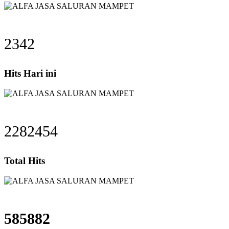
2342
Hits Hari ini
2282454
Total Hits
585882