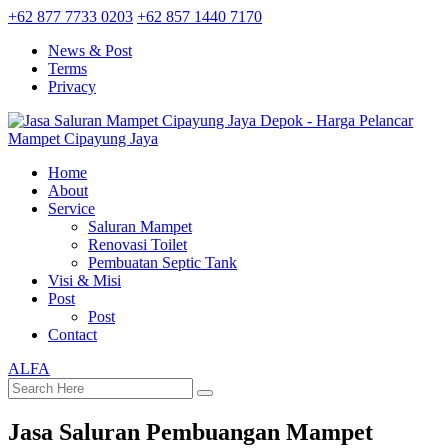
+62 877 7733 0203
+62 857 1440 7170
News & Post
Terms
Privacy
Home
About
Service
Saluran Mampet
Renovasi Toilet
Pembuatan Septic Tank
Visi & Misi
Post
Post
Contact
ALFA
Jasa Saluran Pembuangan Mampet