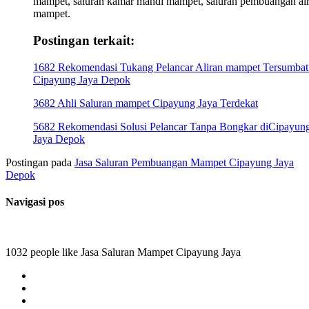
mampet, saluran kamar mandi mampet, saluran pembuangan ai
mampet.
Postingan terkait:
1682 Rekomendasi Tukang Pelancar Aliran mampet Tersumbat
Cipayung Jaya Depok
3682 Ahli Saluran mampet Cipayung Jaya Terdekat
5682 Rekomendasi Solusi Pelancar Tanpa Bongkar diCipayun
Jaya Depok
Postingan pada
Jasa Saluran Pembuangan Mampet Cipayung Jaya
Depok
Navigasi pos
1032 people like Jasa Saluran Mampet Cipayung Jaya