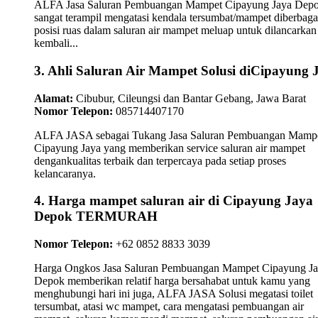
ALFA Jasa Saluran Pembuangan Mampet Cipayung Jaya Dep
sangat terampil mengatasi kendala tersumbat/mampet diberbaga
posisi ruas dalam saluran air mampet meluap untuk dilancarkan
kembali...
3. Ahli Saluran Air Mampet Solusi diCipayung 
Alamat:
Cibubur, Cileungsi dan Bantar Gebang, Jawa Barat
Nomor Telepon:
085714407170
ALFA JASA sebagai Tukang Jasa Saluran Pembuangan Mamp
Cipayung Jaya yang memberikan service saluran air mampet
dengankualitas terbaik dan terpercaya pada setiap proses
kelancaranya.
4. Harga mampet saluran air di Cipayung Jaya
Depok TERMURAH
Nomor Telepon:
+62 0852 8833 3039
Harga Ongkos Jasa Saluran Pembuangan Mampet Cipayung J
Depok memberikan relatif harga bersahabat untuk kamu yang
menghubungi hari ini juga, ALFA JASA Solusi megatasi toilet
tersumbat, atasi wc mampet, cara mengatasi pembuangan air