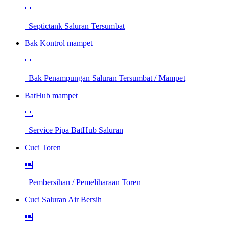

Septictank Saluran Tersumbat
Bak Kontrol mampet

Bak Penampungan Saluran Tersumbat / Mampet
BatHub mampet

Service Pipa BatHub Saluran
Cuci Toren

Pembersihan / Pemeliharaan Toren
Cuci Saluran Air Bersih
