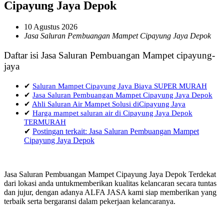
Cipayung Jaya Depok
10 Agustus 2026
Jasa Saluran Pembuangan Mampet Cipayung Jaya Depok
Daftar isi Jasa Saluran Pembuangan Mampet cipayung-
jaya
✔
Saluran Mampet Cipayung Jaya Biaya SUPER MURAH
✔
Jasa Saluran Pembuangan Mampet Cipayung Jaya Depok
✔
Ahli Saluran Air Mampet Solusi diCipayung Jaya
✔
Harga mampet saluran air di Cipayung Jaya Depok
TERMURAH
✔
Postingan terkait: Jasa Saluran Pembuangan Mampet
Cipayung Jaya Depok
Jasa Saluran Pembuangan Mampet Cipayung Jaya Depok Terdekat
dari lokasi anda untukmemberikan kualitas kelancaran secara tuntas
dan jujur, dengan adanya ALFA JASA kami siap memberikan yang
terbaik serta bergaransi dalam pekerjaan kelancaranya.