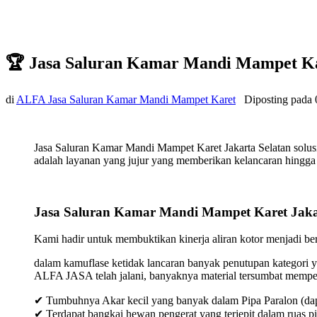
🏆 Jasa Saluran Kamar Mandi Mampet Ka
di
ALFA Jasa Saluran Kamar Mandi Mampet Karet
Diposting pada
Jasa Saluran Kamar Mandi Mampet Karet Jakarta Selatan solus
adalah layanan yang jujur yang memberikan kelancaran hingga t
Jasa Saluran Kamar Mandi Mampet Karet Jaka
Kami hadir untuk membuktikan kinerja aliran kotor menjadi bers
dalam kamuflase ketidak lancaran banyak penutupan kategori y
ALFA JASA telah jalani, banyaknya material tersumbat mempeng
✔ Tumbuhnya Akar kecil yang banyak dalam Pipa Paralon (dap
✔ Terdapat bangkai hewan pengerat yang terjepit dalam ruas p