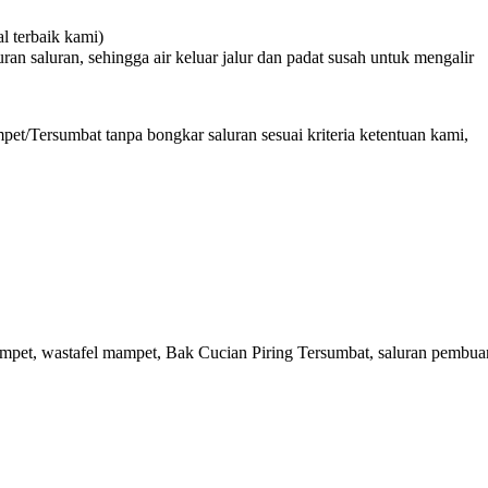
 terbaik kami)
n saluran, sehingga air keluar jalur dan padat susah untuk mengalir
et/Tersumbat tanpa bongkar saluran sesuai kriteria ketentuan kami,
ampet, wastafel mampet, Bak Cucian Piring Tersumbat, saluran pembu