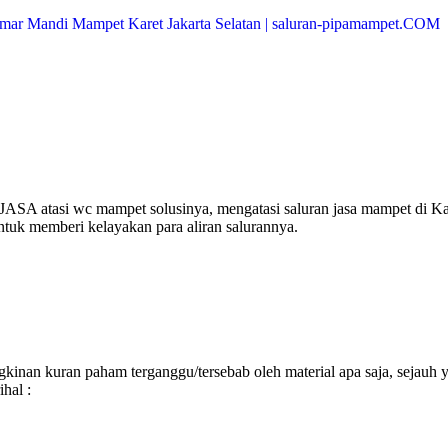
JASA atasi wc mampet solusinya, mengatasi saluran jasa mampet di Ka
ntuk memberi kelayakan para aliran salurannya.
inan kuran paham terganggu/tersebab oleh material apa saja, sejauh 
hal :