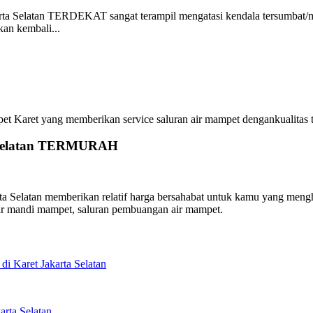
ta Selatan TERDEKAT sangat terampil mengatasi kendala tersumbat/
an kembali...
ret yang memberikan service saluran air mampet dengankualitas terb
ta Selatan TERMURAH
Selatan memberikan relatif harga bersahabat untuk kamu yang menghub
ar mandi mampet, saluran pembuangan air mampet.
i Karet Jakarta Selatan
rta Selatan