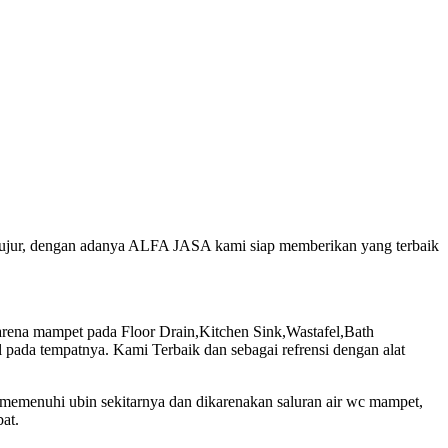
n jujur, dengan adanya ALFA JASA kami siap memberikan yang terbaik
ena mampet pada Floor Drain,Kitchen Sink,Wastafel,Bath
pada tempatnya. Kami Terbaik dan sebagai refrensi dengan alat
 memenuhi ubin sekitarnya dan dikarenakan saluran air wc mampet,
at.