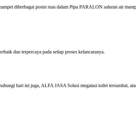
mampet diberbagai posisi ruas dalam Pipa PARALON saluran air mamp
aik dan terpercaya pada setiap proses kelancaranya.
ungi hari ini juga, ALFA JASA Solusi megatasi toilet tersumbat, ata