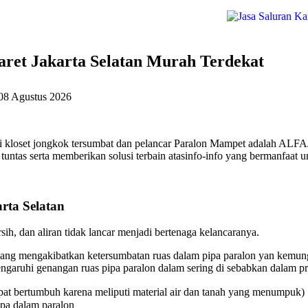
ret Jakarta Selatan Murah Terdekat
08 Agustus 2026
i kloset jongkok tersumbat dan pelancar Paralon Mampet adalah ALFA
untas serta memberikan solusi terbain atasinfo-info yang bermanfaat u
rta Selatan
ih, dan aliran tidak lancar menjadi bertenaga kelancaranya.
ang mengakibatkan ketersumbatan ruas dalam pipa paralon yan kemungk
aruhi genangan ruas pipa paralon dalam sering di sebabkan dalam pri
at bertumbuh karena meliputi material air dan tanah yang menumpuk)
ipa dalam paralon