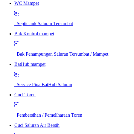
WC Mampet

Septictank Saluran Tersumbat
Bak Kontrol mampet

Bak Penampungan Saluran Tersumbat / Mampet
BatHub mampet

Service Pipa BatHub Saluran
Cuci Toren

Pembersihan / Pemeliharaan Toren
Cuci Saluran Air Bersih