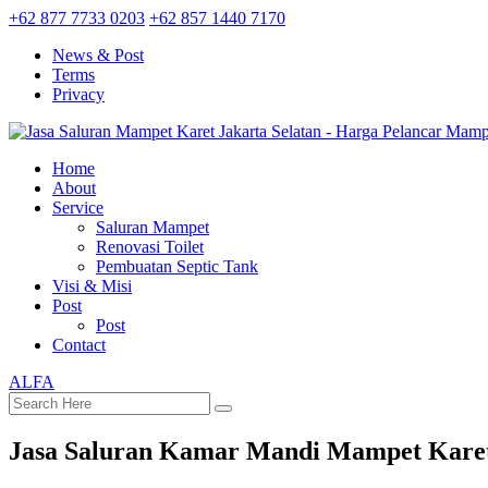
+62 877 7733 0203
+62 857 1440 7170
News & Post
Terms
Privacy
Home
About
Service
Saluran Mampet
Renovasi Toilet
Pembuatan Septic Tank
Visi & Misi
Post
Post
Contact
ALFA
Jasa Saluran Kamar Mandi Mampet Karet