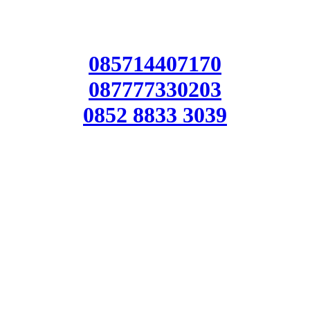
085714407170
087777330203
0852 8833 3039