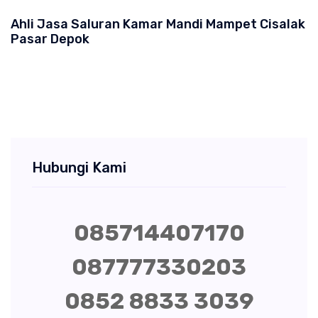
Ahli Jasa Saluran Kamar Mandi Mampet Cisalak
Pasar Depok
Hubungi Kami
085714407170
087777330203
0852 8833 3039