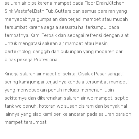
saluran air pipa karena mampet pada Floor Drain,Kitchen
Sink,Wastafel,Bath Tub,Gutters dan semua perairan yang
menyebabnya gumpalan dan terjadi mampet atau mudah
tersumbat karena segala sesuatu hal terkumpul pada
tempatnya. Kami Terbaik dan sebagai refrensi dengan alat
untuk mengatasi saluran air mampet atau Mesin
berteknologi canggih dan dukungan yang moderen dari
pihak pekerja Profesional.
Kinerja saluran air macet di sekitar Cisalak Pasar sangat
sering kami jumpai terjadinya kendala tersumbat mampet
yang menyebabkan penuh meluap memenuhi ubin
sekitarnya dan dikarenakan saluran air wc mampet, septic
tank wc penuh, kotoran wc susah disiram dan banyak hal
lainnya yang siap kami beri kelancaran pada saluran paralon
mampet tersumbat.