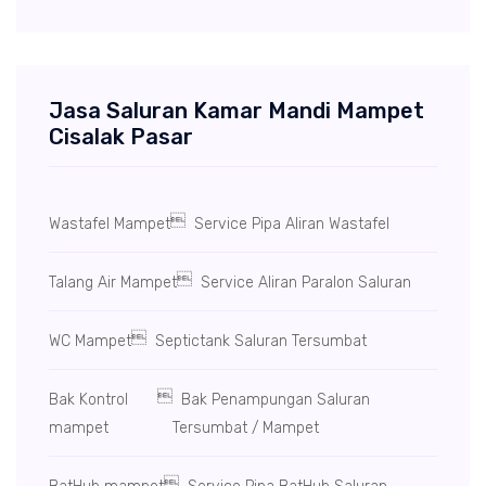
Jasa Saluran Kamar Mandi Mampet
Cisalak Pasar

Wastafel Mampet
Service Pipa Aliran Wastafel

Talang Air Mampet
Service Aliran Paralon Saluran

WC Mampet
Septictank Saluran Tersumbat

Bak Kontrol
Bak Penampungan Saluran
mampet
Tersumbat / Mampet
