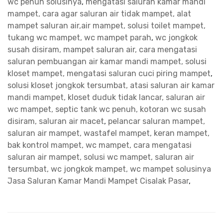
wc penuh solusinya
,
mengatasi saluran kamar mandi
mampet, cara agar saluran air tidak mampet, alat
mampet saluran air,air mampet, solusi toilet mampet,
tukang wc mampet, wc mampet parah
,
wc jongkok
susah disiram, mampet saluran air, cara mengatasi
saluran pembuangan air kamar mandi mampet, solusi
kloset mampet, mengatasi saluran cuci piring mampet
,
solusi kloset jongkok tersumbat, atasi saluran air kamar
mandi mampet, kloset duduk tidak lancar, saluran air
wc mampet, septic tank wc penuh, kotoran wc susah
disiram, saluran air macet
,
pelancar saluran mampet,
saluran air mampet, wastafel mampet, keran mampet,
bak kontrol mampet, wc mampet, cara mengatasi
saluran air mampet, solusi wc mampet, saluran air
tersumbat, wc jongkok mampet, wc mampet solusinya
Jasa Saluran Kamar Mandi Mampet Cisalak Pasar
,