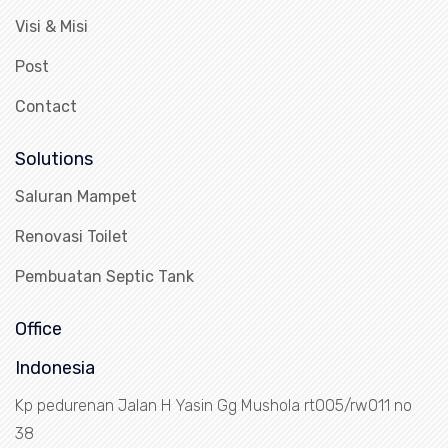
Visi & Misi
Post
Contact
Solutions
Saluran Mampet
Renovasi Toilet
Pembuatan Septic Tank
Office
Indonesia
Kp pedurenan Jalan H Yasin Gg Mushola rt005/rw011 no
38