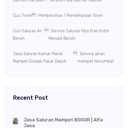
BatHub mampet
Service Pipa BatHub Saluran

Cuci Toren
Pembersihan / Pemeliharaan Toren

Cuci Saluran Air
Service Saluran Pipa Kran Kotor
Bersih
Menjadi Bersih

Jasa Saluran Kamar Mandi
Service aliran
Mampet Cisalak Pasar Depok
mampet tersumbat
Recent Post
Jasa Saluran Mampet BOGOR | Alfa
Jasa