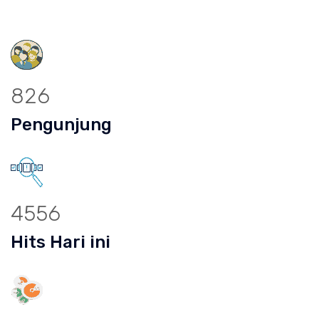
826
Pengunjung
4556
Hits Hari ini