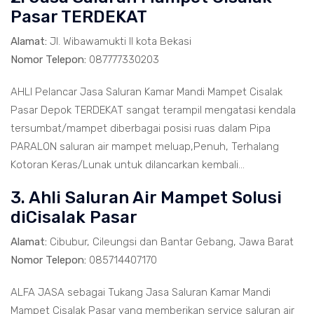
Pasar TERDEKAT
Alamat:
Jl. Wibawamukti II kota Bekasi
Nomor Telepon:
087777330203
AHLI Pelancar Jasa Saluran Kamar Mandi Mampet Cisalak
Pasar Depok TERDEKAT sangat terampil mengatasi kendala
tersumbat/mampet diberbagai posisi ruas dalam Pipa
PARALON saluran air mampet meluap,Penuh, Terhalang
Kotoran Keras/Lunak untuk dilancarkan kembali...
3. Ahli Saluran Air Mampet Solusi
diCisalak Pasar
Alamat:
Cibubur, Cileungsi dan Bantar Gebang, Jawa Barat
Nomor Telepon:
085714407170
ALFA JASA sebagai Tukang Jasa Saluran Kamar Mandi
Mampet Cisalak Pasar yang memberikan service saluran air