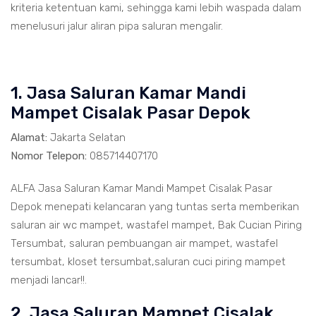
kriteria ketentuan kami, sehingga kami lebih waspada dalam
menelusuri jalur aliran pipa saluran mengalir.
1. Jasa Saluran Kamar Mandi
Mampet Cisalak Pasar Depok
Alamat:
Jakarta Selatan
Nomor Telepon:
085714407170
ALFA Jasa Saluran Kamar Mandi Mampet Cisalak Pasar
Depok menepati kelancaran yang tuntas serta memberikan
saluran air wc mampet, wastafel mampet, Bak Cucian Piring
Tersumbat, saluran pembuangan air mampet, wastafel
tersumbat, kloset tersumbat,saluran cuci piring mampet
menjadi lancar!!.
2. Jasa Saluran Mampet Cisalak