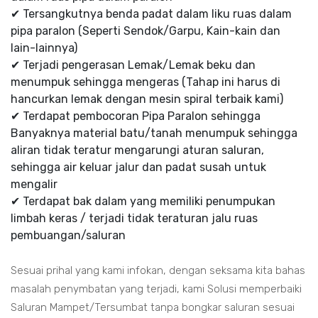
✔ Tersangkutnya benda padat dalam liku ruas dalam
pipa paralon (Seperti Sendok/Garpu, Kain-kain dan
lain-lainnya)
✔ Terjadi pengerasan Lemak/Lemak beku dan
menumpuk sehingga mengeras (Tahap ini harus di
hancurkan lemak dengan mesin spiral terbaik kami)
✔ Terdapat pembocoran Pipa Paralon sehingga
Banyaknya material batu/tanah menumpuk sehingga
aliran tidak teratur mengarungi aturan saluran,
sehingga air keluar jalur dan padat susah untuk
mengalir
✔ Terdapat bak dalam yang memiliki penumpukan
limbah keras / terjadi tidak teraturan jalu ruas
pembuangan/saluran
Sesuai prihal yang kami infokan, dengan seksama kita bahas
masalah penymbatan yang terjadi, kami Solusi memperbaiki
Saluran Mampet/Tersumbat tanpa bongkar saluran sesuai