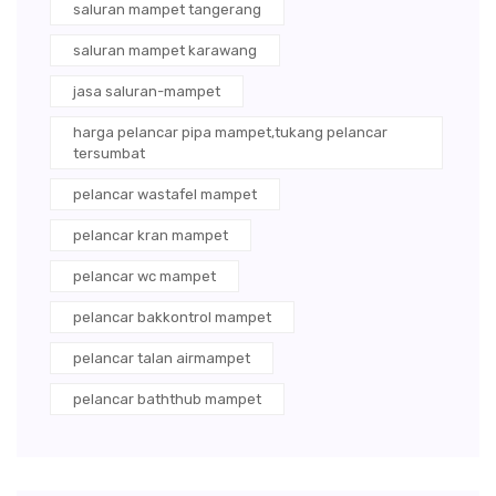
saluran mampet tangerang
saluran mampet karawang
jasa saluran-mampet
harga pelancar pipa mampet,tukang pelancar
tersumbat
pelancar wastafel mampet
pelancar kran mampet
pelancar wc mampet
pelancar bakkontrol mampet
pelancar talan airmampet
pelancar baththub mampet