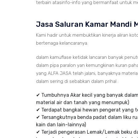
terbain atasinfo-info yang bermanfaat untuk me
Jasa Saluran Kamar Mandi 
Kami hadir untuk membuktikan kinerja aliran koto
bertenaga kelancaranya.
dalam kamuflase ketidak lancaran banyak penu
dalam pipa paralon yan kemungkinan kuran paha
yang ALFA JASA telah jalani, banyaknya mater
dalam sering di sebabkan dalam prihal :
✔ Tumbuhnya Akar kecil yang banyak dalam 
material air dan tanah yang menumpuk)
✔ Terdapat bangkai hewan pengerat yang te
✔ Tersangkutnya benda padat dalam liku rua
kain dan lain-lainnya)
✔ Terjadi pengerasan Lemak/Lemak beku d