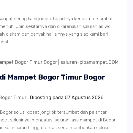
r sangat sering kami jumpai terjadinya kendala tersumbat
hi ubin sekitarnya dan dikarenakan saluran air wc
 disiram dan banyak hal lainnya yang siap kami beri
mbat.
di Mampet Bogor Timur Bogor
Bogor Timur
Diposting pada
07 Agustus 2026
ogor solusi kloset jongkok tersumbat dan pelancar
et solusinya, mengatasi saluran jasa mampet di Bogor
an kelancaran hingga tuntas serta memberikan solusi