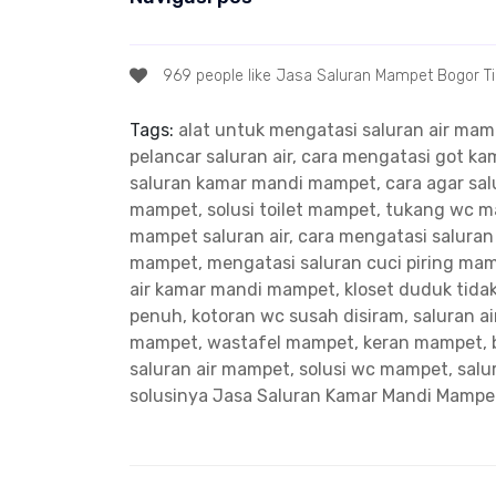
969 people like Jasa Saluran Mampet Bogor T
Tags:
alat untuk mengatasi saluran air ma
pelancar saluran air, cara mengatasi got 
saluran kamar mandi mampet, cara agar salu
mampet, solusi toilet mampet, tukang wc 
mampet saluran air, cara mengatasi salura
mampet, mengatasi saluran cuci piring ma
air kamar mandi mampet, kloset duduk tidak
penuh, kotoran wc susah disiram, saluran a
mampet, wastafel mampet, keran mampet, 
saluran air mampet, solusi wc mampet, sal
solusinya
Jasa Saluran Kamar Mandi Mampe