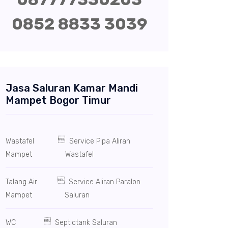
0852 8833 3039
Jasa Saluran Kamar Mandi
Mampet Bogor Timur

Wastafel
Service Pipa Aliran
Mampet
Wastafel

Talang Air
Service Aliran Paralon
Mampet
Saluran

WC
Septictank Saluran