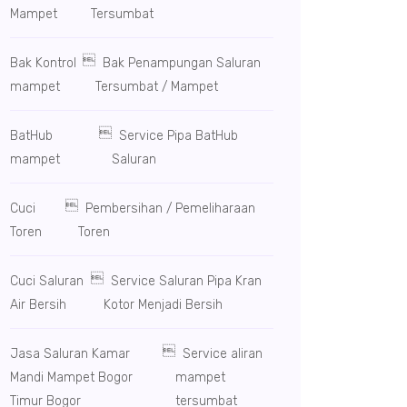
Mampet
Tersumbat

Bak Kontrol
Bak Penampungan Saluran
mampet
Tersumbat / Mampet

BatHub
Service Pipa BatHub
mampet
Saluran

Cuci
Pembersihan / Pemeliharaan
Toren
Toren

Cuci Saluran
Service Saluran Pipa Kran
Air Bersih
Kotor Menjadi Bersih

Jasa Saluran Kamar
Service aliran
Mandi Mampet Bogor
mampet
Timur Bogor
tersumbat