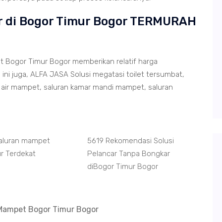
ir di Bogor Timur Bogor TERMURAH
 Bogor Timur Bogor memberikan relatif harga
ni juga, ALFA JASA Solusi megatasi toilet tersumbat,
air mampet, saluran kamar mandi mampet, saluran
Saluran mampet
5619 Rekomendasi Solusi
r Terdekat
Pelancar Tanpa Bongkar
diBogor Timur Bogor
Mampet Bogor Timur Bogor