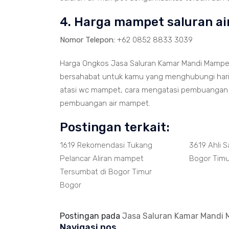
4. Harga mampet saluran a
Nomor Telepon:
+62 0852 8833 3039
Harga Ongkos Jasa Saluran Kamar Mandi Mampet
bersahabat untuk kamu yang menghubungi hari i
atasi wc mampet, cara mengatasi pembuangan 
pembuangan air mampet.
Postingan terkait:
1619 Rekomendasi Tukang
3619 Ahli 
Pelancar Aliran mampet
Bogor Timu
Tersumbat di Bogor Timur
Bogor
Postingan pada
Jasa Saluran Kamar Mandi 
Navigasi pos