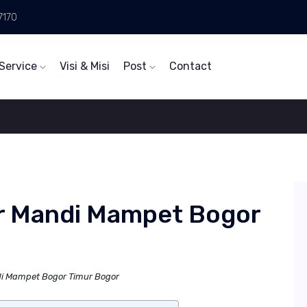
7170
Service
Visi & Misi
Post
Contact
r Mandi Mampet Bogor
i Mampet Bogor Timur Bogor