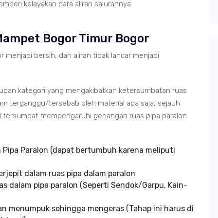
mberi kelayakan para aliran salurannya.
Mampet Bogor Timur Bogor
r menjadi bersih, dan aliran tidak lancar menjadi
tupan kategori yang mengakibatkan ketersumbatan ruas
m terganggu/tersebab oleh material apa saja, sejauh
ial tersumbat mempengaruhi genangan ruas pipa paralon
Pipa Paralon (dapat bertumbuh karena meliputi
rjepit dalam ruas pipa dalam paralon
s dalam pipa paralon (Seperti Sendok/Garpu, Kain-
an menumpuk sehingga mengeras (Tahap ini harus di