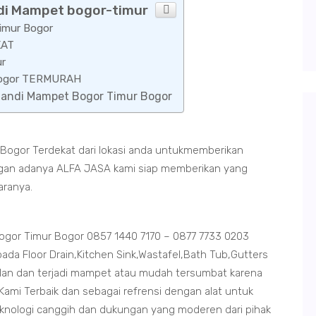
ndi Mampet bogor-timur
imur Bogor
KAT
ur
 Bogor TERMURAH
 Mandi Mampet Bogor Timur Bogor
Bogor Terdekat dari lokasi anda untukmemberikan
dengan adanya ALFA JASA kami siap memberikan yang
aranya.
gor Timur Bogor 0857 1440 7170 – 0877 7733 0203
da Floor Drain,Kitchen Sink,Wastafel,Bath Tub,Gutters
an dan terjadi mampet atau mudah tersumbat karena
ami Terbaik dan sebagai refrensi dengan alat untuk
eknologi canggih dan dukungan yang moderen dari pihak