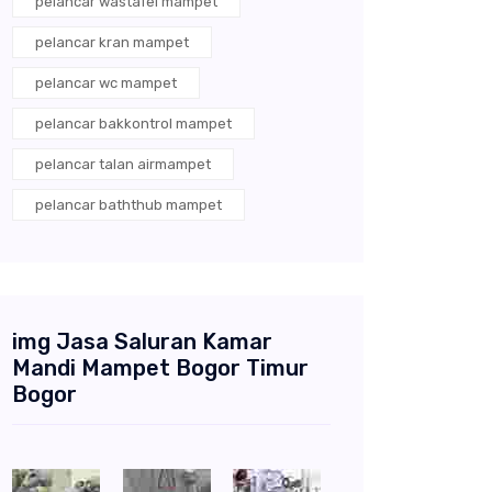
pelancar wastafel mampet
pelancar kran mampet
pelancar wc mampet
pelancar bakkontrol mampet
pelancar talan airmampet
pelancar baththub mampet
img Jasa Saluran Kamar
Mandi Mampet Bogor Timur
Bogor