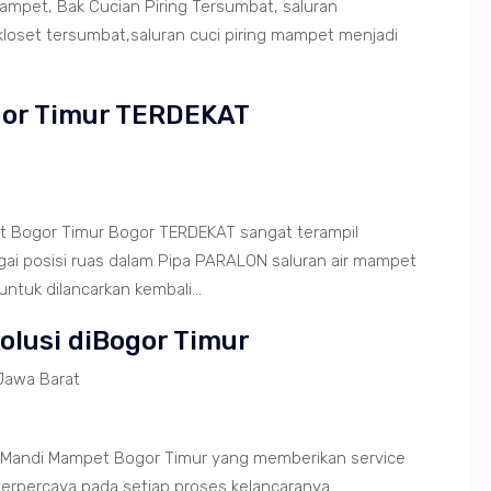
mpet, Bak Cucian Piring Tersumbat, saluran
loset tersumbat,saluran cuci piring mampet menjadi
gor Timur TERDEKAT
t Bogor Timur Bogor TERDEKAT sangat terampil
i posisi ruas dalam Pipa PARALON saluran air mampet
tuk dilancarkan kembali...
Solusi diBogor Timur
Jawa Barat
 Mandi Mampet Bogor Timur yang memberikan service
terpercaya pada setiap proses kelancaranya.