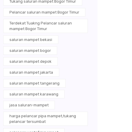
Tukang saluran mampet Bogor Timur
Pelancar saluran mampet Bogor Timur
Terdekat Tuakng Pelancar saluran
mampet Bogor Timur
saluran mampet bekasi
saluran mampet bogor
saluran mampet depok
saluran mampet jakarta
saluran mampet tangerang
saluran mampet karawang
jasa saluran-mampet
harga pelancar pipa mampet,tukang
pelancar tersumbat