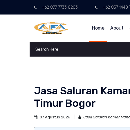
+62 877 7733 0203
+62 857 1440 
Home
About
Jasa Saluran Kama
Timur Bogor
07 Agustus 2026
Jasa Saluran Kamar Mand