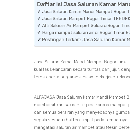
Daftar isi Jasa Saluran Kamar Ma
✔
Jasa Saluran Kamar Mandi Mampet Bogor T
✔
Jasa Saluran Mampet Bogor Timur TERDE
✔
Ahli Saluran Air Mampet Solusi diBogor Tim
✔
Harga mampet saluran air di Bogor Timur
✔
Postingan terkait: Jasa Saluran Kamar
Jasa Saluran Kamar Mandi Mampet Bogor Timur 
kualitas kelancaran secara tuntas dan jujur, 
terbaik serta bergaransi dalam pekerjaan kelanc
ALFAJASA Jasa Saluran Kamar Mandi Mampet Bo
membersihkan saluran air pipa karena mampet pa
dan semua perairan yang menyebabnya gumpal
segala sesuatu hal terkumpul pada tempatnya. K
mengatasi saluran air mampet atau Mesin bert