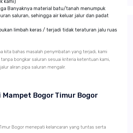
k kami)
ngga Banyaknya material batu/tanah menumpuk
uran saluran, sehingga air keluar jalur dan padat
kan limbah keras / terjadi tidak teraturan jalu ruas
ma kita bahas masalah penymbatan yang terjadi, kami
anpa bongkar saluran sesuai kriteria ketentuan kami,
lur aliran pipa saluran mengalir.
i Mampet Bogor Timur Bogor
imur Bogor menepati kelancaran yang tuntas serta