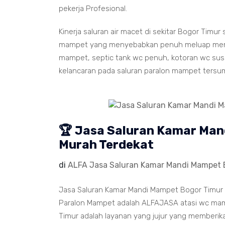
pekerja Profesional.
Kinerja saluran air macet di sekitar Bogor Timu
mampet yang menyebabkan penuh meluap memenu
mampet, septic tank wc penuh, kotoran wc susah
kelancaran pada saluran paralon mampet tersu
🏆 Jasa Saluran Kamar Man
Murah Terdekat
di
ALFA Jasa Saluran Kamar Mandi Mampet 
Jasa Saluran Kamar Mandi Mampet Bogor Timur B
Paralon Mampet adalah ALFAJASA atasi wc mamp
Timur adalah layanan yang jujur yang memberik