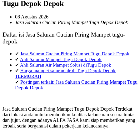
Tugu Depok Depok
08 Agustus 2026
Jasa Saluran Cucian Piring Mampet Tugu Depok Depok
Daftar isi Jasa Saluran Cucian Piring Mampet tugu-
depok
✔
Jasa Saluran Cucian Piring Mampet Tugu Depok Depok
✔
Ahli Saluran Mampet Tugu Depok Depok
✔
Ahli Saluran Air Mampet Solusi diTugu Depok
✔
Harga mampet saluran air di Tugu Depok Depok
TERMURAH
✔
Postingan terkait: Jasa Saluran Cucian Piring Mampet Tugu
Depok Depok
Jasa Saluran Cucian Piring Mampet Tugu Depok Depok Terdekat
dari lokasi anda untukmemberikan kualitas kelancaran secara tuntas
dan jujur, dengan adanya ALFA JASA kami siap memberikan yang
terbaik serta bergaransi dalam pekerjaan kelancaranya.