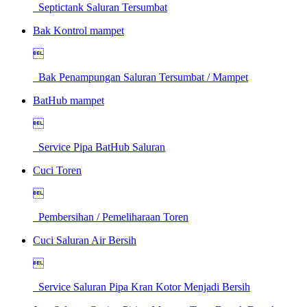
Septictank Saluran Tersumbat
Bak Kontrol mampet

Bak Penampungan Saluran Tersumbat / Mampet
BatHub mampet

Service Pipa BatHub Saluran
Cuci Toren

Pembersihan / Pemeliharaan Toren
Cuci Saluran Air Bersih

Service Saluran Pipa Kran Kotor Menjadi Bersih