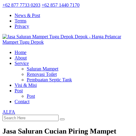
+62 877 7733 0203
+62 857 1440 7170
News & Post
Terms
Privacy
Home
About
Service
Saluran Mampet
Renovasi Toilet
Pembuatan Septic Tank
Visi & Misi
Post
Post
Contact
ALFA
Jasa Saluran Cucian Piring Mampet