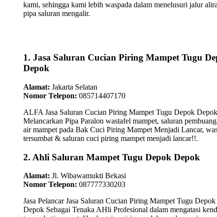
kami, sehingga kami lebih waspada dalam menelusuri jalur alir
pipa saluran mengalir.
1. Jasa Saluran Cucian Piring Mampet Tugu D
Depok
Alamat:
Jakarta Selatan
Nomor Telepon:
085714407170
ALFA Jasa Saluran Cucian Piring Mampet Tugu Depok Depo
Melancarkan Pipa Paralon wastafel mampet, saluran pembuan
air mampet pada Bak Cuci Piring Mampet Menjadi Lancar, was
tersumbat & saluran cuci piring mampet menjadi lancar!!.
2. Ahli Saluran Mampet Tugu Depok Depok
Alamat:
Jl. Wibawamukti Bekasi
Nomor Telepon:
087777330203
Jasa Pelancar Jasa Saluran Cucian Piring Mampet Tugu Depok
Depok Sebagai Tenaka AHli Profesional dalam mengatasi kend