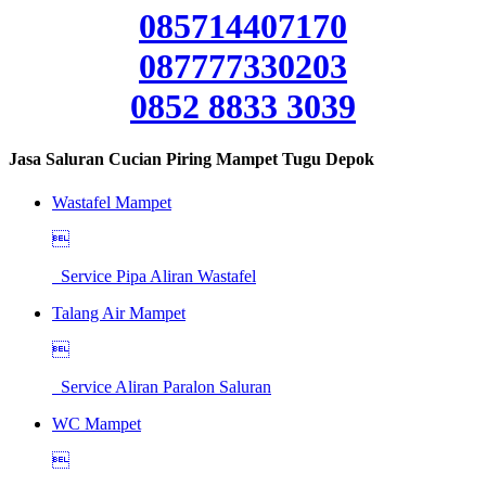
085714407170
087777330203
0852 8833 3039
Jasa Saluran Cucian Piring Mampet Tugu Depok
Wastafel Mampet

Service Pipa Aliran Wastafel
Talang Air Mampet

Service Aliran Paralon Saluran
WC Mampet
