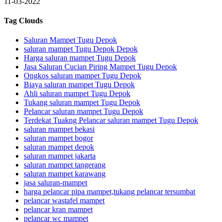
11-03-2022
Tag Clouds
Saluran Mampet Tugu Depok
saluran mampet Tugu Depok Depok
Harga saluran mampet Tugu Depok
Jasa Saluran Cucian Piring Mampet Tugu Depok
Ongkos saluran mampet Tugu Depok
Biaya saluran mampet Tugu Depok
Ahli saluran mampet Tugu Depok
Tukang saluran mampet Tugu Depok
Pelancar saluran mampet Tugu Depok
Terdekat Tuakng Pelancar saluran mampet Tugu Depok
saluran mampet bekasi
saluran mampet bogor
saluran mampet depok
saluran mampet jakarta
saluran mampet tangerang
saluran mampet karawang
jasa saluran-mampet
harga pelancar pipa mampet,tukang pelancar tersumbat
pelancar wastafel mampet
pelancar kran mampet
pelancar wc mampet