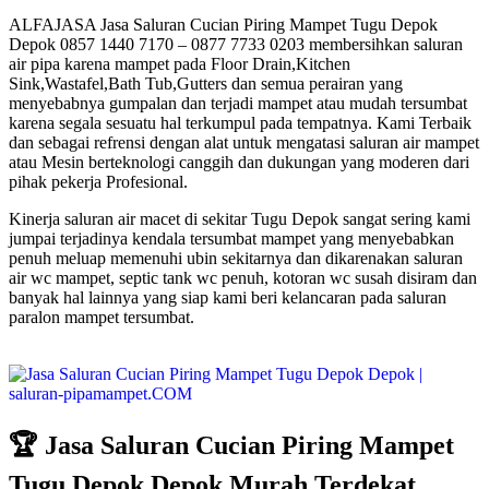
ALFAJASA Jasa Saluran Cucian Piring Mampet Tugu Depok
Depok 0857 1440 7170 – 0877 7733 0203 membersihkan saluran
air pipa karena mampet pada Floor Drain,Kitchen
Sink,Wastafel,Bath Tub,Gutters dan semua perairan yang
menyebabnya gumpalan dan terjadi mampet atau mudah tersumbat
karena segala sesuatu hal terkumpul pada tempatnya. Kami Terbaik
dan sebagai refrensi dengan alat untuk mengatasi saluran air mampet
atau Mesin berteknologi canggih dan dukungan yang moderen dari
pihak pekerja Profesional.
Kinerja saluran air macet di sekitar Tugu Depok sangat sering kami
jumpai terjadinya kendala tersumbat mampet yang menyebabkan
penuh meluap memenuhi ubin sekitarnya dan dikarenakan saluran
air wc mampet, septic tank wc penuh, kotoran wc susah disiram dan
banyak hal lainnya yang siap kami beri kelancaran pada saluran
paralon mampet tersumbat.
🏆 Jasa Saluran Cucian Piring Mampet
Tugu Depok Depok Murah Terdekat