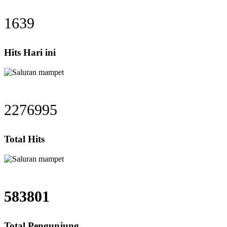
1639
Hits Hari ini
2276995
Total Hits
583801
Total Pengunjung