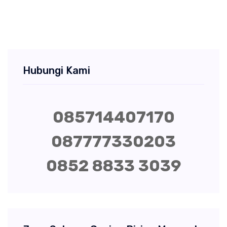
Hubungi Kami
085714407170
087777330203
0852 8833 3039