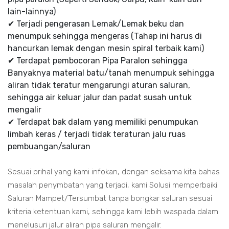
lain-lainnya)
✔ Terjadi pengerasan Lemak/Lemak beku dan
menumpuk sehingga mengeras (Tahap ini harus di
hancurkan lemak dengan mesin spiral terbaik kami)
✔ Terdapat pembocoran Pipa Paralon sehingga
Banyaknya material batu/tanah menumpuk sehingga
aliran tidak teratur mengarungi aturan saluran,
sehingga air keluar jalur dan padat susah untuk
mengalir
✔ Terdapat bak dalam yang memiliki penumpukan
limbah keras / terjadi tidak teraturan jalu ruas
pembuangan/saluran
Sesuai prihal yang kami infokan, dengan seksama kita bahas
masalah penymbatan yang terjadi, kami Solusi memperbaiki
Saluran Mampet/Tersumbat tanpa bongkar saluran sesuai
kriteria ketentuan kami, sehingga kami lebih waspada dalam
menelusuri jalur aliran pipa saluran mengalir.