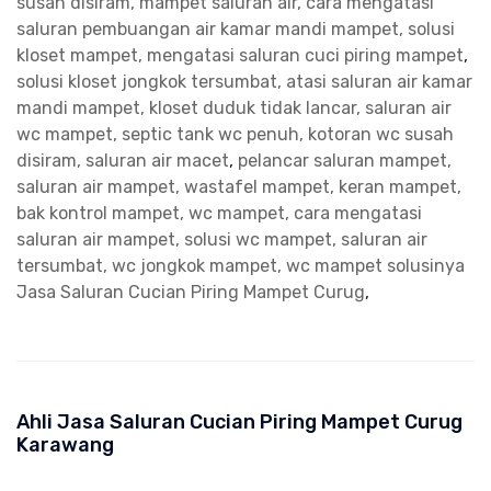
susah disiram, mampet saluran air, cara mengatasi
saluran pembuangan air kamar mandi mampet, solusi
kloset mampet, mengatasi saluran cuci piring mampet
,
solusi kloset jongkok tersumbat, atasi saluran air kamar
mandi mampet, kloset duduk tidak lancar, saluran air
wc mampet, septic tank wc penuh, kotoran wc susah
disiram, saluran air macet
,
pelancar saluran mampet,
saluran air mampet, wastafel mampet, keran mampet,
bak kontrol mampet, wc mampet, cara mengatasi
saluran air mampet, solusi wc mampet, saluran air
tersumbat, wc jongkok mampet, wc mampet solusinya
Jasa Saluran Cucian Piring Mampet Curug
,
Ahli Jasa Saluran Cucian Piring Mampet Curug
Karawang