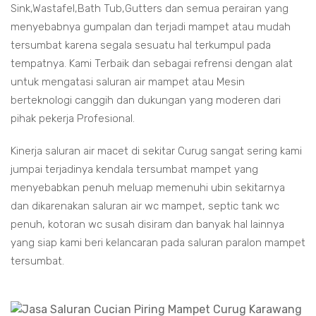
Sink,Wastafel,Bath Tub,Gutters dan semua perairan yang
menyebabnya gumpalan dan terjadi mampet atau mudah
tersumbat karena segala sesuatu hal terkumpul pada
tempatnya. Kami Terbaik dan sebagai refrensi dengan alat
untuk mengatasi saluran air mampet atau Mesin
berteknologi canggih dan dukungan yang moderen dari
pihak pekerja Profesional.
Kinerja saluran air macet di sekitar Curug sangat sering kami
jumpai terjadinya kendala tersumbat mampet yang
menyebabkan penuh meluap memenuhi ubin sekitarnya
dan dikarenakan saluran air wc mampet, septic tank wc
penuh, kotoran wc susah disiram dan banyak hal lainnya
yang siap kami beri kelancaran pada saluran paralon mampet
tersumbat.