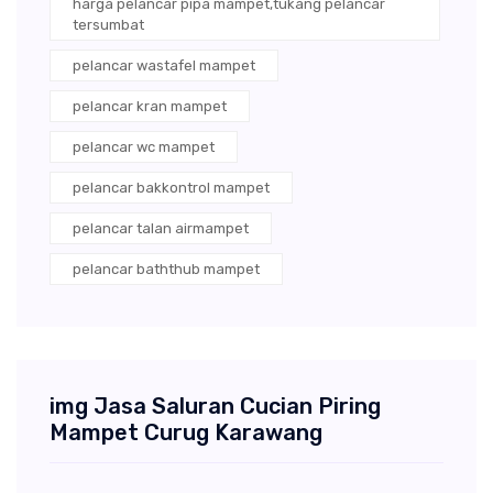
harga pelancar pipa mampet,tukang pelancar
tersumbat
pelancar wastafel mampet
pelancar kran mampet
pelancar wc mampet
pelancar bakkontrol mampet
pelancar talan airmampet
pelancar baththub mampet
img Jasa Saluran Cucian Piring
Mampet Curug Karawang