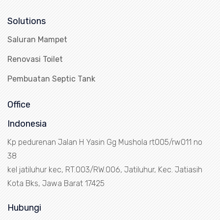
Solutions
Saluran Mampet
Renovasi Toilet
Pembuatan Septic Tank
Office
Indonesia
Kp pedurenan Jalan H Yasin Gg Mushola rt005/rw011 no
38
kel jatiluhur kec, RT.003/RW.006, Jatiluhur, Kec. Jatiasih
Kota Bks, Jawa Barat 17425
Hubungi