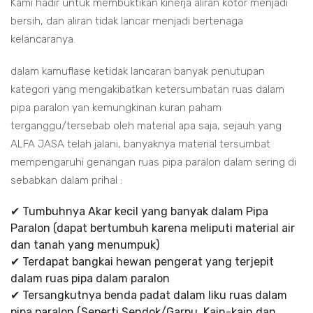
Kami hadir untuk membuktikan kinerja aliran kotor menjadi
bersih, dan aliran tidak lancar menjadi bertenaga
kelancaranya.
dalam kamuflase ketidak lancaran banyak penutupan
kategori yang mengakibatkan ketersumbatan ruas dalam
pipa paralon yan kemungkinan kuran paham
terganggu/tersebab oleh material apa saja, sejauh yang
ALFA JASA telah jalani, banyaknya material tersumbat
mempengaruhi genangan ruas pipa paralon dalam sering di
sebabkan dalam prihal :
✔ Tumbuhnya Akar kecil yang banyak dalam Pipa
Paralon (dapat bertumbuh karena meliputi material air
dan tanah yang menumpuk)
✔ Terdapat bangkai hewan pengerat yang terjepit
dalam ruas pipa dalam paralon
✔ Tersangkutnya benda padat dalam liku ruas dalam
pipa paralon (Seperti Sendok/Garpu, Kain-kain dan