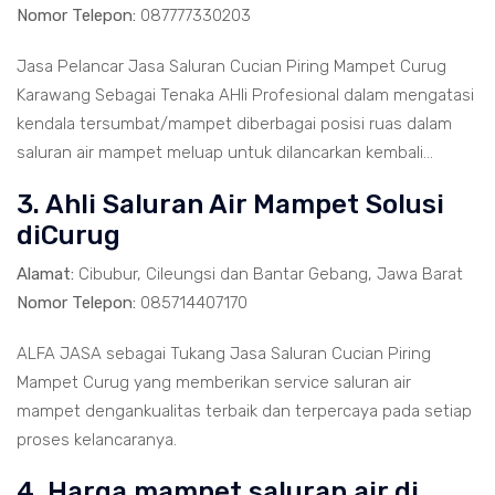
Nomor Telepon:
087777330203
Jasa Pelancar Jasa Saluran Cucian Piring Mampet Curug
Karawang Sebagai Tenaka AHli Profesional dalam mengatasi
kendala tersumbat/mampet diberbagai posisi ruas dalam
saluran air mampet meluap untuk dilancarkan kembali...
3. Ahli Saluran Air Mampet Solusi
diCurug
Alamat:
Cibubur, Cileungsi dan Bantar Gebang, Jawa Barat
Nomor Telepon:
085714407170
ALFA JASA sebagai Tukang Jasa Saluran Cucian Piring
Mampet Curug yang memberikan service saluran air
mampet dengankualitas terbaik dan terpercaya pada setiap
proses kelancaranya.
4. Harga mampet saluran air di