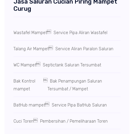
Jasa Saluran Cucian Piring Mampet
Curug

Wastafel Mampet
Service Pipa Aliran Wastafel

Talang Air Mampet
Service Aliran Paralon Saluran

WC Mampet
Septictank Saluran Tersumbat

Bak Kontrol
Bak Penampungan Saluran
mampet
Tersumbat / Mampet

BatHub mampet
Service Pipa BatHub Saluran

Cuci Toren
Pembersihan / Pemeliharaan Toren