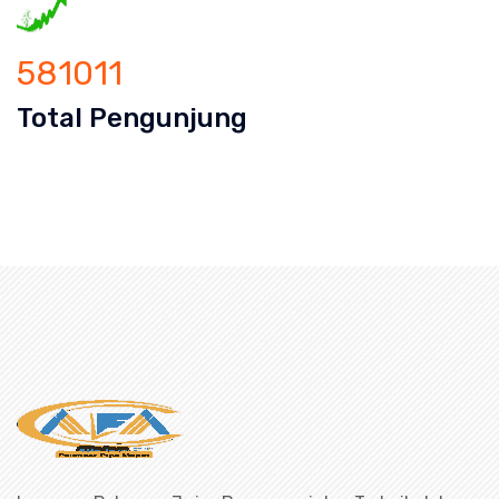
581011
Total Pengunjung
Saluran Cucian Piring Mampet Curug, saluran mampet Cu
uran mampet bekasi, saluran mampet b