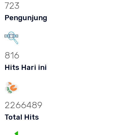
723
Pengunjung
816
Hits Hari ini
2266489
Total Hits