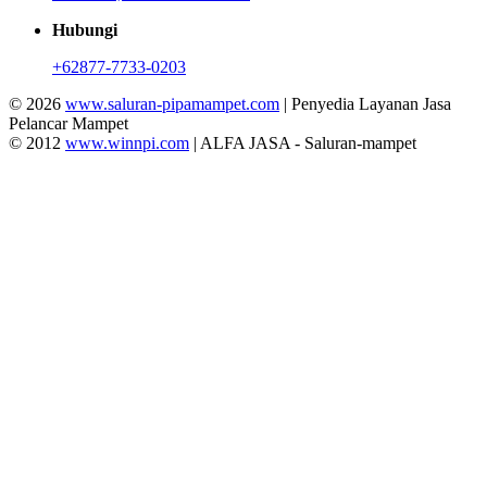
Hubungi
+62877-7733-0203
© 2026
www.saluran-pipamampet.com
| Penyedia Layanan Jasa
Pelancar Mampet
© 2012
www.winnpi.com
| ALFA JASA - Saluran-mampet