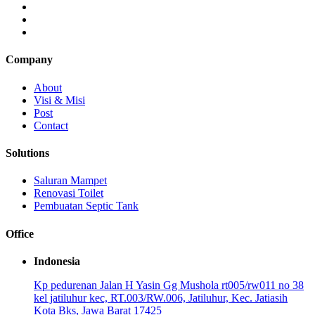
Company
About
Visi & Misi
Post
Contact
Solutions
Saluran Mampet
Renovasi Toilet
Pembuatan Septic Tank
Office
Indonesia
Kp pedurenan Jalan H Yasin Gg Mushola rt005/rw011 no 38
kel jatiluhur kec, RT.003/RW.006, Jatiluhur, Kec. Jatiasih
Kota Bks, Jawa Barat 17425