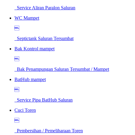
Service Aliran Paralon Saluran
WC Mampet

Septictank Saluran Tersumbat
Bak Kontrol mampet

Bak Penampungan Saluran Tersumbat / Mampet
BatHub mampet

Service Pipa BatHub Saluran
Cuci Toren

Pembersihan / Pemeliharaan Toren