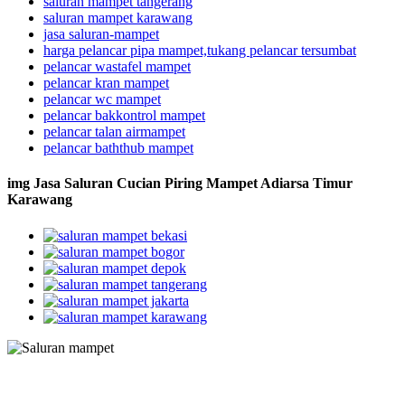
saluran mampet tangerang
saluran mampet karawang
jasa saluran-mampet
harga pelancar pipa mampet,tukang pelancar tersumbat
pelancar wastafel mampet
pelancar kran mampet
pelancar wc mampet
pelancar bakkontrol mampet
pelancar talan airmampet
pelancar baththub mampet
img Jasa Saluran Cucian Piring Mampet Adiarsa Timur
Karawang