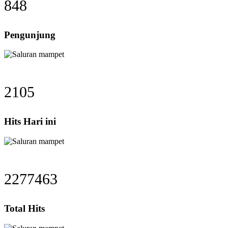
848
Pengunjung
2105
Hits Hari ini
2277463
Total Hits