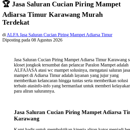
🏆 Jasa Saluran Cucian Piring Mampet
Adiarsa Timur Karawang Murah
Terdekat
di
ALFA Jasa Saluran Cucian Piring Mampet Adiarsa Timur
Diposting pada
08 Agustus 2026
Jasa Saluran Cucian Piring Mampet Adiarsa Timur Karawang s
kloset jongkok tersumbat dan pelancar Paralon Mampet adalah
ALFAJASA atasi wc mampet solusinya, mengatasi saluran jasa
mampet di Adiarsa Timur adalah layanan yang jujur yang
memberikan kelancaran hingga tuntas serta memberikan solusi
terbain atasinfo-info yang bermanfaat untuk memberi kelayaka
para aliran salurannya.
Jasa Saluran Cucian Piring Mampet Adiarsa T
Karawang
Kami hadir untuk membuktikan kinerja aliran kotor menjadi ber