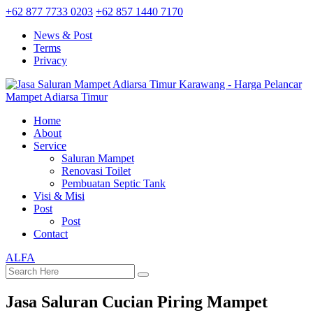
+62 877 7733 0203
+62 857 1440 7170
News & Post
Terms
Privacy
Home
About
Service
Saluran Mampet
Renovasi Toilet
Pembuatan Septic Tank
Visi & Misi
Post
Post
Contact
ALFA
Jasa Saluran Cucian Piring Mampet