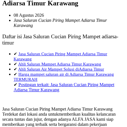
Adiarsa Timur Karawang
08 Agustus 2026
Jasa Saluran Cucian Piring Mampet Adiarsa Timur
Karawang
Daftar isi Jasa Saluran Cucian Piring Mampet adiarsa-
timur
✔
Jasa Saluran Cucian Piring Mampet Adiarsa Timur
Karawang
✔
Ahli Saluran Mampet Adiarsa Timur Karawang
✔
Ahli Saluran Air Mampet Solusi diAdiarsa Timur
✔
Harga mampet saluran air di Adiarsa Timur Karawang
TERMURAH
✔
Postingan terkait: Jasa Saluran Cucian Piring Mampet
Adiarsa Timur Karawang
Jasa Saluran Cucian Piring Mampet Adiarsa Timur Karawang
Terdekat dari lokasi anda untukmemberikan kualitas kelancaran
secara tuntas dan jujur, dengan adanya ALFA JASA kami siap
memberikan yang terbaik serta bergaransi dalam pekerjaan