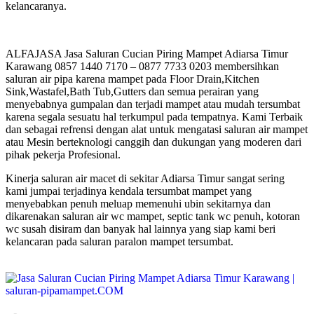
kelancaranya.
ALFAJASA Jasa Saluran Cucian Piring Mampet Adiarsa Timur
Karawang 0857 1440 7170 – 0877 7733 0203 membersihkan
saluran air pipa karena mampet pada Floor Drain,Kitchen
Sink,Wastafel,Bath Tub,Gutters dan semua perairan yang
menyebabnya gumpalan dan terjadi mampet atau mudah tersumbat
karena segala sesuatu hal terkumpul pada tempatnya. Kami Terbaik
dan sebagai refrensi dengan alat untuk mengatasi saluran air mampet
atau Mesin berteknologi canggih dan dukungan yang moderen dari
pihak pekerja Profesional.
Kinerja saluran air macet di sekitar Adiarsa Timur sangat sering
kami jumpai terjadinya kendala tersumbat mampet yang
menyebabkan penuh meluap memenuhi ubin sekitarnya dan
dikarenakan saluran air wc mampet, septic tank wc penuh, kotoran
wc susah disiram dan banyak hal lainnya yang siap kami beri
kelancaran pada saluran paralon mampet tersumbat.