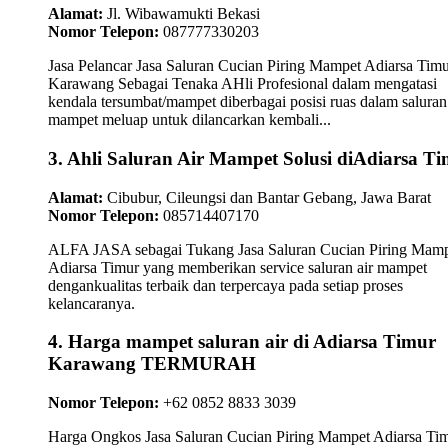
Alamat:
Jl. Wibawamukti Bekasi
Nomor Telepon:
087777330203
Jasa Pelancar Jasa Saluran Cucian Piring Mampet Adiarsa Tim
Karawang Sebagai Tenaka AHli Profesional dalam mengatasi
kendala tersumbat/mampet diberbagai posisi ruas dalam saluran 
mampet meluap untuk dilancarkan kembali...
3. Ahli Saluran Air Mampet Solusi diAdiarsa T
Alamat:
Cibubur, Cileungsi dan Bantar Gebang, Jawa Barat
Nomor Telepon:
085714407170
ALFA JASA sebagai Tukang Jasa Saluran Cucian Piring Mam
Adiarsa Timur yang memberikan service saluran air mampet
dengankualitas terbaik dan terpercaya pada setiap proses
kelancaranya.
4. Harga mampet saluran air di Adiarsa Timur
Karawang TERMURAH
Nomor Telepon:
+62 0852 8833 3039
Harga Ongkos Jasa Saluran Cucian Piring Mampet Adiarsa Ti