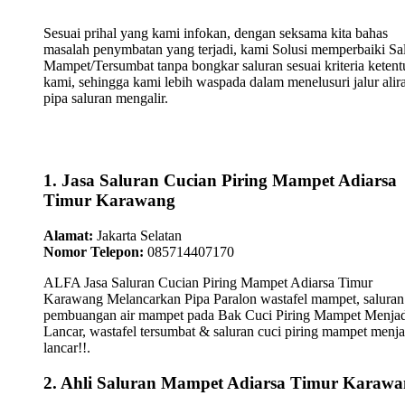
Sesuai prihal yang kami infokan, dengan seksama kita bahas
masalah penymbatan yang terjadi, kami Solusi memperbaiki Sa
Mampet/Tersumbat tanpa bongkar saluran sesuai kriteria keten
kami, sehingga kami lebih waspada dalam menelusuri jalur alir
pipa saluran mengalir.
1. Jasa Saluran Cucian Piring Mampet Adiarsa
Timur Karawang
Alamat:
Jakarta Selatan
Nomor Telepon:
085714407170
ALFA Jasa Saluran Cucian Piring Mampet Adiarsa Timur
Karawang Melancarkan Pipa Paralon wastafel mampet, saluran
pembuangan air mampet pada Bak Cuci Piring Mampet Menjad
Lancar, wastafel tersumbat & saluran cuci piring mampet menja
lancar!!.
2. Ahli Saluran Mampet Adiarsa Timur Karaw