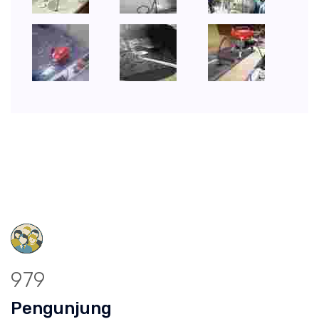
979
Pengunjung