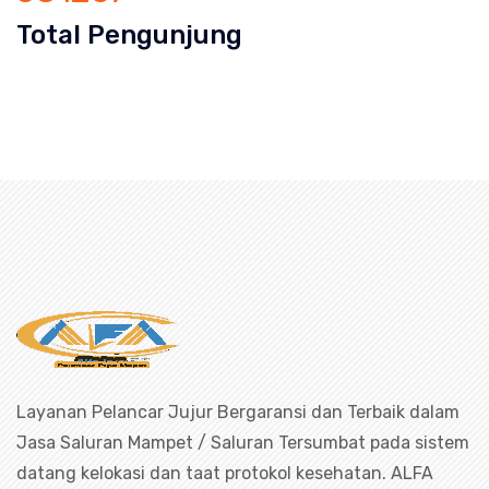
Total Pengunjung
liki, saluran mampet Pasirkaliki Karawang, Harga salur
 bekasi, saluran mampet bogor, salu
Layanan Pelancar Jujur Bergaransi dan Terbaik dalam
Jasa Saluran Mampet / Saluran Tersumbat pada sistem
datang kelokasi dan taat protokol kesehatan. ALFA