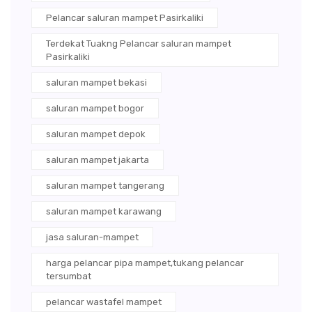
Pelancar saluran mampet Pasirkaliki
Terdekat Tuakng Pelancar saluran mampet
Pasirkaliki
saluran mampet bekasi
saluran mampet bogor
saluran mampet depok
saluran mampet jakarta
saluran mampet tangerang
saluran mampet karawang
jasa saluran-mampet
harga pelancar pipa mampet,tukang pelancar
tersumbat
pelancar wastafel mampet