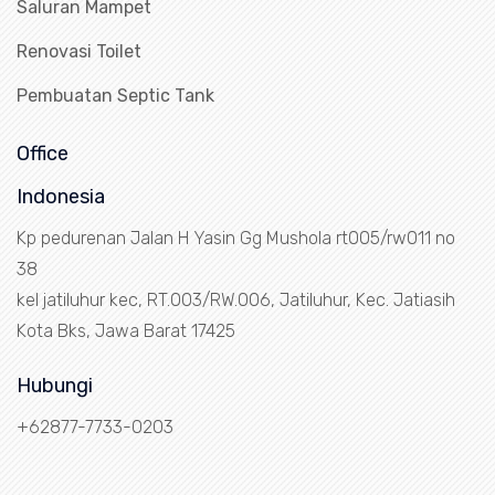
Saluran Mampet
Renovasi Toilet
Pembuatan Septic Tank
Office
Indonesia
Kp pedurenan Jalan H Yasin Gg Mushola rt005/rw011 no
38
kel jatiluhur kec, RT.003/RW.006, Jatiluhur, Kec. Jatiasih
Kota Bks, Jawa Barat 17425
Hubungi
+62877-7733-0203