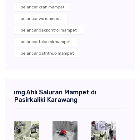
pelancar kran mampet
pelancar wc mampet
pelancar bakkontrol mampet
pelancar talan airmampet
pelancar baththub mampet
img Ahli Saluran Mampet di
Pasirkaliki Karawang