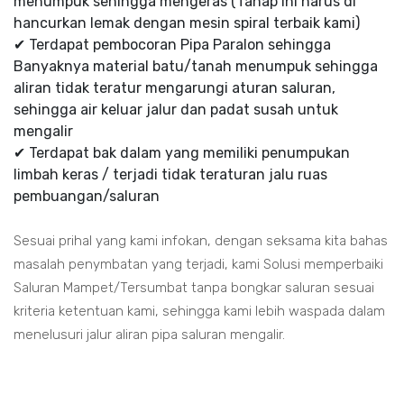
menumpuk sehingga mengeras (Tahap ini harus di
hancurkan lemak dengan mesin spiral terbaik kami)
✔ Terdapat pembocoran Pipa Paralon sehingga
Banyaknya material batu/tanah menumpuk sehingga
aliran tidak teratur mengarungi aturan saluran,
sehingga air keluar jalur dan padat susah untuk
mengalir
✔ Terdapat bak dalam yang memiliki penumpukan
limbah keras / terjadi tidak teraturan jalu ruas
pembuangan/saluran
Sesuai prihal yang kami infokan, dengan seksama kita bahas
masalah penymbatan yang terjadi, kami Solusi memperbaiki
Saluran Mampet/Tersumbat tanpa bongkar saluran sesuai
kriteria ketentuan kami, sehingga kami lebih waspada dalam
menelusuri jalur aliran pipa saluran mengalir.