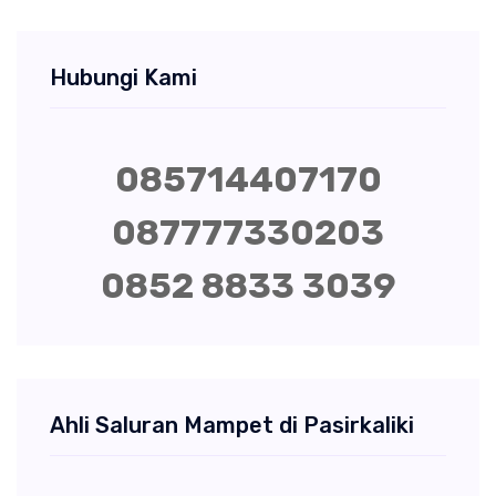
Hubungi Kami
085714407170
087777330203
0852 8833 3039
Ahli Saluran Mampet di Pasirkaliki