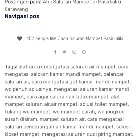
Postingan pada
Ahli Saluran Mampet di Pasirkaliki
Karawang
Navigasi pos
452 people like Jasa Saluran Mampet Pasirkaliki
Tags:
alat untuk mengatasi saluran air mampet, cara
mengatasi selokan kamar mandi mampet, pelancar
saluran air, cara mengatasi got kamar mandi mampet,
wc penuh solusinya
,
mengatasi saluran kamar mandi
mampet, cara agar saluran air tidak mampet, alat
mampet saluran air,air mampet, solusi toilet mampet,
tukang wc mampet, wc mampet parah
,
wc jongkok
susah disiram, mampet saluran air, cara mengatasi
saluran pembuangan air kamar mandi mampet, solusi
kloset mampet, mengatasi saluran cuci piring mampet
,