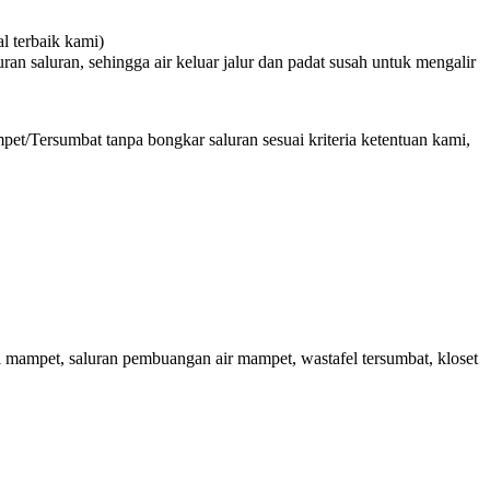
 terbaik kami)
n saluran, sehingga air keluar jalur dan padat susah untuk mengalir
et/Tersumbat tanpa bongkar saluran sesuai kriteria ketentuan kami,
 mampet, saluran pembuangan air mampet, wastafel tersumbat, kloset