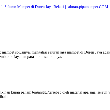
 mampet solusinya, mengatasi saluran jasa mampet di Duren Jaya adal
mberi kelayakan para aliran salurannya.
inan kuran paham terganggu/tersebab oleh material apa saja, sejauh 
hal :