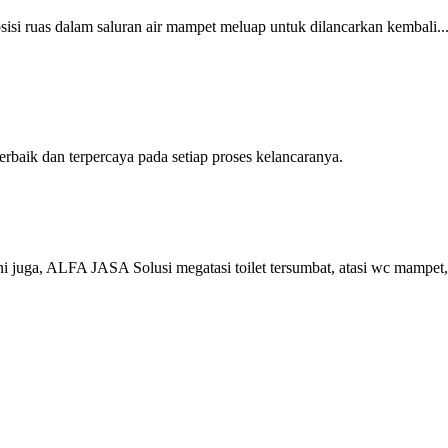
isi ruas dalam saluran air mampet meluap untuk dilancarkan kembali..
baik dan terpercaya pada setiap proses kelancaranya.
 juga, ALFA JASA Solusi megatasi toilet tersumbat, atasi wc mampet,