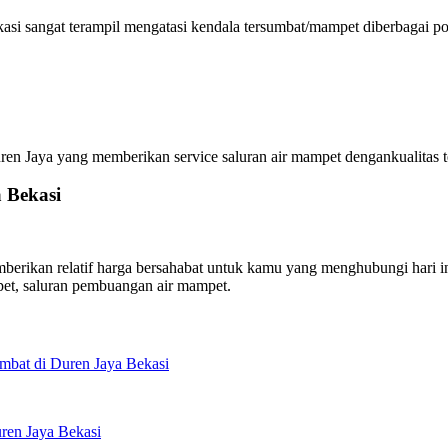
si sangat terampil mengatasi kendala tersumbat/mampet diberbagai pos
 Jaya yang memberikan service saluran air mampet dengankualitas ter
 Bekasi
rikan relatif harga bersahabat untuk kamu yang menghubungi hari ini
et, saluran pembuangan air mampet.
mbat di Duren Jaya Bekasi
ren Jaya Bekasi