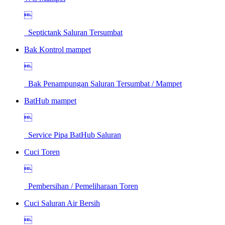

Septictank Saluran Tersumbat
Bak Kontrol mampet

Bak Penampungan Saluran Tersumbat / Mampet
BatHub mampet

Service Pipa BatHub Saluran
Cuci Toren

Pembersihan / Pemeliharaan Toren
Cuci Saluran Air Bersih
