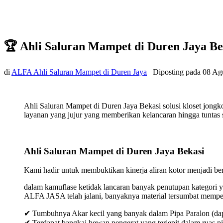
🏆 Ahli Saluran Mampet di Duren Jaya B
di
ALFA Ahli Saluran Mampet di Duren Jaya
Diposting pada
08 Ag
Ahli Saluran Mampet di Duren Jaya Bekasi solusi kloset jong
layanan yang jujur yang memberikan kelancaran hingga tuntas s
Ahli Saluran Mampet di Duren Jaya Bekasi
Kami hadir untuk membuktikan kinerja aliran kotor menjadi bers
dalam kamuflase ketidak lancaran banyak penutupan kategori y
ALFA JASA telah jalani, banyaknya material tersumbat mempeng
✔ Tumbuhnya Akar kecil yang banyak dalam Pipa Paralon (dap
✔ Terdapat bangkai hewan pengerat yang terjepit dalam ruas p