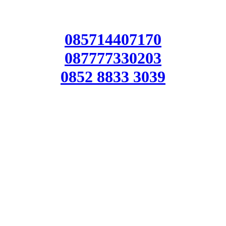
085714407170
087777330203
0852 8833 3039