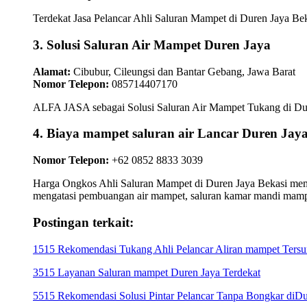
Terdekat Jasa Pelancar Ahli Saluran Mampet di Duren Jaya Beka
3. Solusi Saluran Air Mampet Duren Jaya
Alamat:
Cibubur, Cileungsi dan Bantar Gebang, Jawa Barat
Nomor Telepon:
085714407170
ALFA JASA sebagai Solusi Saluran Air Mampet Tukang di Duren
4. Biaya mampet saluran air Lancar Duren Jaya
Nomor Telepon:
+62 0852 8833 3039
Harga Ongkos Ahli Saluran Mampet di Duren Jaya Bekasi membe
mengatasi pembuangan air mampet, saluran kamar mandi mamp
Postingan terkait:
1515 Rekomendasi Tukang Ahli Pelancar Aliran mampet Tersu
3515 Layanan Saluran mampet Duren Jaya Terdekat
5515 Rekomendasi Solusi Pintar Pelancar Tanpa Bongkar diDu