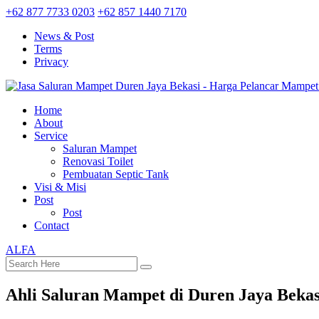
+62 877 7733 0203
+62 857 1440 7170
News & Post
Terms
Privacy
Home
About
Service
Saluran Mampet
Renovasi Toilet
Pembuatan Septic Tank
Visi & Misi
Post
Post
Contact
ALFA
Ahli Saluran Mampet di Duren Jaya Bekas