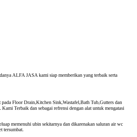
n adanya ALFA JASA kami siap memberikan yang terbaik serta
ada Floor Drain,Kitchen Sink,Wastafel,Bath Tub,Gutters dan
Kami Terbaik dan sebagai refrensi dengan alat untuk mengatasi
eluap memenuhi ubin sekitarnya dan dikarenakan saluran air wc
t tersumbat.